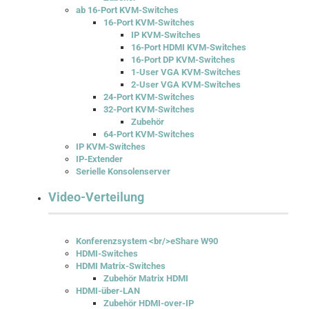
ab 16-Port KVM-Switches
16-Port KVM-Switches
IP KVM-Switches
16-Port HDMI KVM-Switches
16-Port DP KVM-Switches
1-User VGA KVM-Switches
2-User VGA KVM-Switches
24-Port KVM-Switches
32-Port KVM-Switches
Zubehör
64-Port KVM-Switches
IP KVM-Switches
IP-Extender
Serielle Konsolenserver
Video-Verteilung
Konferenzsystem <br/>eShare W90
HDMI-Switches
HDMI Matrix-Switches
Zubehör Matrix HDMI
HDMI-über-LAN
Zubehör HDMI-over-IP