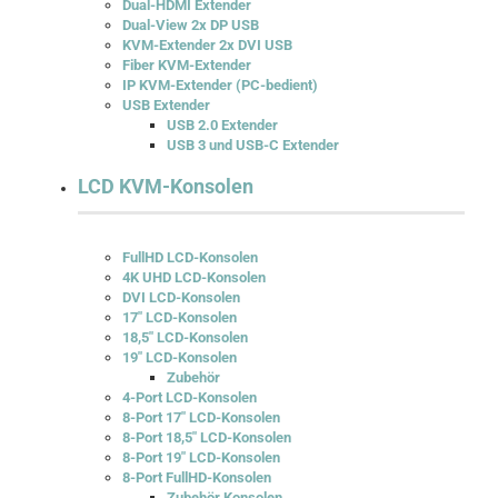
Dual-HDMI Extender
Dual-View 2x DP USB
KVM-Extender 2x DVI USB
Fiber KVM-Extender
IP KVM-Extender (PC-bedient)
USB Extender
USB 2.0 Extender
USB 3 und USB-C Extender
LCD KVM-Konsolen
FullHD LCD-Konsolen
4K UHD LCD-Konsolen
DVI LCD-Konsolen
17" LCD-Konsolen
18,5" LCD-Konsolen
19" LCD-Konsolen
Zubehör
4-Port LCD-Konsolen
8-Port 17" LCD-Konsolen
8-Port 18,5" LCD-Konsolen
8-Port 19" LCD-Konsolen
8-Port FullHD-Konsolen
Zubehör Konsolen