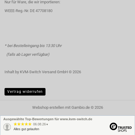
Nur für Ware, die wir importieren:
WEEE-Reg.-Nr. DE 47708180
* bei Bestelleingang bis 13:30 Uhr
(falls ab Lager verfügbar)
Inhalt by KVM-Switch Versand GmbH © 2026
Vertrag widerrufen
Webshop erstellen
mit Gambio.de © 2026
Ausgewählte Top-Bewertungen für www.kvm-switch.de
06.08.26
▼
Alles gut gelaufen