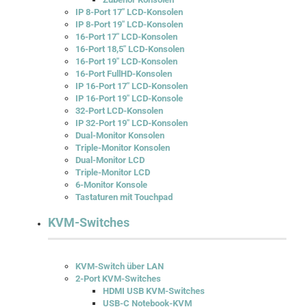
IP 8-Port 17" LCD-Konsolen
IP 8-Port 19" LCD-Konsolen
16-Port 17" LCD-Konsolen
16-Port 18,5" LCD-Konsolen
16-Port 19" LCD-Konsolen
16-Port FullHD-Konsolen
IP 16-Port 17" LCD-Konsolen
IP 16-Port 19" LCD-Konsole
32-Port LCD-Konsolen
IP 32-Port 19" LCD-Konsolen
Dual-Monitor Konsolen
Triple-Monitor Konsolen
Dual-Monitor LCD
Triple-Monitor LCD
6-Monitor Konsole
Tastaturen mit Touchpad
KVM-Switches
KVM-Switch über LAN
2-Port KVM-Switches
HDMI USB KVM-Switches
USB-C Notebook-KVM