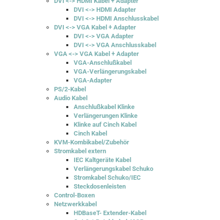
DVI <-> HDMI Kabel + Adapter
DVI <-> HDMI Adapter
DVI <-> HDMI Anschlusskabel
DVI <-> VGA Kabel + Adapter
DVI <-> VGA Adapter
DVI <-> VGA Anschlusskabel
VGA <-> VGA Kabel + Adapter
VGA-Anschlußkabel
VGA-Verlängerungskabel
VGA-Adapter
PS/2-Kabel
Audio Kabel
Anschlußkabel Klinke
Verlängerungen Klinke
Klinke auf Cinch Kabel
Cinch Kabel
KVM-Kombikabel/Zubehör
Stromkabel extern
IEC Kaltgeräte Kabel
Verlängerungskabel Schuko
Stromkabel Schuko/IEC
Steckdosenleisten
Control-Boxen
Netzwerkkabel
HDBaseT- Extender-Kabel