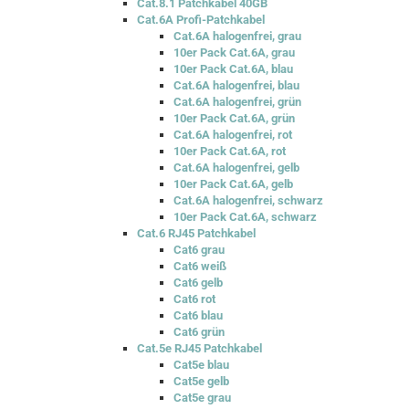
Cat.8.1 Patchkabel 40GB
Cat.6A Profi-Patchkabel
Cat.6A halogenfrei, grau
10er Pack Cat.6A, grau
10er Pack Cat.6A, blau
Cat.6A halogenfrei, blau
Cat.6A halogenfrei, grün
10er Pack Cat.6A, grün
Cat.6A halogenfrei, rot
10er Pack Cat.6A, rot
Cat.6A halogenfrei, gelb
10er Pack Cat.6A, gelb
Cat.6A halogenfrei, schwarz
10er Pack Cat.6A, schwarz
Cat.6 RJ45 Patchkabel
Cat6 grau
Cat6 weiß
Cat6 gelb
Cat6 rot
Cat6 blau
Cat6 grün
Cat.5e RJ45 Patchkabel
Cat5e blau
Cat5e gelb
Cat5e grau