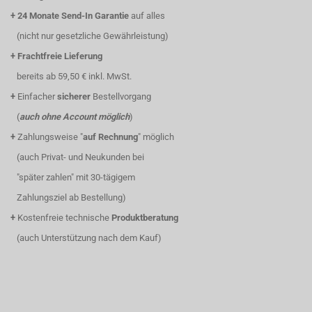
+
24 Monate Send-In Garantie
auf alles
(nicht nur gesetzliche Gewährleistung)
+
Frachtfreie Lieferung
bereits ab 59,50 € inkl. MwSt.
+
Einfacher
sicherer
Bestellvorgang
(
auch ohne Account möglich
)
+
Zahlungsweise "
auf Rechnung
" möglich
(auch Privat- und Neukunden bei
"später zahlen" mit 30-tägigem
Zahlungsziel ab Bestellung)
+
Kostenfreie technische
Produktberatung
(auch Unterstützung nach dem Kauf)