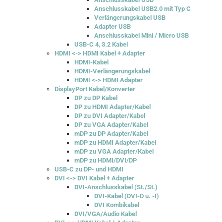
Anschlusskabel USB2.0 mit Typ C
Verlängerungskabel USB
Adapter USB
Anschlusskabel Mini / Micro USB
USB-C 4, 3.2 Kabel
HDMI <-> HDMI Kabel + Adapter
HDMI-Kabel
HDMI-Verlängerungskabel
HDMI <-> HDMI Adapter
DisplayPort Kabel/Konverter
DP zu DP Kabel
DP zu HDMI Adapter/Kabel
DP zu DVI Adapter/Kabel
DP zu VGA Adapter/Kabel
mDP zu DP Adapter/Kabel
mDP zu HDMI Adapter/Kabel
mDP zu VGA Adapter/Kabel
mDP zu HDMI/DVI/DP
USB-C zu DP- und HDMI
DVI <-> DVI Kabel + Adapter
DVI-Anschlusskabel (St./St.)
DVI-Kabel (DVI-D u. -I)
DVI Kombikabel
DVI/VGA/Audio Kabel