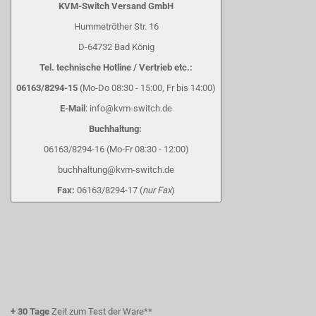
KVM-Switch Versand GmbH
Hummetröther Str. 16
D-64732 Bad König
Tel. technische Hotline / Vertrieb etc.:
06163/8294-15
(Mo-Do 08:30 - 15:00, Fr bis 14:00)
E-Mail
: info@kvm-switch.de
Buchhaltung:
06163/8294-16 (Mo-Fr 08:30 - 12:00)
buchhaltung@kvm-switch.de
Fax:
06163/8294-17 (
nur Fax
)
+
30 Tage
Zeit zum Test der Ware**