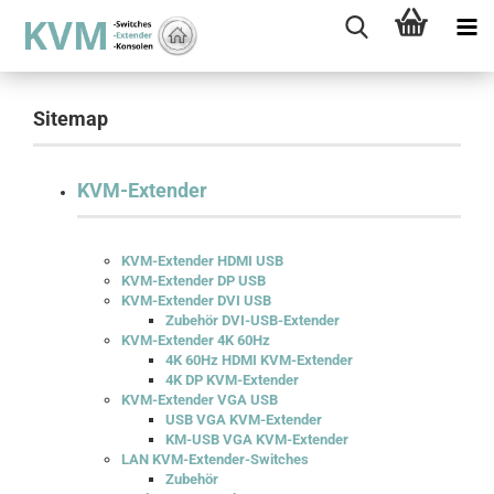
Sitemap
KVM-Extender
KVM-Extender HDMI USB
KVM-Extender DP USB
KVM-Extender DVI USB
Zubehör DVI-USB-Extender
KVM-Extender 4K 60Hz
4K 60Hz HDMI KVM-Extender
4K DP KVM-Extender
KVM-Extender VGA USB
USB VGA KVM-Extender
KM-USB VGA KVM-Extender
LAN KVM-Extender-Switches
Zubehör