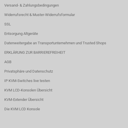
Versand- & Zahlungsbedingungen
Widerrufsrecht & Muster-Widerrufsformular
SSL
Entsorgung Altgeräte
Datenweitergabe an Transportunternehmen und Trusted Shops
ERKLÄRUNG ZUR BARRIEREFREIHEIT
AGB
Privatsphäre und Datenschutz
IP KVM-Switches live testen
KVM LCD-Konsolen Übersicht
KVM-Extender Übersicht
Die KVM LCD Konsole