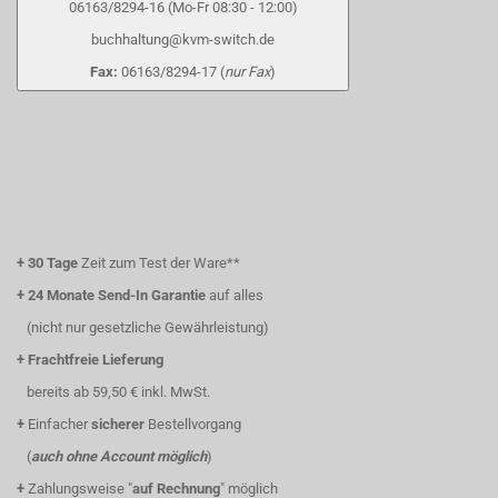
06163/8294-16 (Mo-Fr 08:30 - 12:00)
buchhaltung@kvm-switch.de
Fax:
06163/8294-17 (
nur Fax
)
+
30 Tage
Zeit zum Test der Ware**
+
24 Monate Send-In Garantie
auf alles
(nicht nur gesetzliche Gewährleistung)
+
Frachtfreie Lieferung
bereits ab 59,50 € inkl. MwSt.
+
Einfacher
sicherer
Bestellvorgang
(
auch ohne Account möglich
)
+
Zahlungsweise "
auf Rechnung
" möglich