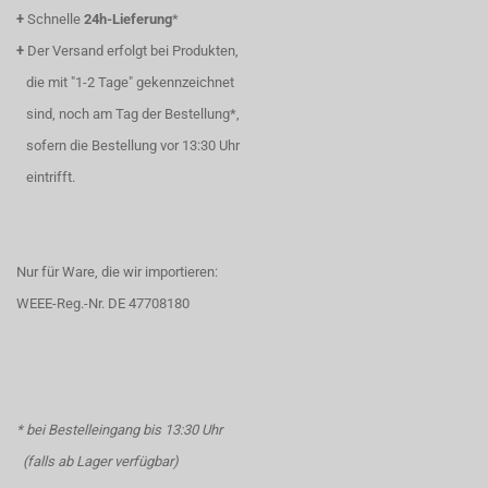
+
Schnelle
24h-Lieferung
*
+
Der Versand erfolgt bei Produkten,
die mit "1-2 Tage" gekennzeichnet
sind, noch am Tag der Bestellung*,
sofern die Bestellung vor 13:30 Uhr
eintrifft.
Nur für Ware, die wir importieren:
WEEE-Reg.-Nr. DE 47708180
* bei Bestelleingang bis 13:30 Uhr
(falls ab Lager verfügbar)