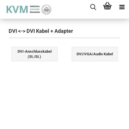
DVI <-> DVI Kabel + Adapter
DVI-Anschlusskabel
DVI/VGA/Audio Kabel
(St./St.)