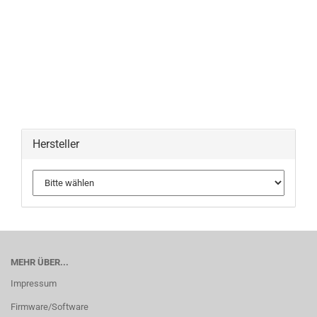
Hersteller
MEHR ÜBER...
Impressum
Firmware/Software