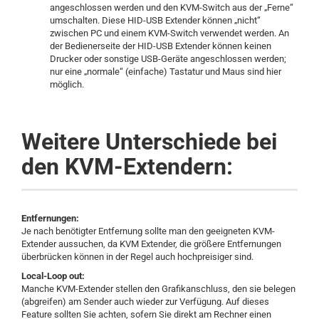
angeschlossen werden und den KVM-Switch aus der „Ferne“
umschalten. Diese HID-USB Extender können „nicht“
zwischen PC und einem KVM-Switch verwendet werden. An
der Bedienerseite der HID-USB Extender können keinen
Drucker oder sonstige USB-Geräte angeschlossen werden;
nur eine „normale“ (einfache) Tastatur und Maus sind hier
möglich.
Weitere Unterschiede bei
den KVM-Extendern:
Entfernungen:
Je nach benötigter Entfernung sollte man den geeigneten KVM-
Extender aussuchen, da KVM Extender, die größere Entfernungen
überbrücken können in der Regel auch hochpreisiger sind.
Local-Loop out:
Manche KVM-Extender stellen den Grafikanschluss, den sie belegen
(abgreifen) am Sender auch wieder zur Verfügung. Auf dieses
Feature sollten Sie achten, sofern Sie direkt am Rechner einen