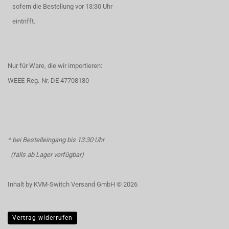
sofern die Bestellung vor 13:30 Uhr
eintrifft.
Nur für Ware, die wir importieren:
WEEE-Reg.-Nr. DE 47708180
* bei Bestelleingang bis 13:30 Uhr
(falls ab Lager verfügbar)
Inhalt by KVM-Switch Versand GmbH © 2026
Vertrag widerrufen