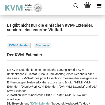
Es gibt nicht nur die einfachen KVM-Extender,
sondern eine enorme Vielfalt.
KVM-Extender
Startseite
Der KVM-Extender:
Ein KVM-Extender ist eine technische Lösung, um die KVM-
Bedienkonsole (Tastatur, Maus und Monitor) eines Rechners oder
die eines KVM-Switches physikalisch von diesem über eine gewisse
Entfernung per Netzwerkkabel abzusetzen. Es gibt "HDMI KVM-
Extender", "DisplayPort KVM-Extender", "DVI KVM-Extender" und VGA
KVM-Extender.
Zusätzlich wird mindestens USB für Tastatur/Maus usw. mit
übertragen.
Die Bezeichnung "
KVM-Extender
" bedeutet:
K
eyboard /
V
ideo /