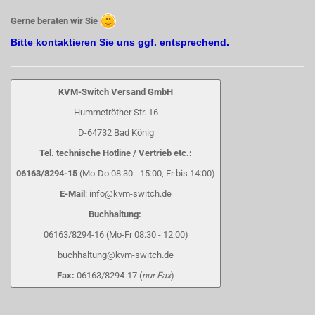
Gerne beraten wir Sie
Bitte kontaktieren Sie uns ggf. entsprechend.
KVM-Switch Versand GmbH
Hummetröther Str. 16
D-64732 Bad König
Tel. technische Hotline / Vertrieb etc.:
06163/8294-15
(Mo-Do 08:30 - 15:00, Fr bis 14:00)
E-Mail
: info@kvm-switch.de
Buchhaltung:
06163/8294-16 (Mo-Fr 08:30 - 12:00)
buchhaltung@kvm-switch.de
Fax:
06163/8294-17 (
nur Fax
)