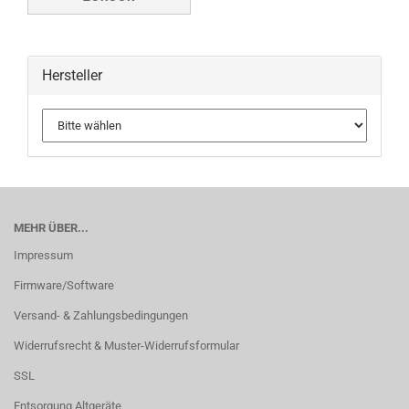
Hersteller
MEHR ÜBER...
Impressum
Firmware/Software
Versand- & Zahlungsbedingungen
Widerrufsrecht & Muster-Widerrufsformular
SSL
Entsorgung Altgeräte