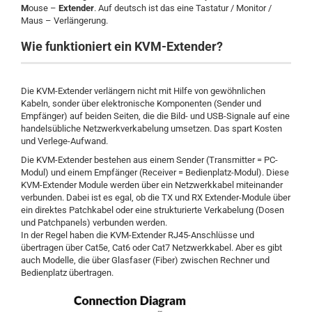
M
ouse –
Extender
. Auf deutsch ist das eine Tastatur / Monitor /
Maus – Verlängerung.
Wie funktioniert ein KVM-Extender?
Die KVM-Extender verlängern nicht mit Hilfe von gewöhnlichen
Kabeln, sonder über elektronische Komponenten (Sender und
Empfänger) auf beiden Seiten, die die Bild- und USB-Signale auf eine
handelsübliche Netzwerkverkabelung umsetzen. Das spart Kosten
und Verlege-Aufwand.
Die KVM-Extender bestehen aus einem Sender (Transmitter = PC-
Modul) und einem Empfänger (Receiver = Bedienplatz-Modul). Diese
KVM-Extender Module werden über ein Netzwerkkabel miteinander
verbunden. Dabei ist es egal, ob die TX und RX Extender-Module über
ein direktes Patchkabel oder eine strukturierte Verkabelung (Dosen
und Patchpanels) verbunden werden.
In der Regel haben die KVM-Extender RJ45-Anschlüsse und
übertragen über Cat5e, Cat6 oder Cat7 Netzwerkkabel. Aber es gibt
auch Modelle, die über Glasfaser (Fiber) zwischen Rechner und
Bedienplatz übertragen.