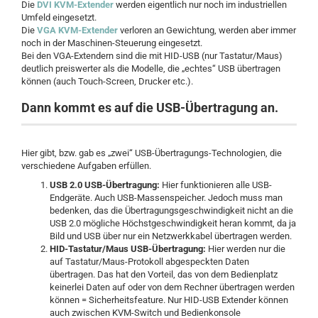
Die
DVI KVM-Extender
werden eigentlich nur noch im industriellen
Umfeld eingesetzt.
Die
VGA KVM-Extender
verloren an Gewichtung, werden aber immer
noch in der Maschinen-Steuerung eingesetzt.
Bei den VGA-Extendern sind die mit HID-USB (nur Tastatur/Maus)
deutlich preiswerter als die Modelle, die „echtes“ USB übertragen
können (auch Touch-Screen, Drucker etc.).
Dann kommt es auf die USB-Übertragung an.
Hier gibt, bzw. gab es „zwei“ USB-Übertragungs-Technologien, die
verschiedene Aufgaben erfüllen.
USB 2.0 USB-Übertragung:
Hier funktionieren alle USB-
Endgeräte. Auch USB-Massenspeicher. Jedoch muss man
bedenken, das die Übertragungsgeschwindigkeit nicht an die
USB 2.0 mögliche Höchstgeschwindigkeit heran kommt, da ja
Bild und USB über nur ein Netzwerkkabel übertragen werden.
HID-Tastatur/Maus USB-Übertragung:
Hier werden nur die
auf Tastatur/Maus-Protokoll abgespeckten Daten
übertragen. Das hat den Vorteil, das von dem Bedienplatz
keinerlei Daten auf oder von dem Rechner übertragen werden
können = Sicherheitsfeature. Nur HID-USB Extender können
auch zwischen KVM-Switch und Bedienkonsole