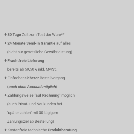
+
30 Tage
Zeit zum Test der Ware**
+
24 Monate Send-In Garantie
auf alles
(nicht nur gesetzliche Gewährleistung)
+
Frachtfreie Lieferung
bereits ab 59,50 € inkl. MwSt.
+
Einfacher
sicherer
Bestellvorgang
(
auch ohne Account möglich
)
+
Zahlungsweise "
auf Rechnung
" möglich
(auch Privat- und Neukunden bei
"später zahlen" mit 30-tägigem
Zahlungsziel ab Bestellung)
+
Kostenfreie technische
Produktberatung