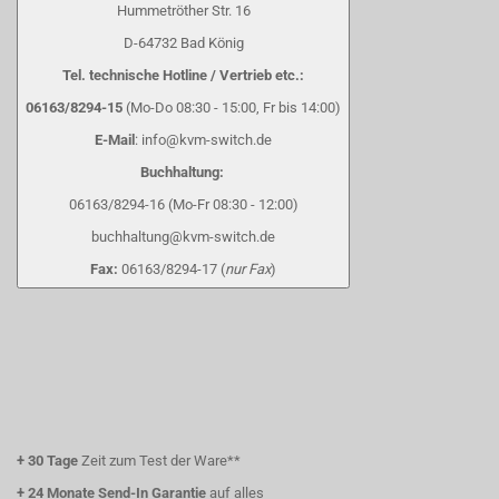
Hummetröther Str. 16
D-64732 Bad König
Tel. technische Hotline / Vertrieb etc.:
06163/8294-15
(Mo-Do 08:30 - 15:00, Fr bis 14:00)
E-Mail
: info@kvm-switch.de
Buchhaltung:
06163/8294-16 (Mo-Fr 08:30 - 12:00)
buchhaltung@kvm-switch.de
Fax:
06163/8294-17 (
nur Fax
)
+
30 Tage
Zeit zum Test der Ware**
+
24 Monate Send-In Garantie
auf alles