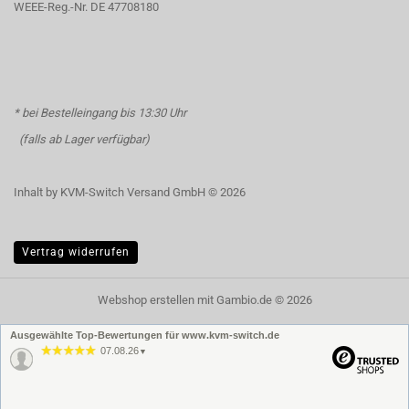
WEEE-Reg.-Nr. DE 47708180
* bei Bestelleingang bis 13:30 Uhr
(falls ab Lager verfügbar)
Inhalt by KVM-Switch Versand GmbH © 2026
Vertrag widerrufen
Webshop erstellen
mit Gambio.de © 2026
Ausgewählte Top-Bewertungen für www.kvm-switch.de
07.08.26
▼