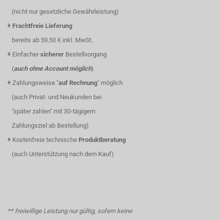
(nicht nur gesetzliche Gewährleistung)
+
Frachtfreie Lieferung
bereits ab 59,50 € inkl. MwSt.
+
Einfacher
sicherer
Bestellvorgang
(
auch ohne Account möglich
)
+
Zahlungsweise "
auf Rechnung
" möglich
(auch Privat- und Neukunden bei
"später zahlen" mit 30-tägigem
Zahlungsziel ab Bestellung)
+
Kostenfreie technische
Produktberatung
(auch Unterstützung nach dem Kauf)
** freiwillige Leistung nur gültig, sofern keine