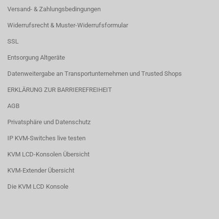
Versand- & Zahlungsbedingungen
Widerrufsrecht & Muster-Widerrufsformular
SSL
Entsorgung Altgeräte
Datenweitergabe an Transportunternehmen und Trusted Shops
ERKLÄRUNG ZUR BARRIEREFREIHEIT
AGB
Privatsphäre und Datenschutz
IP KVM-Switches live testen
KVM LCD-Konsolen Übersicht
KVM-Extender Übersicht
Die KVM LCD Konsole