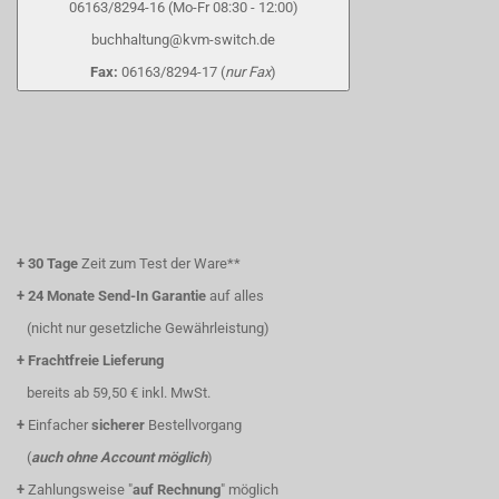
06163/8294-16 (Mo-Fr 08:30 - 12:00)
buchhaltung@kvm-switch.de
Fax:
06163/8294-17 (
nur Fax
)
+
30 Tage
Zeit zum Test der Ware**
+
24 Monate Send-In Garantie
auf alles
(nicht nur gesetzliche Gewährleistung)
+
Frachtfreie Lieferung
bereits ab 59,50 € inkl. MwSt.
+
Einfacher
sicherer
Bestellvorgang
(
auch ohne Account möglich
)
+
Zahlungsweise "
auf Rechnung
" möglich