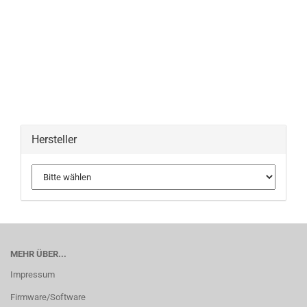
Hersteller
MEHR ÜBER...
Impressum
Firmware/Software