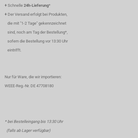
+
Schnelle
24h-Lieferung
*
+
Der Versand erfolgt bei Produkten,
die mit "1-2 Tage" gekennzeichnet
sind, noch am Tag der Bestellung*,
sofern die Bestellung vor 13:30 Uhr
eintrifft.
Nur für Ware, die wir importieren:
WEEE-Reg.-Nr. DE 47708180
* bei Bestelleingang bis 13:30 Uhr
(falls ab Lager verfügbar)