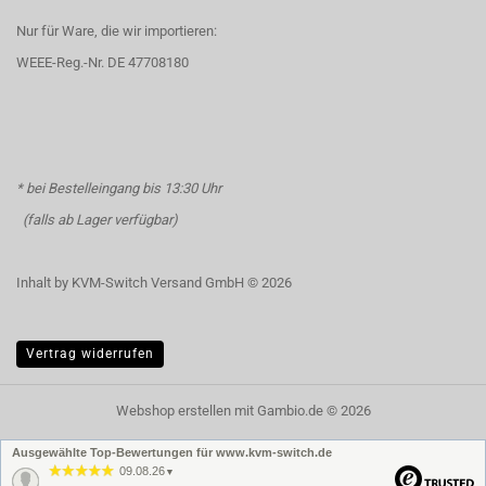
Nur für Ware, die wir importieren:
WEEE-Reg.-Nr. DE 47708180
* bei Bestelleingang bis 13:30 Uhr
(falls ab Lager verfügbar)
Inhalt by KVM-Switch Versand GmbH © 2026
Vertrag widerrufen
Webshop erstellen
mit Gambio.de © 2026
Ausgewählte Top-Bewertungen für www.kvm-switch.de
09.08.26
▼