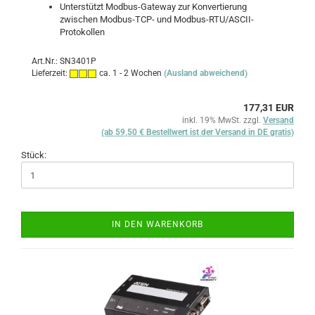
Unterstützt Modbus-Gateway zur Konvertierung
zwischen Modbus-TCP- und Modbus-RTU/ASCII-
Protokollen
Art.Nr.: SN3401P
Lieferzeit:
ca. 1 - 2 Wochen
(Ausland abweichend)
177,31 EUR
inkl. 19% MwSt. zzgl.
Versand
(ab 59,50 € Bestellwert ist der Versand in DE gratis)
Stück:
IN DEN WARENKORB