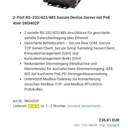
2-Port RS-232/422/485 Secure Device Server mit PoE
Aten SN3402P
2 serielle RS-232/422/485-Anschlüsse für gesicherte
serielle Datenübertragung über Ethernet
Gesicherte Betriebsarten – Secure Real COM, Secure
TCP Server/Client, Secure Serial Tunneling Server/Client,
Konsolenmanagement (SSH) und
Konsolenmanagement direkt (SSH)
Redundanter Stromeingang (Netzbuchse und
Klemmleiste) für ausfallsichere Stromversorgung; IEEE
802.3af-konforme PoE-PD-Stromgeräteausstattung
Unterstützt Modbus-Gateway zur Konvertierung
zwischen Modbus-TCP- und Modbus-RTU/ASCII-
Protokollen
Art.Nr.: SN3402P
Lieferzeit:
ca. 1 - 2 Wochen
(Ausland abweichend)
236,81 EUR
inkl. 19% MwSt. zzgl.
Versand