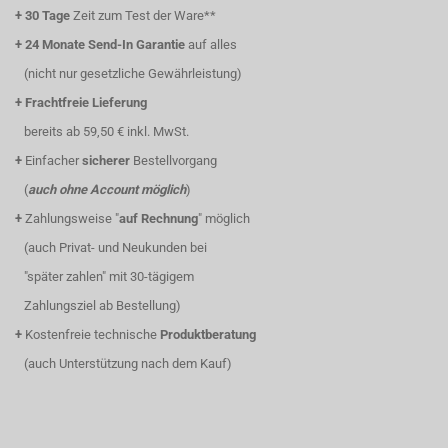
+
30 Tage
Zeit zum Test der Ware**
+
24 Monate Send-In Garantie
auf alles
(nicht nur gesetzliche Gewährleistung)
+
Frachtfreie Lieferung
bereits ab 59,50 € inkl. MwSt.
+
Einfacher
sicherer
Bestellvorgang
(
auch ohne Account möglich
)
+
Zahlungsweise "
auf Rechnung
" möglich
(auch Privat- und Neukunden bei
"später zahlen" mit 30-tägigem
Zahlungsziel ab Bestellung)
+
Kostenfreie technische
Produktberatung
(auch Unterstützung nach dem Kauf)