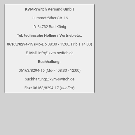
KVM-Switch Versand GmbH
Hummetröther Str. 16
D-64732 Bad König
Tel. technische Hotline / Vertrieb etc.:
06163/8294-15
(Mo-Do 08:30 - 15:00, Fr bis 14:00)
E-Mail
: info@kvm-switch.de
Buchhaltung:
06163/8294-16 (Mo-Fr 08:30 - 12:00)
buchhaltung@kvm-switch.de
Fax:
06163/8294-17 (
nur Fax
)