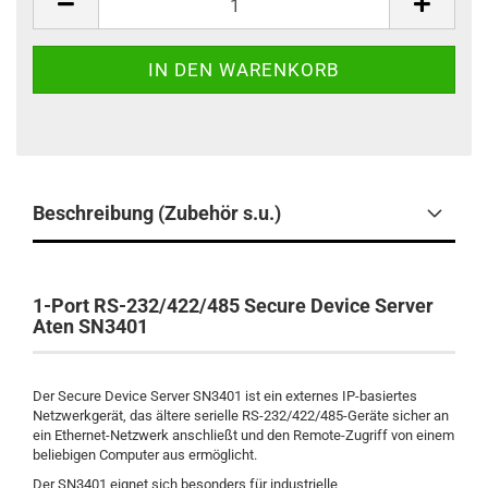
Beschreibung (Zubehör s.u.)
1-Port RS-232/422/485 Secure Device Server
Aten SN3401
Der Secure Device Server SN3401 ist ein externes IP-basiertes
Netzwerkgerät, das ältere serielle RS-232/422/485-Geräte sicher an
ein Ethernet-Netzwerk anschließt und den Remote-Zugriff von einem
beliebigen Computer aus ermöglicht.
Der SN3401 eignet sich besonders für industrielle