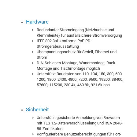
Hardware
Redundanter Stromeingang (Netzbuchse und
Klemmleiste) für ausfallsichere Stromversorgung
IEEE 802.3af-konforme PoE-PD-
Stromgeräteausstattung
Überspannungsschutz für Seriell, Ethernet und
Strom
DIN-Schienen-Montage, Wandmontage, Rack-
Montage und Tischmontage möglich
Unterstützt Baudraten von 110, 134, 150, 300, 600,
1200, 1800, 2400, 4800, 7200, 9600, 19200, 38400,
57600, 115200, 230.4k, 460.8k, 921.6k bps
Sicherheit
Unterstützt gesicherte Anmeldung von Browsern
mit TLS 1.2-Datenverschlüsselung und RSA 2048-
Bit-Zertifikaten
Konfigurierbare Benutzerberechtigungen für Port-