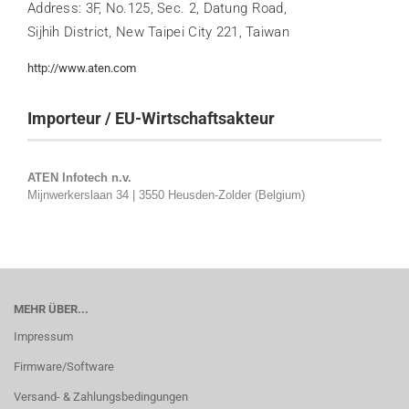
Address: 3F, No.125, Sec. 2, Datung Road,
Sijhih District, New Taipei City 221, Taiwan
http://www.aten.com
Importeur / EU-Wirtschaftsakteur
ATEN Infotech n.v.
Mijnwerkerslaan 34 | 3550 Heusden-Zolder (Belgium)
MEHR ÜBER...
Impressum
Firmware/Software
Versand- & Zahlungsbedingungen