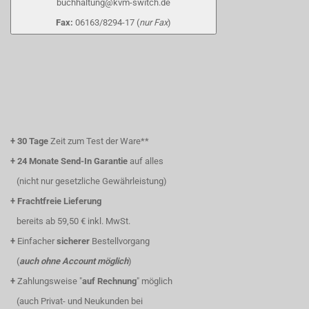
buchhaltung@kvm-switch.de
Fax:
06163/8294-17 (
nur Fax
)
+
30 Tage
Zeit zum Test der Ware**
+
24 Monate Send-In Garantie
auf alles
(nicht nur gesetzliche Gewährleistung)
+
Frachtfreie Lieferung
bereits ab 59,50 € inkl. MwSt.
+
Einfacher
sicherer
Bestellvorgang
(
auch ohne Account möglich
)
+
Zahlungsweise "
auf Rechnung
" möglich
(auch Privat- und Neukunden bei