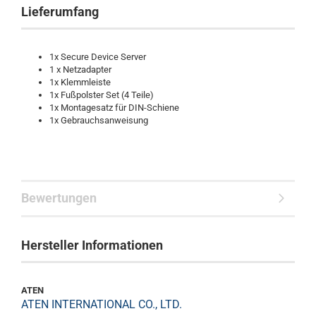
Lieferumfang
1x Secure Device Server
1 x Netzadapter
1x Klemmleiste
1x Fußpolster Set (4 Teile)
1x Montagesatz für DIN-Schiene
1x Gebrauchsanweisung
Bewertungen
Hersteller Informationen
ATEN
ATEN INTERNATIONAL CO., LTD.