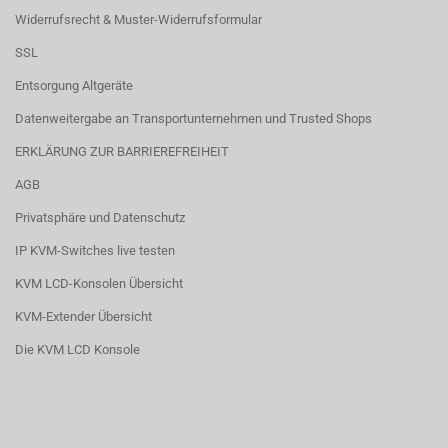
Widerrufsrecht & Muster-Widerrufsformular
SSL
Entsorgung Altgeräte
Datenweitergabe an Transportunternehmen und Trusted Shops
ERKLÄRUNG ZUR BARRIEREFREIHEIT
AGB
Privatsphäre und Datenschutz
IP KVM-Switches live testen
KVM LCD-Konsolen Übersicht
KVM-Extender Übersicht
Die KVM LCD Konsole