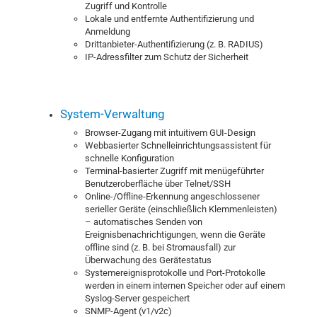
Zugriff und Kontrolle
Lokale und entfernte Authentifizierung und
Anmeldung
Drittanbieter-Authentifizierung (z. B. RADIUS)
IP-Adressfilter zum Schutz der Sicherheit
System-Verwaltung
Browser-Zugang mit intuitivem GUI-Design
Webbasierter Schnelleinrichtungsassistent für
schnelle Konfiguration
Terminal-basierter Zugriff mit menügeführter
Benutzeroberfläche über Telnet/SSH
Online-/Offline-Erkennung angeschlossener
serieller Geräte (einschließlich Klemmenleisten)
– automatisches Senden von
Ereignisbenachrichtigungen, wenn die Geräte
offline sind (z. B. bei Stromausfall) zur
Überwachung des Gerätestatus
Systemereignisprotokolle und Port-Protokolle
werden in einem internen Speicher oder auf einem
Syslog-Server gespeichert
SNMP-Agent (v1/v2c)