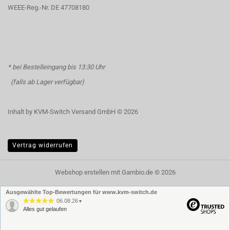
WEEE-Reg.-Nr. DE 47708180
* bei Bestelleingang bis 13:30 Uhr
(falls ab Lager verfügbar)
Inhalt by KVM-Switch Versand GmbH © 2026
Vertrag widerrufen
Webshop erstellen
mit Gambio.de © 2026
Ausgewählte Top-Bewertungen für www.kvm-switch.de
06.08.26
▼
Alles gut gelaufen