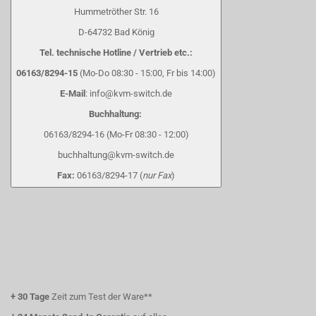
Hummetröther Str. 16
D-64732 Bad König
Tel. technische Hotline / Vertrieb etc.:
06163/8294-15
(Mo-Do 08:30 - 15:00, Fr bis 14:00)
E-Mail
: info@kvm-switch.de
Buchhaltung:
06163/8294-16 (Mo-Fr 08:30 - 12:00)
buchhaltung@kvm-switch.de
Fax:
06163/8294-17 (
nur Fax
)
+
30 Tage
Zeit zum Test der Ware**