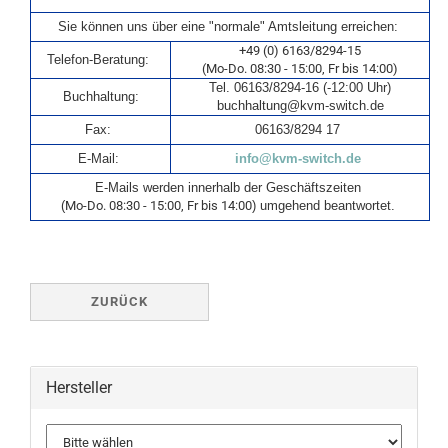
Technischer Vertrieb, Kundendienst, Beratung:
Sie können uns über eine "normale" Amtsleitung erreichen:
+49 (0) 6163/8294-15
Telefon-Beratung:
(Mo-Do. 08:30 - 15:00, Fr bis 14:00)
Tel. 06163/8294-16 (-12:00 Uhr)
Buchhaltung:
buchhaltung@kvm-switch.de
Fax
:
06163/8294 17
E-Mail:
info@kvm-switch.de
E-Mails werden innerhalb der Geschäftszeiten
(
Mo-Do. 08:30 - 15:00, Fr bis 14:00
)
umgehend beantwortet.
ZURÜCK
Hersteller