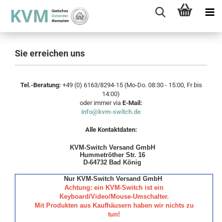
Sie erreichen uns
Tel.-Beratung:
+49 (0) 6163/8294-15 (Mo-Do. 08:30 - 15:00, Fr bis
14:00)
oder immer via
E-Mail:
info@kvm-switch.de
Alle Kontaktdaten:
KVM-Switch Versand GmbH
Hummetröther Str. 16
D-64732 Bad König
Nur KVM-Switch Versand GmbH
.
Achtung: ein KVM-Switch ist ein
Keyboard/Video/Mouse-Umschalter.
Mit Produkten aus Kaufhäusern haben wir nichts zu
tun!