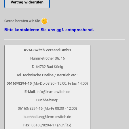
Vertrag widerrufen
Gerne beraten wir Sie
Bitte kontaktieren Sie uns ggf. entsprechend.
KVM-Switch Versand GmbH
Hummetröther Str. 16
D-64732 Bad König
Tel. technische Hotline / Vertrieb etc.:
06163/8294-15
(Mo-Do 08:30 - 15:00, Fr bis 14:00)
E-Mail
: info@kvm-switch.de
Buchhaltung:
06163/8294-16 (Mo-Fr 08:30 - 12:00)
buchhaltung@kvm-switch.de
Fax:
06163/8294-17 (
nur Fax
)