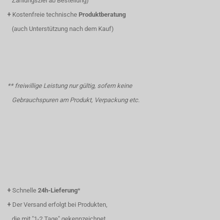
Zahlungsziel ab Bestellung)
+
Kostenfreie technische
Produktberatung
(auch Unterstützung nach dem Kauf)
** freiwillige Leistung nur gültig, sofern keine
Gebrauchspuren am Produkt, Verpackung etc.
+
Schnelle
24h-Lieferung
*
+
Der Versand erfolgt bei Produkten,
die mit "1-2 Tage" gekennzeichnet