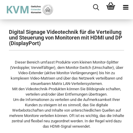
Digital Signage Videotechnik für die Verteilung
und Steuerung von Monitoren mit HDMI und DP
(DisplayPort)
Dieser Bereich umfasst Produkte vom kleinen Monitor-Splitter
(Verdoppler, Vervielfältiger), dem Monitor-Switch (Umschalter), über
Video-Extender (aktive Monitor-Verlängerungen) bis hin zu
komplexen Video-Matrixen und über das Netzwerk verteilbaren und
steuerbaren Matrix LAN-Verteilersystemen.
Mit den Videotechnik-Produkten können Sie Bildsignale schalten,
verteilen und/oder über Entfernungen übertragen.
Um die Informationen zu verteilen und die Aufmerksamkeit Ihrer
Kunden zu steigern ist es sinnvoll, das Sie digitale
Werbebotschaften und Inhalte von unterschiedlichen Quellen auf
mehrere Monitore verteilen können. Oft ist es wichtig, das die Inhalte
zentral und flexibel neu zugeordnet werden. In der Regel wird dazu
das HDMI-Signal verwendet.