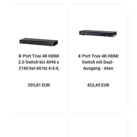
8-Port True 4K HDMI
4-Port True 4K HDMI
2.0 Switch bis 4096 x
Switch mit Dual-
2160 bei 60 Hz 4:4:4,
Ausgang - Aten
Aten VS0801HB
VS482B
355,81 EUR
422,45 EUR