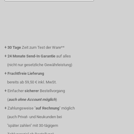
+
30 Tage
Zeit zum Test der Ware**
+
24 Monate Send-In Garantie
auf alles
(nicht nur gesetzliche Gewährleistung)
+
Frachtfreie Lieferung
bereits ab 59,50 € inkl. MwSt.
+
Einfacher
sicherer
Bestellvorgang
(
auch ohne Account möglich
)
+
Zahlungsweise "
auf Rechnung
" möglich
(auch Privat- und Neukunden bei
"später zahlen" mit 30-tägigem