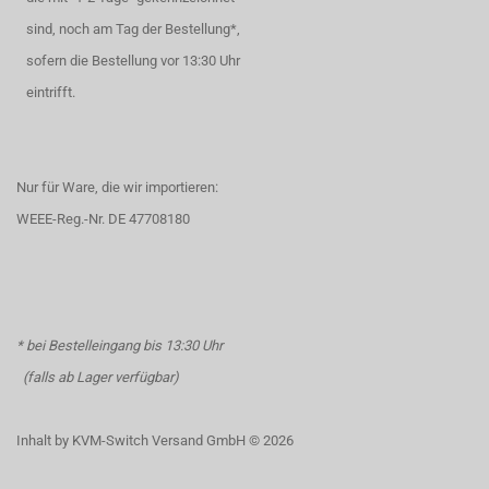
sind, noch am Tag der Bestellung*,
sofern die Bestellung vor 13:30 Uhr
eintrifft.
Nur für Ware, die wir importieren:
WEEE-Reg.-Nr. DE 47708180
* bei Bestelleingang bis 13:30 Uhr
(falls ab Lager verfügbar)
Inhalt by KVM-Switch Versand GmbH © 2026