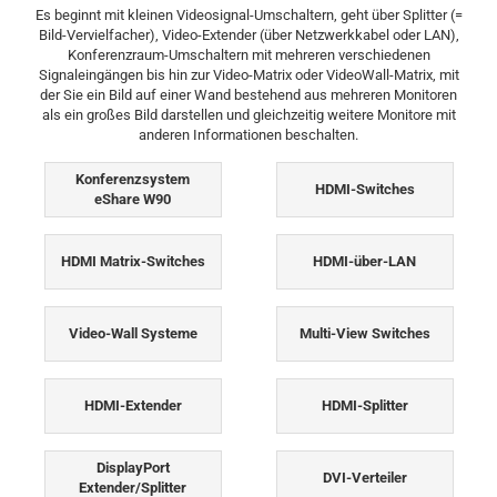
Es beginnt mit kleinen Videosignal-Umschaltern, geht über Splitter (=
Bild-Vervielfacher), Video-Extender (über Netzwerkkabel oder LAN),
Konferenzraum-Umschaltern mit mehreren verschiedenen
Signaleingängen bis hin zur Video-Matrix oder VideoWall-Matrix, mit
der Sie ein Bild auf einer Wand bestehend aus mehreren Monitoren
als ein großes Bild darstellen und gleichzeitig weitere Monitore mit
anderen Informationen beschalten.
Konferenzsystem
HDMI-Switches
eShare W90
HDMI Matrix-Switches
HDMI-über-LAN
Video-Wall Systeme
Multi-View Switches
HDMI-Extender
HDMI-Splitter
DisplayPort
DVI-Verteiler
Extender/Splitter