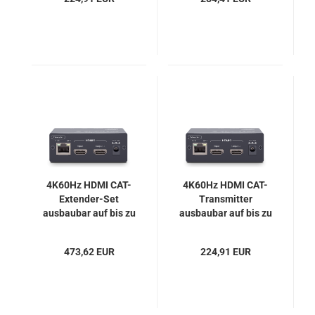
4K60Hz HDMI CAT-
4K60Hz HDMI CAT-
Extender-Set
Transmitter
ausbaubar auf bis zu
ausbaubar auf bis zu
250 Displays, SC&T
250 Displays, SC&T
HE03-4K6G
HE03T-4K6G
473,62 EUR
224,91 EUR