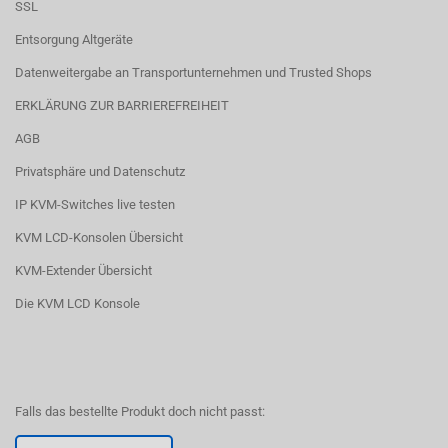
SSL
Entsorgung Altgeräte
Datenweitergabe an Transportunternehmen und Trusted Shops
ERKLÄRUNG ZUR BARRIEREFREIHEIT
AGB
Privatsphäre und Datenschutz
IP KVM-Switches live testen
KVM LCD-Konsolen Übersicht
KVM-Extender Übersicht
Die KVM LCD Konsole
Falls das bestellte Produkt doch nicht passt: