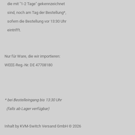
die mit "1-2 Tage" gekennzeichnet
sind, noch am Tag der Bestellung*,
sofern die Bestellung vor 13:30 Uhr
eintrifft.
Nur für Ware, die wir importieren:
WEEE-Reg.-Nr. DE 47708180
* bei Bestelleingang bis 13:30 Uhr
(falls ab Lager verfügbar)
Inhalt by KVM-Switch Versand GmbH © 2026