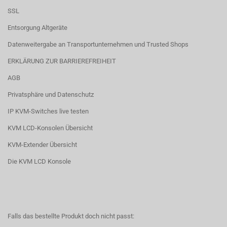
SSL
Entsorgung Altgeräte
Datenweitergabe an Transportunternehmen und Trusted Shops
ERKLÄRUNG ZUR BARRIEREFREIHEIT
AGB
Privatsphäre und Datenschutz
IP KVM-Switches live testen
KVM LCD-Konsolen Übersicht
KVM-Extender Übersicht
Die KVM LCD Konsole
Falls das bestellte Produkt doch nicht passt: