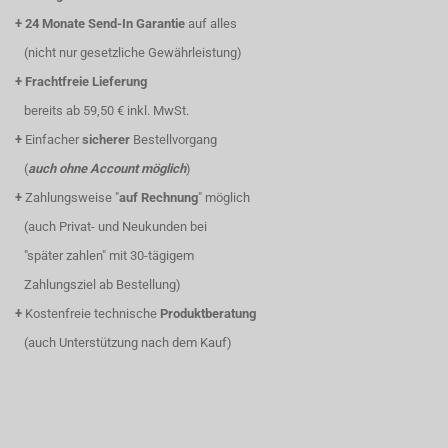
+
24 Monate Send-In Garantie
auf alles
(nicht nur gesetzliche Gewährleistung)
+
Frachtfreie Lieferung
bereits ab 59,50 € inkl. MwSt.
+
Einfacher
sicherer
Bestellvorgang
(
auch ohne Account möglich
)
+
Zahlungsweise "
auf Rechnung
" möglich
(auch Privat- und Neukunden bei
"später zahlen" mit 30-tägigem
Zahlungsziel ab Bestellung)
+
Kostenfreie technische
Produktberatung
(auch Unterstützung nach dem Kauf)