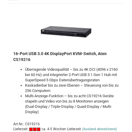
16-Port USB 3.0 4K DisplayPort KVM-Switch, Aten
CS19216
Überragende Videoqualität – bis zu 4K DCI (4096 x 2160
bei 60 Hz) und integrierter 2-Port USB 3.1 Gen 1 Hub mit
SuperSpeed 5 Gbps Datenübertragungsraten
Kaskadierbar bis zu zwei Ebenen – Steuerung von bis zu
256 Computern
Multi-Anzeige-Funktion – bis zu acht CS19216 Geräte
stapeln und Video von bis zu 8 Monitoren anzeigen
(Dual-Display / Triple-Display / Quad-Display / Multi-
Display)
Art.Nr.: CS19216
Lieferzeit:
ca. 4-5 Wochen Lieferzeit
(Ausland abweichend)