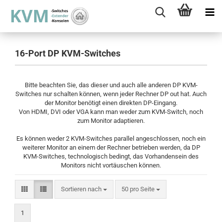
16-Port DP KVM-Switches
Bitte beachten Sie, das dieser und auch alle anderen DP KVM-
Switches nur schalten können, wenn jeder Rechner DP out hat. Auch
der Monitor benötigt einen direkten DP-Eingang.
Von HDMI, DVI oder VGA kann man weder zum KVM-Switch, noch
zum Monitor adaptieren.
Es können weder 2 KVM-Switches parallel angeschlossen, noch ein
weiterer Monitor an einem der Rechner betrieben werden, da DP
KVM-Switches, technologisch bedingt, das Vorhandensein des
Monitors nicht vortäuschen können.
Sortieren nach
pro Seite
Sortieren nach
50 pro Seite
1