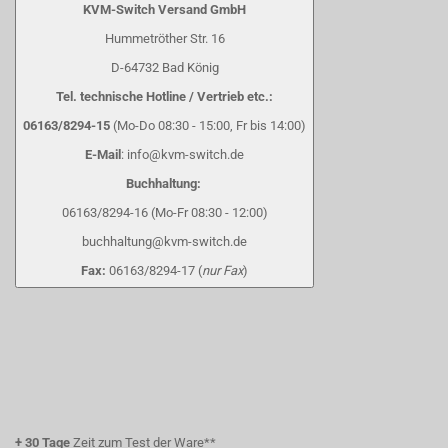
KVM-Switch Versand GmbH
Hummetröther Str. 16
D-64732 Bad König
Tel. technische Hotline / Vertrieb etc.:
06163/8294-15
(Mo-Do 08:30 - 15:00, Fr bis 14:00)
E-Mail
: info@kvm-switch.de
Buchhaltung:
06163/8294-16 (Mo-Fr 08:30 - 12:00)
buchhaltung@kvm-switch.de
Fax:
06163/8294-17 (
nur Fax
)
+
30 Tage
Zeit zum Test der Ware**