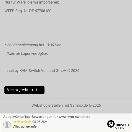
Nur für Ware, die wir importieren:
WEEE-Reg.-Nr. DE 47708180
* bei Bestelleingang bis 13:30 Uhr
(falls ab Lager verfügbar)
Inhalt by KVM-Switch Versand GmbH © 2026
Vertrag widerrufen
Webshop erstellen
mit Gambio.de © 2026
Ausgewählte Top-Bewertungen für www.kvm-switch.de
06.08.26
▼
Alles gut gelaufen