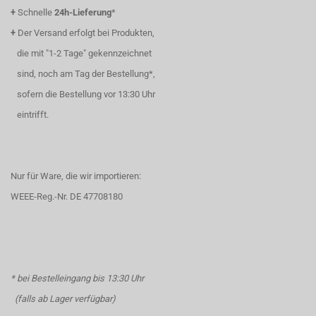
+
Schnelle
24h-Lieferung
*
+
Der Versand erfolgt bei Produkten,
die mit "1-2 Tage" gekennzeichnet
sind, noch am Tag der Bestellung*,
sofern die Bestellung vor 13:30 Uhr
eintrifft.
Nur für Ware, die wir importieren:
WEEE-Reg.-Nr. DE 47708180
* bei Bestelleingang bis 13:30 Uhr
(falls ab Lager verfügbar)