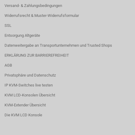
Versand- & Zahlungsbedingungen
Widerrufsrecht & Muster-Widerrufsformular
SSL
Entsorgung Altgeräte
Datenweitergabe an Transportunternehmen und Trusted Shops
ERKLÄRUNG ZUR BARRIEREFREIHEIT
AGB
Privatsphäre und Datenschutz
IP KVM-Switches live testen
KVM LCD-Konsolen Übersicht
KVM-Extender Übersicht
Die KVM LCD Konsole