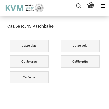
Cat.5e RJ45 Patchkabel
Cat5e blau
Cat5e gelb
Cat5e grau
Cat5e grün
Cat5e rot