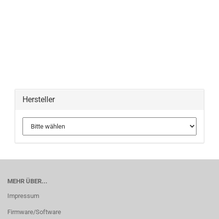
Hersteller
MEHR ÜBER...
Impressum
Firmware/Software