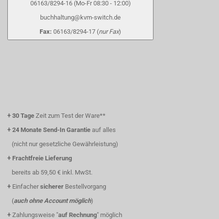
06163/8294-16 (Mo-Fr 08:30 - 12:00)
buchhaltung@kvm-switch.de
Fax:
06163/8294-17 (
nur Fax
)
+
30 Tage
Zeit zum Test der Ware**
+
24 Monate Send-In Garantie
auf alles
(nicht nur gesetzliche Gewährleistung)
+
Frachtfreie Lieferung
bereits ab 59,50 € inkl. MwSt.
+
Einfacher
sicherer
Bestellvorgang
(
auch ohne Account möglich
)
+
Zahlungsweise "
auf Rechnung
" möglich