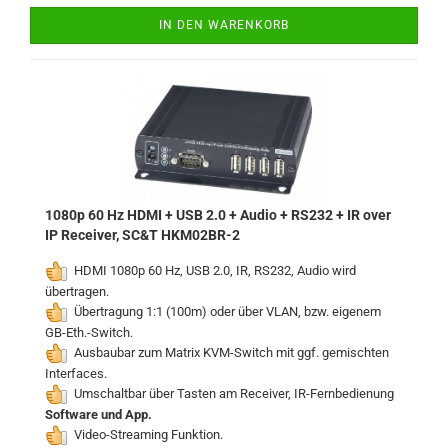
IN DEN WARENKORB
1080p 60 Hz HDMI + USB 2.0 + Audio + RS232 + IR over
IP Receiver, SC&T HKM02BR-2
HDMI 1080p 60 Hz, USB 2.0, IR, RS232, Audio wird
übertragen.
Übertragung 1:1 (100m) oder über VLAN, bzw. eigenem
GB-Eth.-Switch.
Ausbaubar zum Matrix KVM-Switch mit ggf. gemischten
Interfaces.
Umschaltbar über Tasten am Receiver, IR-Fernbedienung
Software und App.
Video-Streaming Funktion.