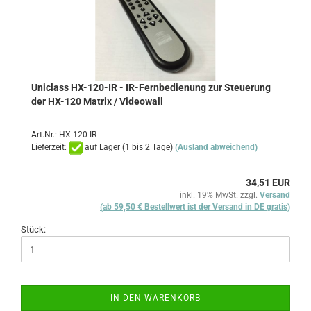
Uniclass HX-120-IR - IR-Fernbedienung zur Steuerung
der HX-120 Matrix / Videowall
Art.Nr.: HX-120-IR
Lieferzeit:
auf Lager (1 bis 2 Tage)
(Ausland abweichend)
34,51 EUR
inkl. 19% MwSt. zzgl.
Versand
(ab 59,50 € Bestellwert ist der Versand in DE gratis)
Stück:
IN DEN WARENKORB