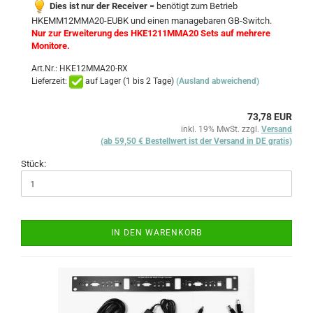
Dies ist nur der Receiver
= benötigt zum Betrieb
HKEMM12MMA20-EUBK und einen managebaren GB-Switch.
Nur zur Erweiterung des HKE1211MMA20 Sets auf mehrere
Monitore.
Art.Nr.: HKE12MMA20-RX
Lieferzeit:
auf Lager (1 bis 2 Tage)
(Ausland abweichend)
73,78 EUR
inkl. 19% MwSt. zzgl.
Versand
(ab 59,50 € Bestellwert ist der Versand in DE gratis)
Stück:
IN DEN WARENKORB