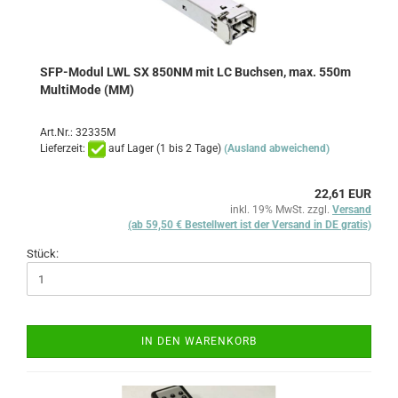
SFP-Modul LWL SX 850NM mit LC Buchsen, max. 550m
MultiMode (MM)
Art.Nr.: 32335M
Lieferzeit:
auf Lager (1 bis 2 Tage)
(Ausland abweichend)
22,61 EUR
inkl. 19% MwSt. zzgl.
Versand
(ab 59,50 € Bestellwert ist der Versand in DE gratis)
Stück:
IN DEN WARENKORB