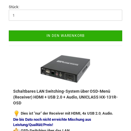
Stück:
IN DEN WARENKORB
Schaltbares LAN Switching-System über OSD-Menü
(Receiver) HDMI + USB 2.0 + Audio, UNICLASS HX-131R-
OSD
Dies ist "nur" der Receiver mit HDMI,
4x USB 2.0
,
Audio.
Die bis Dato noch nicht erreichte Mischung aus
Leistung/Qualität/Preis!
OSD-Switching über das LAN