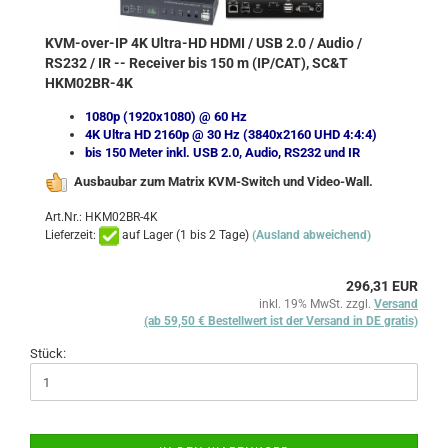
KVM-over-IP 4K Ultra-HD HDMI / USB 2.0 / Audio /
RS232 / IR -- Receiver bis 150 m (IP/CAT), SC&T
HKM02BR-4K
1080p (1920x1080) @ 60 Hz
4K Ultra HD 2160p @ 30 Hz (3840x2160 UHD 4:4:4)
bis 150 Meter inkl. USB 2.0, Audio, RS232 und IR
Ausbaubar zum Matrix KVM-Switch und Video-Wall.
Art.Nr.: HKM02BR-4K
Lieferzeit:
auf Lager (1 bis 2 Tage)
(Ausland abweichend)
296,31 EUR
inkl. 19% MwSt. zzgl.
Versand
(ab 59,50 € Bestellwert ist der Versand in DE gratis)
Stück: