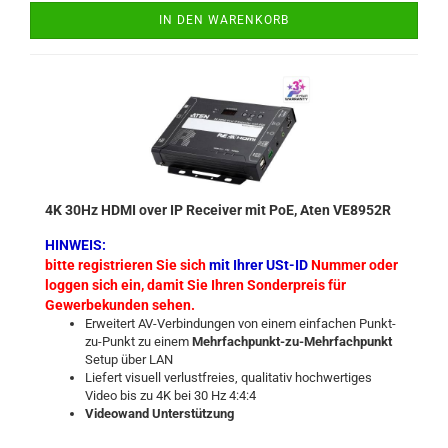
IN DEN WARENKORB
4K 30Hz HDMI over IP Receiver mit PoE, Aten VE8952R
HINWEIS:
bitte registrieren Sie sich
mit Ihrer USt-ID
Nummer oder
loggen sich ein, damit Sie Ihren Sonderpreis für
Gewerbekunden sehen.
Erweitert AV-Verbindungen von einem einfachen Punkt-
zu-Punkt zu einem
Mehrfachpunkt-zu-Mehrfachpunkt
Setup über LAN
Liefert visuell verlustfreies, qualitativ hochwertiges
Video bis zu 4K bei 30 Hz 4:4:4
Videowand Unterstützung