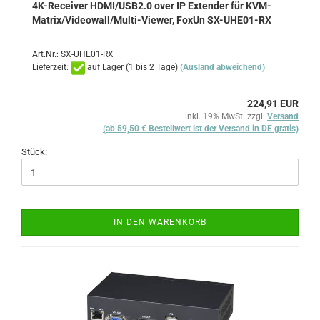
4K-Receiver HDMI/USB2.0 over IP Extender für KVM-
Matrix/Videowall/Multi-Viewer, FoxUn SX-UHE01-RX
Art.Nr.: SX-UHE01-RX
Lieferzeit:
auf Lager (1 bis 2 Tage)
(Ausland abweichend)
224,91 EUR
inkl. 19% MwSt. zzgl.
Versand
(ab 59,50 € Bestellwert ist der Versand in DE gratis)
Stück:
IN DEN WARENKORB