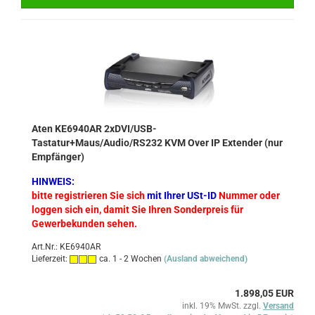
Aten KE6940AR 2xDVI/USB-
Tastatur+Maus/Audio/RS232 KVM Over IP Extender (nur
Empfänger)
HINWEIS:
bitte registrieren Sie sich
mit Ihrer USt-ID
Nummer oder
loggen sich ein, damit Sie Ihren Sonderpreis für
Gewerbekunden sehen.
Art.Nr.: KE6940AR
Lieferzeit:
ca. 1 - 2 Wochen
(Ausland abweichend)
1.898,05 EUR
inkl. 19% MwSt. zzgl.
Versand