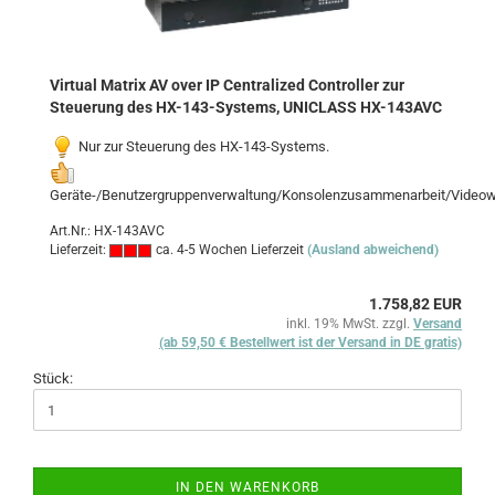
Virtual Matrix AV over IP Centralized Controller zur
Steuerung des HX-143-Systems, UNICLASS HX-143AVC
Nur zur Steuerung des HX-143-Systems.
Geräte-/Benutzergruppenverwaltung/Konsolenzusammenarbeit/Videowa
Art.Nr.: HX-143AVC
Lieferzeit:
ca. 4-5 Wochen Lieferzeit
(Ausland abweichend)
1.758,82 EUR
inkl. 19% MwSt. zzgl.
Versand
(ab 59,50 € Bestellwert ist der Versand in DE gratis)
Stück:
IN DEN WARENKORB