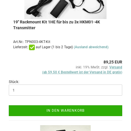
19" Rackmount Kit 1HE für bis zu 3x HKM01-4K
Transmitter
Art.Nr.: TPN003-4KT-Kit
Lieferzeit:
auf Lager (1 bis 2 Tage)
(Ausland abweichend)
89,25 EUR
inkl. 19% MwSt. zzgl.
Versand
(ab 59,50 € Bestellwert ist der Versand in DE gratis)
Stück:
IN DEN WARENKORB