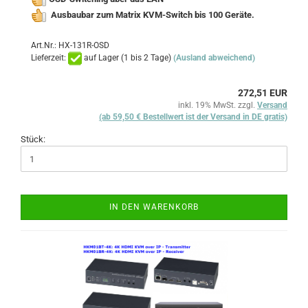
Ausbaubar zum Matrix KVM-Switch bis 100 Geräte.
Art.Nr.: HX-131R-OSD
Lieferzeit:
auf Lager (1 bis 2 Tage)
(Ausland abweichend)
272,51 EUR
inkl. 19% MwSt. zzgl.
Versand
(ab 59,50 € Bestellwert ist der Versand in DE gratis)
Stück:
IN DEN WARENKORB