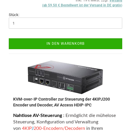
inkl. 19% MwSt. zzgl.
Versand
(ab 59,50 € Bestellwert ist der Versand in DE gratis)
Stück:
IN DEN WARENKORB
KVM-over-IP Controller zur Steuerung der 4KIPJ200
Encoder und Decoder, AV Access HDIP-IPC
Nahtlose AV-Steuerung
:
Ermöglicht die mühelose
Steuerung, Konfiguration und Verwaltung
von
4KIP
J
200-Encodern/Decodern
in Ihrem