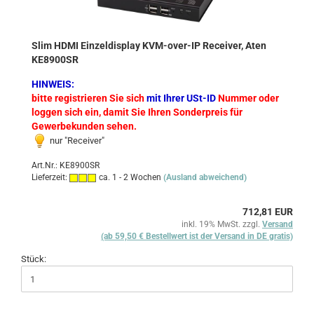
Slim HDMI Einzeldisplay KVM-over-IP Receiver, Aten
KE8900SR
HINWEIS:
bitte registrieren Sie sich
mit Ihrer USt-ID
Nummer oder
loggen sich ein, damit Sie Ihren Sonderpreis für
Gewerbekunden sehen.
nur "Receiver"
Art.Nr.: KE8900SR
Lieferzeit:
ca. 1 - 2 Wochen
(Ausland abweichend)
712,81 EUR
inkl. 19% MwSt. zzgl.
Versand
(ab 59,50 € Bestellwert ist der Versand in DE gratis)
Stück: