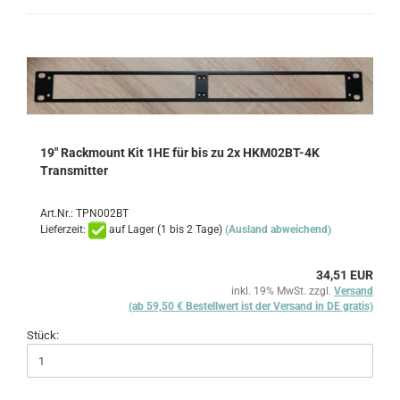
19" Rackmount Kit 1HE für bis zu 2x HKM02BT-4K
Transmitter
Art.Nr.: TPN002BT
Lieferzeit:
auf Lager (1 bis 2 Tage)
(Ausland abweichend)
34,51 EUR
inkl. 19% MwSt. zzgl.
Versand
(ab 59,50 € Bestellwert ist der Versand in DE gratis)
Stück: