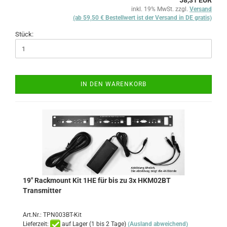
58,31 EUR
inkl. 19% MwSt. zzgl.
Versand
(ab 59,50 € Bestellwert ist der Versand in DE gratis)
Stück:
IN DEN WARENKORB
19" Rackmount Kit 1HE für bis zu 3x HKM02BT
Transmitter
Art.Nr.: TPN003BT-Kit
Lieferzeit:
auf Lager (1 bis 2 Tage)
(Ausland abweichend)