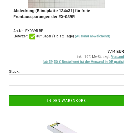
Abdeckung (Blindplatte 134x31) für freie
Frontaussparungen der EX-039R
Art.Nr.: EX039R-BP
Lieferzeit:
auf Lager (1 bis 2 Tage)
(Ausland abweichend)
7,14 EUR
inkl. 19% MwSt. zzgl.
Versand
(ab 59,50 € Bestellwert ist der Versand in DE gratis)
Stück:
IN DEN WARENKORB