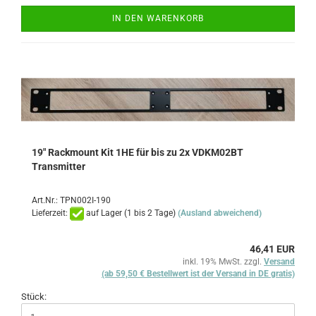
IN DEN WARENKORB
19" Rackmount Kit 1HE für bis zu 2x VDKM02BT
Transmitter
Art.Nr.: TPN002I-190
Lieferzeit:
auf Lager (1 bis 2 Tage)
(Ausland abweichend)
46,41 EUR
inkl. 19% MwSt. zzgl.
Versand
(ab 59,50 € Bestellwert ist der Versand in DE gratis)
Stück: