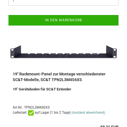
IN DEN WARENKORB
19" Rackmount-Panel zur Montage verschiedenster
SC&T-Modelle, SC&T TPN2L3M4S6XS
19" Geräteboden für SC&T Extender
Art.Nr.: TPN2L3M4S6XS
Lieferzeit:
auf Lager (1 bis 2 Tage)
(Ausland abweichend)