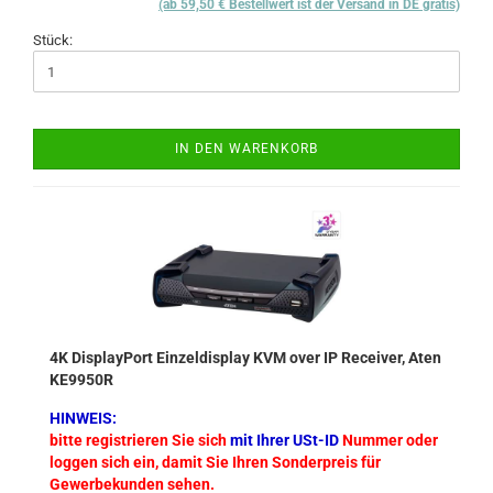
(ab 59,50 € Bestellwert ist der Versand in DE gratis)
Stück:
IN DEN WARENKORB
4K DisplayPort Einzeldisplay KVM over IP Receiver, Aten
KE9950R
HINWEIS:
bitte registrieren Sie sich
mit Ihrer USt-ID
Nummer oder
loggen sich ein, damit Sie Ihren Sonderpreis für
Gewerbekunden sehen.