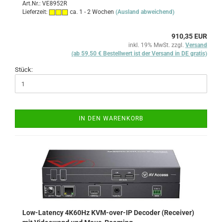
Art.Nr.: VE8952R
Lieferzeit:
ca. 1 - 2 Wochen
(Ausland abweichend)
910,35 EUR
inkl. 19% MwSt. zzgl.
Versand
(ab 59,50 € Bestellwert ist der Versand in DE gratis)
Stück:
IN DEN WARENKORB
Low-Latency 4K60Hz KVM-over-IP Decoder (Receiver)