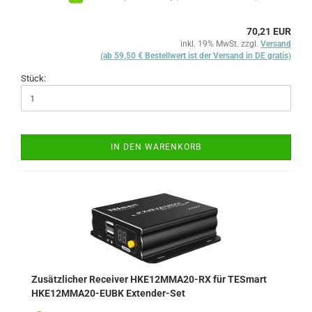
70,21 EUR
inkl. 19% MwSt. zzgl.
Versand
(ab 59,50 € Bestellwert ist der Versand in DE gratis)
Stück:
IN DEN WARENKORB
Zusätzlicher Receiver HKE12MMA20-RX für TESmart
HKE12MMA20-EUBK Extender-Set