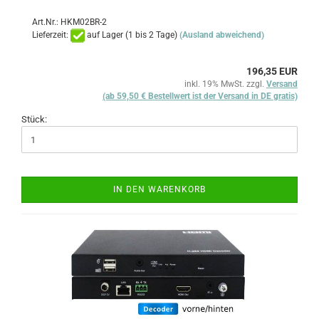
Art.Nr.: HKM02BR-2
Lieferzeit:
auf Lager (1 bis 2 Tage)
(Ausland abweichend)
196,35 EUR
inkl. 19% MwSt. zzgl.
Versand
(ab 59,50 € Bestellwert ist der Versand in DE gratis)
Stück:
IN DEN WARENKORB