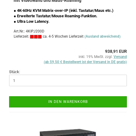
mit Videowand und Maus-Roaming
● 4K-60Hz KVM Matrix-over-IP (inkl. Tastatur/Maus etc.)
● Erweiterte Tastatur/Mouse Roaming-Funktion.
● Ultra Low Latency.
Art.Nr.: 4KIPJ200D
Lieferzeit:
ca. 4-5 Wochen Lieferzeit
(Ausland abweichend)
938,91 EUR
inkl. 19% MwSt. zzgl.
Versand
(ab 59,50 € Bestellwert ist der Versand in DE gratis)
Stück:
IN DEN WARENKORB