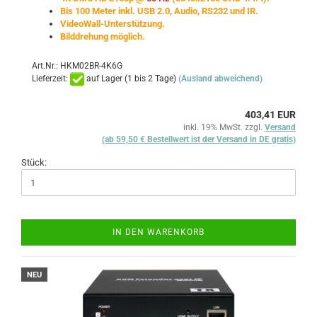
Bis 100 Meter inkl. USB 2.0, Audio, RS232 und IR.
VideoWall-Unterstützung.
Bilddrehung möglich.
Art.Nr.: HKM02BR-4K6G
Lieferzeit:
auf Lager (1 bis 2 Tage)
(Ausland abweichend)
403,41 EUR
inkl. 19% MwSt. zzgl.
Versand
(ab 59,50 € Bestellwert ist der Versand in DE gratis)
Stück:
IN DEN WARENKORB
NEU