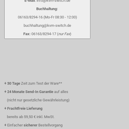
E-Mail
: info@kvm-switch.de
Buchhaltung:
06163/8294-16 (Mo-Fr 08:30 - 12:00)
buchhaltung@kvm-switch.de
Fax:
06163/8294-17 (
nur Fax
)
+
30 Tage
Zeit zum Test der Ware**
+
24 Monate Send-In Garantie
auf alles
(nicht nur gesetzliche Gewährleistung)
+
Frachtfreie Lieferung
bereits ab 59,50 € inkl. MwSt.
+
Einfacher
sicherer
Bestellvorgang