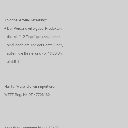
+
Schnelle
24h-Lieferung
*
+
Der Versand erfolgt bei Produkten,
die mit "1-2 Tage" gekennzeichnet
sind, noch am Tag der Bestellung*,
sofern die Bestellung vor 13:30 Uhr
eintrifft.
Nur für Ware, die wir importieren:
WEEE-Reg.-Nr. DE 47708180
* bei Bestelleingang bis 13:30 Uhr