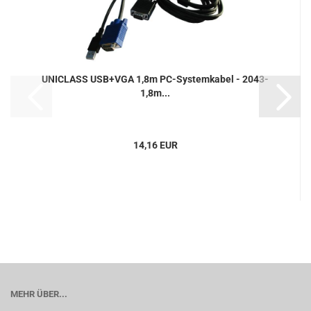
UNICLASS USB+VGA 1,8m PC-Systemkabel - 2043-
1,8m...
14,16 EUR
MEHR ÜBER...