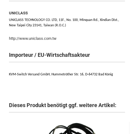
UNICLASS
UNICLASS TECHNOLOGY CO. LTD, 11F., No. 100, Minquan Rd., Xindian Dist.,
New Taipei City 23141, Taiwan (R.O.C.)
http://www.uniclass.com.tw
Importeur / EU-Wirtschaftsakteur
KVM-Switch Versand GmbH, Hummetröther Str. 16, D-64732 Bad König
Dieses Produkt benötigt ggf. weitere Artikel: