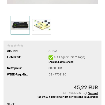
Art.-Nr.:
AH-02
Lieferzeit:
auf Lager (1 bis 2 Tage)
(Ausland abweichend)
Nettopreis:
38,00 EUR
WEEE-Reg.-Nr.:
DE 47708180
45,22 EUR
inkl. 19% MwSt. zzgl.
Versand
(ab 59,50 € Bestellwert ist der Versand in DE gratis)
Stück: