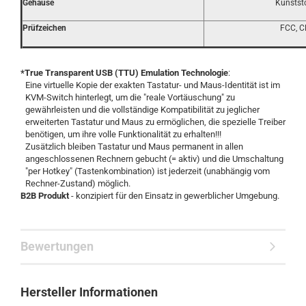
Gehäuse
Kunstst
Prüfzeichen
FCC, C
*True Transparent USB (TTU) Emulation Technologie
:
Eine virtuelle Kopie der exakten Tastatur- und Maus-Identität ist im
KVM-Switch hinterlegt, um die "reale Vortäuschung" zu
gewährleisten und die vollständige Kompatibilität zu jeglicher
erweiterten Tastatur und Maus zu ermöglichen, die spezielle Treiber
benötigen, um ihre volle Funktionalität zu erhalten!!!
Zusätzlich bleiben Tastatur und Maus permanent in allen
angeschlossenen Rechnern gebucht (= aktiv) und die Umschaltung
"per Hotkey" (Tastenkombination) ist jederzeit (unabhängig vom
Rechner-Zustand) möglich.
B2B Produkt
- konzipiert für den Einsatz in gewerblicher Umgebung.
Bewertungen
Hersteller Informationen