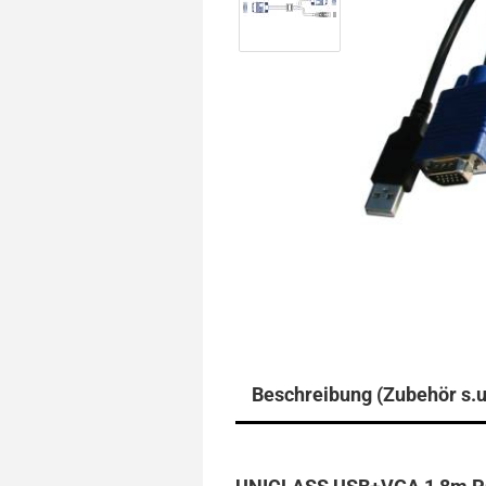
Beschreibung (Zubehör s.u