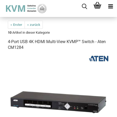
« Erster
« zurück
10
Artikel in dieser Kategorie
4-Port USB 4K HDMI Multi-View KVMP™ Switch - Aten
CM1284