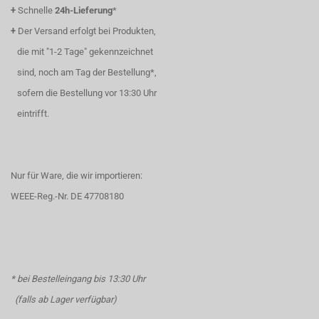
+
Schnelle
24h-Lieferung
*
+
Der Versand erfolgt bei Produkten,
die mit "1-2 Tage" gekennzeichnet
sind, noch am Tag der Bestellung*,
sofern die Bestellung vor 13:30 Uhr
eintrifft.
Nur für Ware, die wir importieren:
WEEE-Reg.-Nr. DE 47708180
* bei Bestelleingang bis 13:30 Uhr
(falls ab Lager verfügbar)