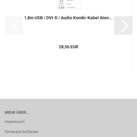
1,8m USB / DVI-D / Audio Kombi-Kabel Aten...
28,56 EUR
MEHR ÜBER...
Impressum
Firmware/Software