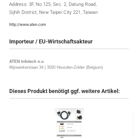
Address: 3F, No.125, Sec. 2, Datung Road,
Sijhih District, New Taipei City 221, Taiwan
http://www.aten.com
Importeur / EU-Wirtschaftsakteur
ATEN Infotech n.v.
Mijnwerkerslaan 34 | 3550 Heusden-Zolder (Belgium)
Dieses Produkt benötigt ggf. weitere Artikel: