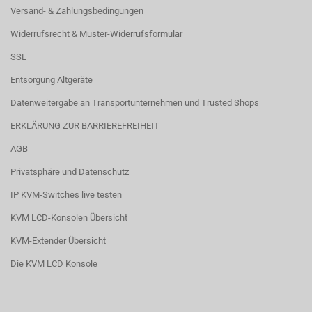
Versand- & Zahlungsbedingungen
Widerrufsrecht & Muster-Widerrufsformular
SSL
Entsorgung Altgeräte
Datenweitergabe an Transportunternehmen und Trusted Shops
ERKLÄRUNG ZUR BARRIEREFREIHEIT
AGB
Privatsphäre und Datenschutz
IP KVM-Switches live testen
KVM LCD-Konsolen Übersicht
KVM-Extender Übersicht
Die KVM LCD Konsole