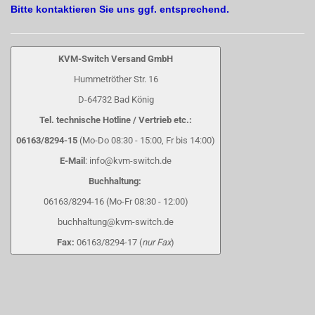
Bitte kontaktieren Sie uns ggf. entsprechend.
KVM-Switch Versand GmbH
Hummetröther Str. 16
D-64732 Bad König
Tel. technische Hotline / Vertrieb etc.:
06163/8294-15
(Mo-Do 08:30 - 15:00, Fr bis 14:00)
E-Mail
: info@kvm-switch.de
Buchhaltung:
06163/8294-16 (Mo-Fr 08:30 - 12:00)
buchhaltung@kvm-switch.de
Fax:
06163/8294-17 (
nur Fax
)