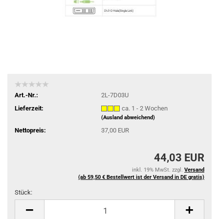
Art.-Nr.:
2L-7D03U
Lieferzeit:
ca. 1 - 2 Wochen
(Ausland abweichend)
Nettopreis:
37,00 EUR
44,03 EUR
inkl. 19% MwSt. zzgl.
Versand
(ab 59,50 € Bestellwert ist der Versand in DE gratis)
Stück:
Stück