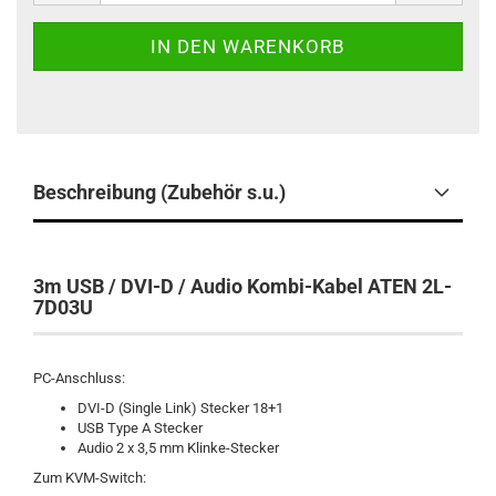
Beschreibung (Zubehör s.u.)
3m USB / DVI-D / Audio Kombi-Kabel ATEN 2L-
7D03U
PC-Anschluss:
DVI-D (Single Link) Stecker 18+1
USB Type A Stecker
Audio 2 x 3,5 mm Klinke-Stecker
Zum KVM-Switch: