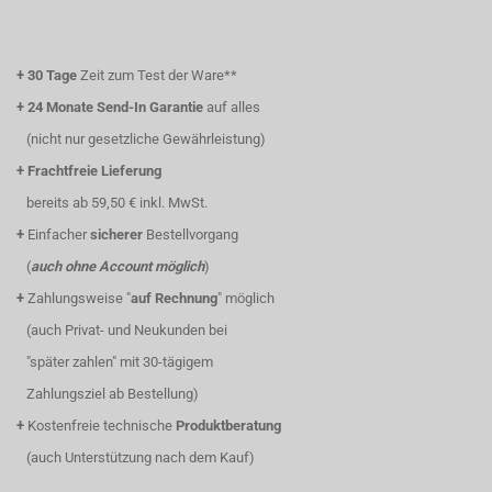
+
30 Tage
Zeit zum Test der Ware**
+
24 Monate Send-In Garantie
auf alles
(nicht nur gesetzliche Gewährleistung)
+
Frachtfreie Lieferung
bereits ab 59,50 € inkl. MwSt.
+
Einfacher
sicherer
Bestellvorgang
(
auch ohne Account möglich
)
+
Zahlungsweise "
auf Rechnung
" möglich
(auch Privat- und Neukunden bei
"später zahlen" mit 30-tägigem
Zahlungsziel ab Bestellung)
+
Kostenfreie technische
Produktberatung
(auch Unterstützung nach dem Kauf)