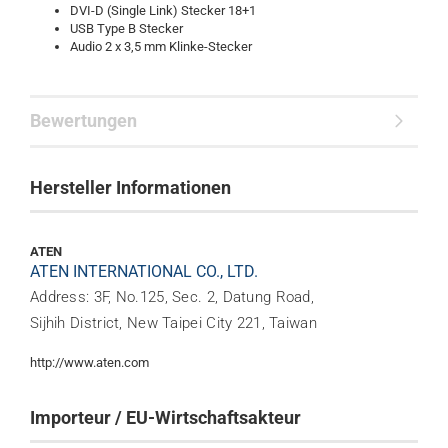
DVI-D (Single Link) Stecker 18+1
USB Type B Stecker
Audio 2 x 3,5 mm Klinke-Stecker
Bewertungen
Hersteller Informationen
ATEN
ATEN INTERNATIONAL CO., LTD.
Address: 3F, No.125, Sec. 2, Datung Road,
Sijhih District, New Taipei City 221, Taiwan
http://www.aten.com
Importeur / EU-Wirtschaftsakteur