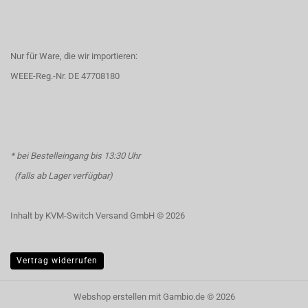
Nur für Ware, die wir importieren:
WEEE-Reg.-Nr. DE 47708180
* bei Bestelleingang bis 13:30 Uhr
(falls ab Lager verfügbar)
Inhalt by KVM-Switch Versand GmbH © 2026
Vertrag widerrufen
Webshop erstellen
mit Gambio.de © 2026