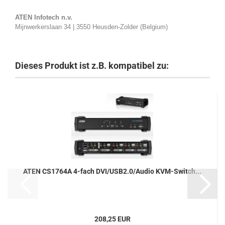
ATEN Infotech n.v.
Mijnwerkerslaan 34 | 3550 Heusden-Zolder (Belgium)
Dieses Produkt ist z.B. kompatibel zu:
ATEN CS1764A 4-fach DVI/USB2.0/Audio KVM-Switch...
208,25 EUR