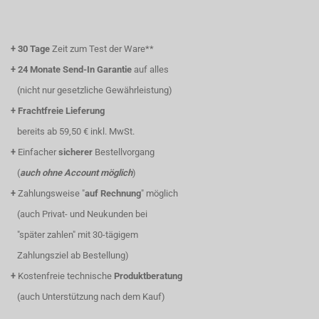
+
30 Tage
Zeit zum Test der Ware**
+
24 Monate Send-In Garantie
auf alles
(nicht nur gesetzliche Gewährleistung)
+
Frachtfreie Lieferung
bereits ab 59,50 € inkl. MwSt.
+
Einfacher
sicherer
Bestellvorgang
(
auch ohne Account möglich
)
+
Zahlungsweise "
auf Rechnung
" möglich
(auch Privat- und Neukunden bei
"später zahlen" mit 30-tägigem
Zahlungsziel ab Bestellung)
+
Kostenfreie technische
Produktberatung
(auch Unterstützung nach dem Kauf)