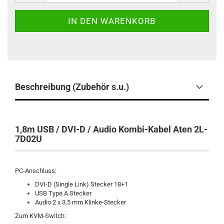
Beschreibung (Zubehör s.u.)
1,8m USB / DVI-D / Audio Kombi-Kabel Aten 2L-
7D02U
PC-Anschluss:
DVI-D (Single Link) Stecker 18+1
USB Type A Stecker
Audio 2 x 3,5 mm Klinke-Stecker
Zum KVM-Switch: