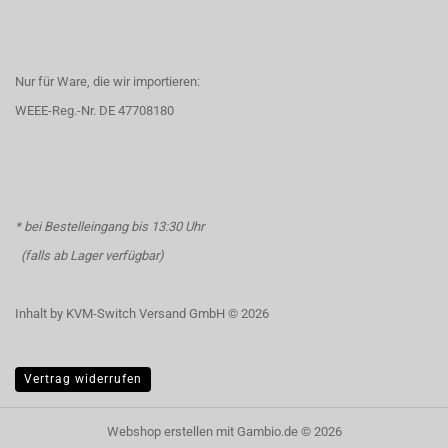
Nur für Ware, die wir importieren:
WEEE-Reg.-Nr. DE 47708180
* bei Bestelleingang bis 13:30 Uhr
(falls ab Lager verfügbar)
Inhalt by KVM-Switch Versand GmbH © 2026
Vertrag widerrufen
Webshop erstellen
mit Gambio.de © 2026