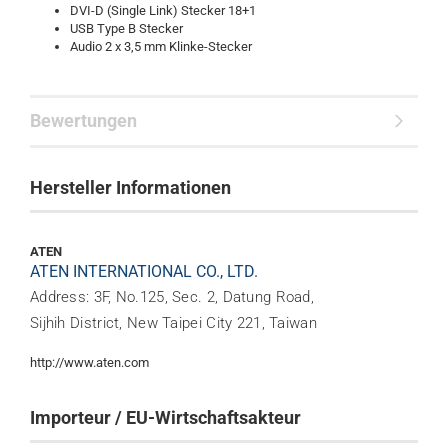
DVI-D (Single Link) Stecker 18+1
USB Type B Stecker
Audio 2 x 3,5 mm Klinke-Stecker
Bewertungen
Hersteller Informationen
ATEN
ATEN INTERNATIONAL CO., LTD.
Address: 3F, No.125, Sec. 2, Datung Road,
Sijhih District, New Taipei City 221, Taiwan
http://www.aten.com
Importeur / EU-Wirtschaftsakteur