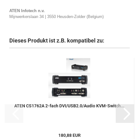
ATEN Infotech n.v.
Mijnwerkerslaan 34 | 3550 Heusden-Zolder (Belgium)
Dieses Produkt ist z.B. kompatibel zu:
ATEN CS1762A 2-fach DVI/USB2.0/Audio KVM-Switch...
180,88 EUR