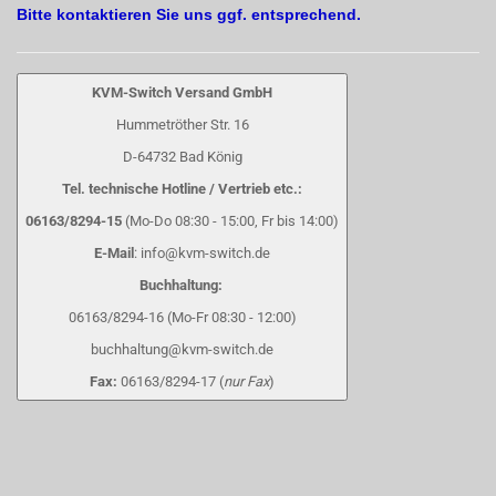
Bitte kontaktieren Sie uns ggf. entsprechend.
KVM-Switch Versand GmbH
Hummetröther Str. 16
D-64732 Bad König
Tel. technische Hotline / Vertrieb etc.:
06163/8294-15
(Mo-Do 08:30 - 15:00, Fr bis 14:00)
E-Mail
: info@kvm-switch.de
Buchhaltung:
06163/8294-16 (Mo-Fr 08:30 - 12:00)
buchhaltung@kvm-switch.de
Fax:
06163/8294-17 (
nur Fax
)