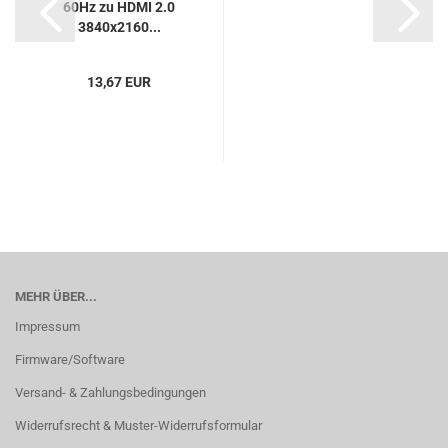
60Hz zu HDMI 2.0
3840x2160...
13,67 EUR
MEHR ÜBER...
Impressum
Firmware/Software
Versand- & Zahlungsbedingungen
Widerrufsrecht & Muster-Widerrufsformular