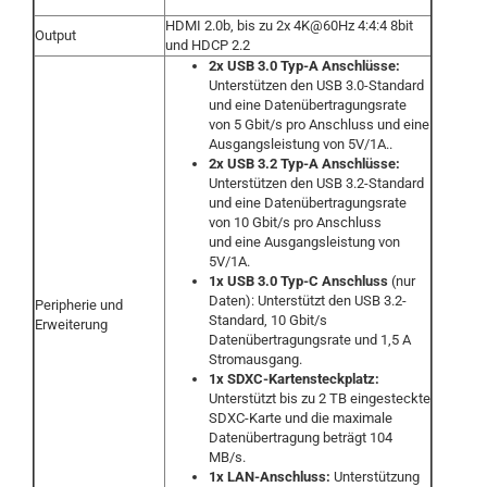
HDMI 2.0b, bis zu 2x 4K@60Hz 4:4:4 8bit
Output
und HDCP 2.2
2x USB 3.0 Typ-A Anschlüsse:
Unterstützen den USB 3.0-Standard
und eine Datenübertragungsrate
von 5 Gbit/s pro Anschluss und eine
Ausgangsleistung von 5V/1A..
2x USB 3.2 Typ-A Anschlüsse:
Unterstützen den USB 3.2-Standard
und eine Datenübertragungsrate
von 10 Gbit/s pro Anschluss
und eine Ausgangsleistung von
5V/1A.
1x USB 3.0 Typ-C Anschluss
(nur
Daten): Unterstützt den USB 3.2-
Peripherie und
Standard, 10 Gbit/s
Erweiterung
Datenübertragungsrate und 1,5 A
Stromausgang.
1x SDXC-Kartensteckplatz:
Unterstützt bis zu 2 TB eingesteckte
SDXC-Karte und die maximale
Datenübertragung beträgt 104
MB/s.
1x LAN-Anschluss:
Unterstützung