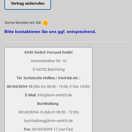
Vertrag widerrufen
Gerne beraten wir Sie
Bitte kontaktieren Sie uns ggf. entsprechend.
KVM-Switch Versand GmbH
Hummetröther Str. 16
D-64732 Bad König
Tel. technische Hotline / Vertrieb etc.:
06163/8294-15
(Mo-Do 08:30 - 15:00, Fr bis 14:00)
E-Mail
: info@kvm-switch.de
Buchhaltung:
06163/8294-16 (Mo-Fr 08:30 - 12:00)
buchhaltung@kvm-switch.de
Fax:
06163/8294-17 (
nur Fax
)