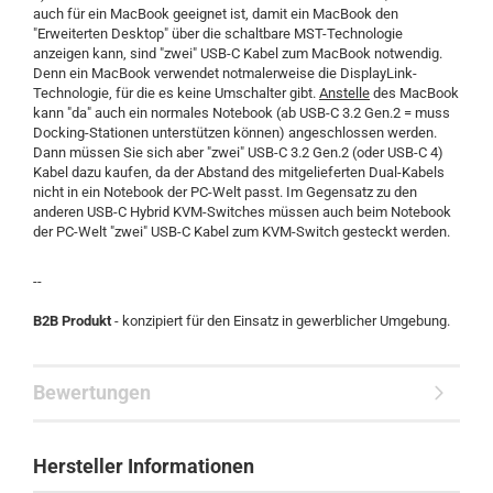
auch für ein MacBook geeignet ist, damit ein MacBook den
"Erweiterten Desktop" über die schaltbare MST-Technologie
anzeigen kann, sind "zwei" USB-C Kabel zum MacBook notwendig.
Denn ein MacBook verwendet notmalerweise die DisplayLink-
Technologie, für die es keine Umschalter gibt.
Anstelle
des MacBook
kann "da" auch ein normales Notebook (ab USB-C 3.2 Gen.2 = muss
Docking-Stationen unterstützen können) angeschlossen werden.
Dann müssen Sie sich aber "zwei" USB-C 3.2 Gen.2 (oder USB-C 4)
Kabel dazu kaufen, da der Abstand des mitgelieferten Dual-Kabels
nicht in ein Notebook der PC-Welt passt. Im Gegensatz zu den
anderen USB-C Hybrid KVM-Switches müssen auch beim Notebook
der PC-Welt "zwei" USB-C Kabel zum KVM-Switch gesteckt werden.
--
B2B Produkt
- konzipiert für den Einsatz in gewerblicher Umgebung.
Bewertungen
Hersteller Informationen