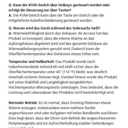
Q:
Kann der KVM-Switch über Hotkeys gesteuert werden oder
erfolgt die Steuerung nur über Tasten?
A:
Der KVM-Switch kann über die Taste am Switch oder die
mitgelieferte Kabelfernbedienung gesteuert werden.
Q:
Warum wird das Gerät während des Gebrauchs heiß?
A:
Wärmeleitfähigkeit durch das Gehäuse: AV Access hat das
Produkt so konzipiert, dass die interne Wärme an das
Außengehäuse abgeleitet wird und das gesamte Gehäuse als
Wärmeableitungssystem genutzt wird. Dadurch kann die
Oberflächentemperatur des Gehäuses etwas höher sein.
Temperatur und Haltbarkeit:
Das Produkt wurde nach
Industriestandards entwickelt und stellt sicher, dass die
Oberflächentemperatur unter 45° (113 °F) bleibt, was deutlich
innerhalb sicherer Grenzen liegt. Darüber hinaus wurde das Produkt
auf seine Stabilität und Langlebigkeit ausgedehnten
Hochtemperatur-Alterungstests unterzogen. Dies bedeutet, dass die
Leistung und Lebensdauer des Produkts nicht beeinträchtigt wird.
Normaler Betrieb:
Es ist normal, dass Docking-Stationen etwas
Wärme erzeugen, insbesondere wenn mehrere Geräte
angeschlossen sind oder Aufgaben mit hoher Bandbreite ausführen.
Dies liegt daran, dass der Strom zum Betrieb der angeschlossenen
Peripheriegeräte und zur Aufrechterhaltung stabiler Verbindungen