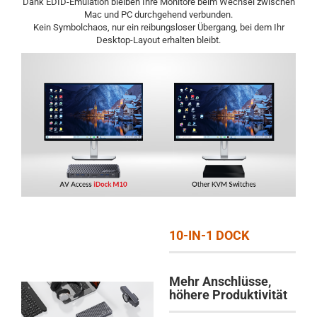
Dank EDID-Emulation bleiben Ihre Monitore beim Wechsel zwischen
Mac und PC durchgehend verbunden.
Kein Symbolchaos, nur ein reibungsloser Übergang, bei dem Ihr
Desktop-Layout erhalten bleibt.
10-IN-1 DOCK
Mehr Anschlüsse,
höhere Produktivität