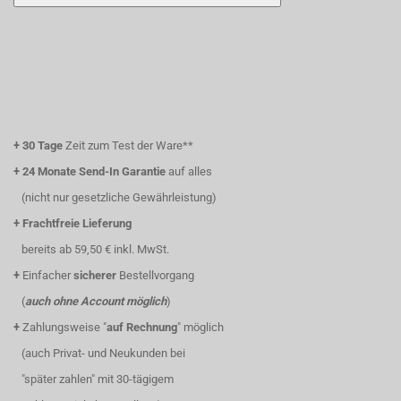
+
30 Tage
Zeit zum Test der Ware**
+
24 Monate Send-In Garantie
auf alles
(nicht nur gesetzliche Gewährleistung)
+
Frachtfreie Lieferung
bereits ab 59,50 € inkl. MwSt.
+
Einfacher
sicherer
Bestellvorgang
(
auch ohne Account möglich
)
+
Zahlungsweise "
auf Rechnung
" möglich
(auch Privat- und Neukunden bei
"später zahlen" mit 30-tägigem