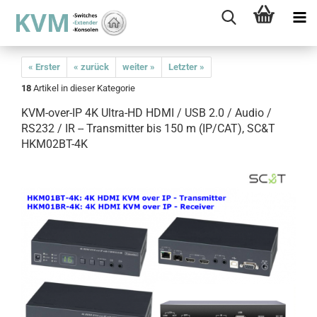
« Erster
« zurück
weiter »
Letzter »
18
Artikel in dieser Kategorie
KVM-over-IP 4K Ultra-HD HDMI / USB 2.0 / Audio /
RS232 / IR -- Transmitter bis 150 m (IP/CAT), SC&T
HKM02BT-4K