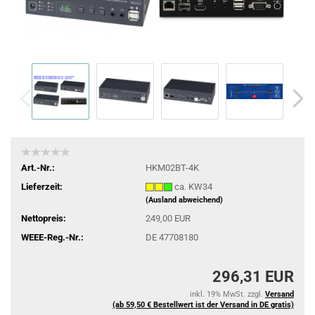
Art.-Nr.:
HKM02BT-4K
Lieferzeit:
ca. KW34
(Ausland abweichend)
Nettopreis:
249,00 EUR
WEEE-Reg.-Nr.:
DE 47708180
296,31 EUR
inkl. 19% MwSt. zzgl.
Versand
(ab 59,50 € Bestellwert ist der Versand in DE gratis)