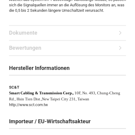
sich die Signalquellen immer an die Auflösung des Monitors an, was
die 0,5 bis 2 Sekunden längere Umschaltzeit verursacht.
Dokumente
Bewertungen
Hersteller Informationen
SC&T
Smart Cabling & Transmission Corp.,
10F, No. 493, Chung-Cheng
Rd., Hsin Tien Dist.,New Taipei City 231, Taiwan
http://www.sct.com.tw
Importeur / EU-Wirtschaftsakteur