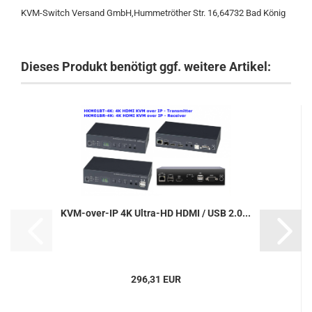
KVM-Switch Versand GmbH,Hummetröther Str. 16,64732 Bad König
Dieses Produkt benötigt ggf. weitere Artikel:
KVM-over-IP 4K Ultra-HD HDMI / USB 2.0...
296,31 EUR