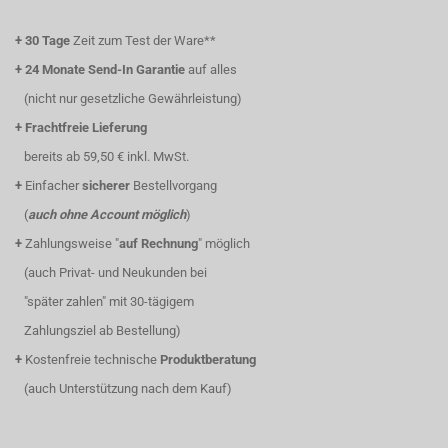
+
30 Tage
Zeit zum Test der Ware**
+
24 Monate Send-In Garantie
auf alles
(nicht nur gesetzliche Gewährleistung)
+
Frachtfreie Lieferung
bereits ab 59,50 € inkl. MwSt.
+
Einfacher
sicherer
Bestellvorgang
(
auch ohne Account möglich
)
+
Zahlungsweise "
auf Rechnung
" möglich
(auch Privat- und Neukunden bei
"später zahlen" mit 30-tägigem
Zahlungsziel ab Bestellung)
+
Kostenfreie technische
Produktberatung
(auch Unterstützung nach dem Kauf)