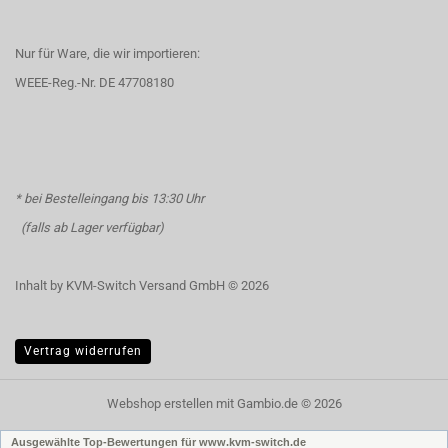
Nur für Ware, die wir importieren:
WEEE-Reg.-Nr. DE 47708180
* bei Bestelleingang bis 13:30 Uhr
(falls ab Lager verfügbar)
Inhalt by KVM-Switch Versand GmbH © 2026
Vertrag widerrufen
Webshop erstellen
mit Gambio.de © 2026
Ausgewählte Top-Bewertungen für www.kvm-switch.de