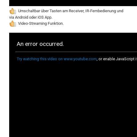
Umschaltbar über Tasten am Receiver, IR-Fernbedienung
und
via Android oder iOS App
.
Video-Streaming Funktion.