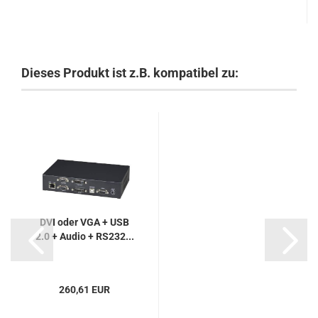
Dieses Produkt ist z.B. kompatibel zu:
DVI oder VGA + USB
2.0 + Audio + RS232...
260,61 EUR