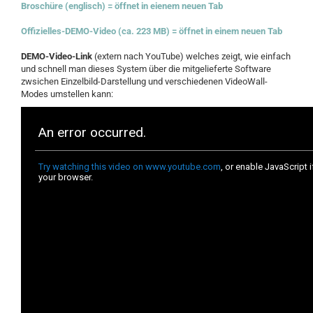
Broschüre (englisch) = öffnet in eienem neuen Tab
Offizielles-DEMO-Video (ca. 223 MB) = öffnet in einem neuen Tab
DEMO-Video-Link
(extern nach YouTube) welches zeigt, wie einfach
und schnell man dieses System über die mitgelieferte Software
zwsichen Einzelbild-Darstellung und verschiedenen VideoWall-
Modes umstellen kann: