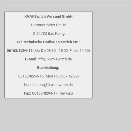
KVM-Switch Versand GmbH
Hummetröther Str. 16
D-64732 Bad König
Tel. technische Hotline / Vertrieb etc.:
06163/8294-15
(Mo-Do 08:30 - 15:00, Fr bis 14:00)
E-Mail
: info@kvm-switch.de
Buchhaltung:
06163/8294-16 (Mo-Fr 08:30 - 12:00)
buchhaltung@kvm-switch.de
Fax:
06163/8294-17 (
nur Fax
)