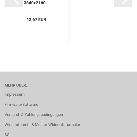
3840x2160...
13,67 EUR
MEHR ÜBER...
Impressum
Firmware/Software
Versand- & Zahlungsbedingungen
Widerrufsrecht & Muster-Widerrufsformular
SSL