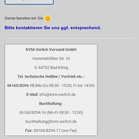
Gerne beraten wir Sie
Bitte kontaktieren Sie uns ggf. entsprechend.
KVM-Switch Versand GmbH
Hummetröther Str. 16
D-64732 Bad König
Tel. technische Hotline / Vertrieb etc.:
06163/8294-15
(Mo-Do 08:30 - 15:00, Fr bis 14:00)
E-Mail
: info@kvm-switch.de
Buchhaltung:
06163/8294-16 (Mo-Fr 08:30 - 12:00)
buchhaltung@kvm-switch.de
Fax:
06163/8294-17 (
nur Fax
)