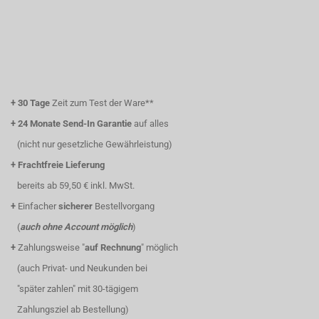
+
30 Tage
Zeit zum Test der Ware**
+
24 Monate Send-In Garantie
auf alles
(nicht nur gesetzliche Gewährleistung)
+
Frachtfreie Lieferung
bereits ab 59,50 € inkl. MwSt.
+
Einfacher
sicherer
Bestellvorgang
(
auch ohne Account möglich
)
+
Zahlungsweise "
auf Rechnung
" möglich
(auch Privat- und Neukunden bei
"später zahlen" mit 30-tägigem
Zahlungsziel ab Bestellung)