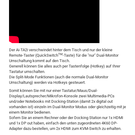
Der Ai-TA2i verschwindet hinter dem Tisch und nur der kleine
TM
Remote-Taster (QuickSwitch
-Taste) für die "nur" Dual-Monitor
Umschaltung kommt auf den Tisch.
Generell können Sie alles auch per Tastenfolge (Hotkey) auf Ihrer
Tastatur umschalten.
Die Split-Mode Funktionen (auch die normale Dual-Monitor
Umschaltung) werden via Hotkeys gesteuert.
Somit können Sie mit nur einer Tastatur/Maus/Dual-
Display/Lautsprecher/Mikrofon-Konsole zwei Multimedia-PCs
und/oder Notebooks mit Docking-Station (damit 2x digital out
vorhanden ist) einzeln im Dual-Monitor Modus oder gleichzeitig mit je
einem Monitor bedienen.
Sofern Sie an einem Rechner oder der Docking Station nur 1x HDMI
und 1x DP out haben, einfach den unten zugeordneten 4K60 DP-
Adapter dazu bestellen, um 2x HDMI zum KVM-Switch zu erhalten.