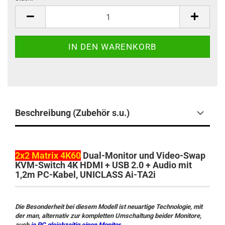
Stück
Beschreibung (Zubehör s.u.)
2x2 Matrix 4K60
Dual-Monitor und Video-Swap
KVM-Switch 4K HDMI + USB 2.0 + Audio mit
1,2m PC-Kabel, UNICLASS Ai-TA2i
Die Besonderheit bei diesem Modell ist neuartige Technologie, mit
der man, alternativ zur kompletten Umschaltung beider Monitore,
auch
je PC gleichzeitig einen Monitor