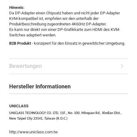
Hinweis:
Da DP-Adapter einen Chipsatz haben und nicht jeder DP-Adapter
KVM-kompatibel ist, empfelen wir den unterhalb der
Produktbeschreibung zugeordneten 4K60Hz DP-Adapter.
Es kann nur direkt von einer DP-Grafikkarte zum HDMI des KVM-
Switches adaptiert werden.
B2B Produkt
- konzipiert für den Einsatz in gewerblicher Umgebung.
Bewertungen
Hersteller Informationen
UNICLASS
UNICLASS TECHNOLOGY CO. LTD, 11F., No. 100, Minquan Rd., Xindian Dist.,
New Taipei City 23141, Taiwan (R.O.C.)
http://www.uniclass.com.tw