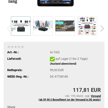
Art.-Nr.:
Ai-TA2i
Lieferzeit:
auf Lager (1 bis 2 Tage)
(Ausland abweichend)
Nettopreis:
99,00 EUR
WEEE-Reg.-Nr.:
DE 47708180
117,81 EUR
inkl. 19% MwSt. zzgl.
Versand
(ab 59,50 € Bestellwert ist der Versand in DE gratis)
Stück: