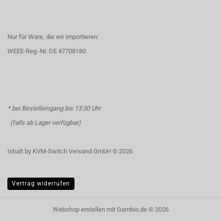
Nur für Ware, die wir importieren:
WEEE-Reg.-Nr. DE 47708180
* bei Bestelleingang bis 13:30 Uhr
(falls ab Lager verfügbar)
Inhalt by KVM-Switch Versand GmbH © 2026
Vertrag widerrufen
Webshop erstellen
mit Gambio.de © 2026