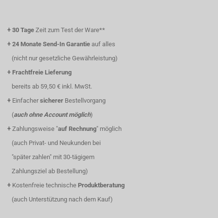
+
30 Tage
Zeit zum Test der Ware**
+
24 Monate Send-In Garantie
auf alles
(nicht nur gesetzliche Gewährleistung)
+
Frachtfreie Lieferung
bereits ab 59,50 € inkl. MwSt.
+
Einfacher
sicherer
Bestellvorgang
(
auch ohne Account möglich
)
+
Zahlungsweise "
auf Rechnung
" möglich
(auch Privat- und Neukunden bei
"später zahlen" mit 30-tägigem
Zahlungsziel ab Bestellung)
+
Kostenfreie technische
Produktberatung
(auch Unterstützung nach dem Kauf)