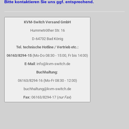
Bitte kontaktieren Sie uns ggf. entsprechend.
KVM-Switch Versand GmbH
Hummetröther Str. 16
D-64732 Bad König
Tel. technische Hotline / Vertrieb etc.:
06163/8294-15
(Mo-Do 08:30 - 15:00, Fr bis 14:00)
E-Mail
: info@kvm-switch.de
Buchhaltung:
06163/8294-16 (Mo-Fr 08:30 - 12:00)
buchhaltung@kvm-switch.de
Fax:
06163/8294-17 (
nur Fax
)