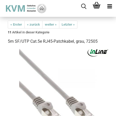
« Erster
« zurück
weiter »
Letzter »
11
Artikel in dieser Kategorie
5m SF/UTP Cat.5e RJ45-Patchkabel, grau, 72505