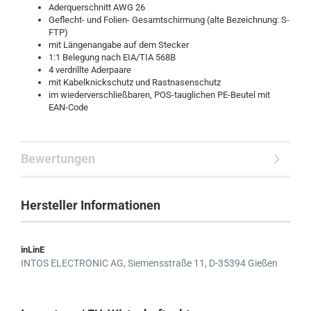
Aderquerschnitt AWG 26
Geflecht- und Folien- Gesamtschirmung (alte Bezeichnung: S-
FTP)
mit Längenangabe auf dem Stecker
1:1 Belegung nach EIA/TIA 568B
4 verdrillte Aderpaare
mit Kabelknickschutz und Rastnasenschutz
im wiederverschließbaren, POS-tauglichen PE-Beutel mit
EAN-Code
Bewertungen
Hersteller Informationen
inLinE
INTOS ELECTRONIC AG,
Siemensstraße 11,
D-35394 Gießen