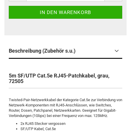
Beschreibung (Zubehör s.u.)
5m SF/UTP Cat.5e RJ45-Patchkabel, grau,
72505
Twisted-Pair-Netzwerkkabel der Kategorie Cat.5e zur Verbindung von
Netzwerk-Komponenten mit RJ45-Anschlüssen, wie Switches,
Router, Dosen, Patchpanel, Netzwerkkarten. Geeignet für Gigabit-
Verbindungen (1Gbps) bei einer Frequenz von max. 125MHz.
2x RJ45 Stecker vergossen
SF/UTP Kabel, Cat.5e