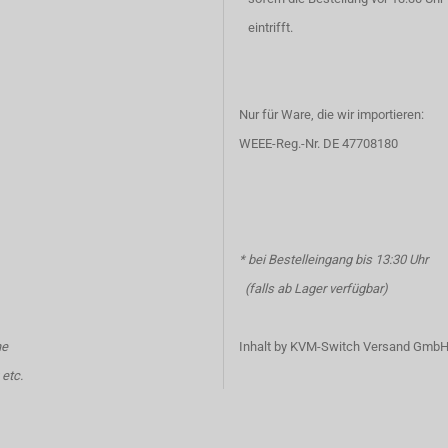
eintrifft.
Nur für Ware, die wir importieren:
WEEE-Reg.-Nr. DE 47708180
* bei Bestelleingang bis 13:30 Uhr
(falls ab Lager verfügbar)
ne
Inhalt by KVM-Switch Versand Gmb
etc.