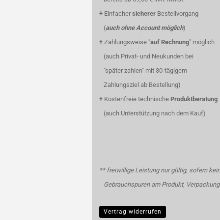
+
Einfacher
sicherer
Bestellvorgang
(
auch ohne Account möglich
)
+
Zahlungsweise "
auf Rechnung
" möglich
(auch Privat- und Neukunden bei
"später zahlen" mit 30-tägigem
Zahlungsziel ab Bestellung)
+
Kostenfreie technische
Produktberatung
(auch Unterstützung nach dem Kauf)
** freiwillige Leistung nur gültig, sofern kei
Gebrauchspuren am Produkt, Verpackung 
Vertrag widerrufen