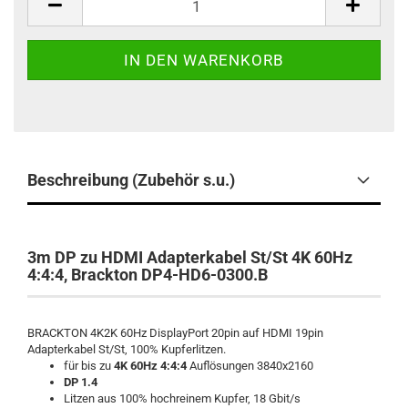
Beschreibung (Zubehör s.u.)
3m DP zu HDMI Adapterkabel St/St 4K 60Hz
4:4:4, Brackton DP4-HD6-0300.B
BRACKTON 4K2K 60Hz DisplayPort 20pin auf HDMI 19pin
Adapterkabel St/St, 100% Kupferlitzen.
für bis zu
4K 60Hz 4:4:4
Auflösungen 3840x2160
DP 1.4
Litzen aus 100% hochreinem Kupfer, 18 Gbit/s