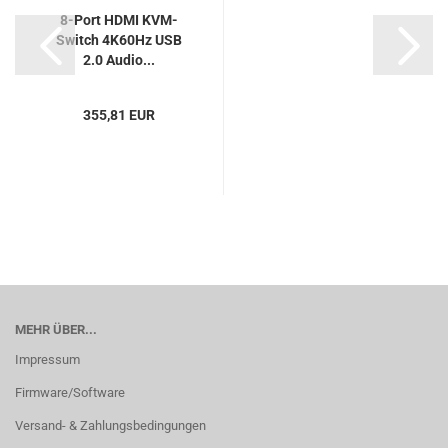
8-Port HDMI KVM-
Switch 4K60Hz USB
2.0 Audio...
355,81 EUR
MEHR ÜBER...
Impressum
Firmware/Software
Versand- & Zahlungsbedingungen