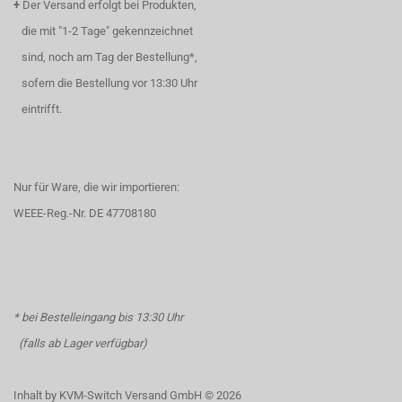
+
Der Versand erfolgt bei Produkten,
die mit "1-2 Tage" gekennzeichnet
sind, noch am Tag der Bestellung*,
sofern die Bestellung vor 13:30 Uhr
eintrifft.
Nur für Ware, die wir importieren:
WEEE-Reg.-Nr. DE 47708180
* bei Bestelleingang bis 13:30 Uhr
(falls ab Lager verfügbar)
Inhalt by KVM-Switch Versand GmbH © 2026