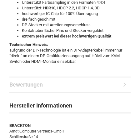
Unterstützt Farbsampling in den Formaten 4:4:4
Unterstützt:
HDR10
, HDCP 2.2, HDCP 1.4, 3D
hochwertiger IC-Chip für 100% Übertragung
dreifach geschirmt
DP-Stecker mit Arretierungsverschluss
Kontaktoberfläche: Pins und Stecker vergoldet
extrem preiswert bei dieser hochwertigen Qualität
Technischer Hinweis:
aufgrund der DP-Technologie ist ein DP-Adapterkabel immer nur
"direkt" an einem DP-Grafikkartenausgang auf HDMI zum KVM-
Switch oder HDMI-Monitor einsetzbar.
Bewertungen
Hersteller Informationen
BRACKTON
Arndt Computer Vertriebs-GmbH
Schillerstraße 14