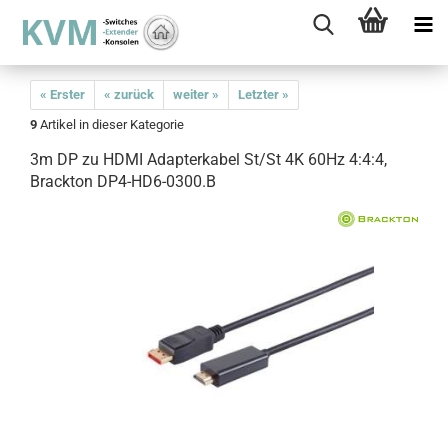
« Erster
« zurück
weiter »
Letzter »
9
Artikel in dieser Kategorie
3m DP zu HDMI Adapterkabel St/St 4K 60Hz 4:4:4,
Brackton DP4-HD6-0300.B