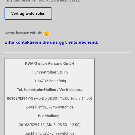
Falls das bestellte Produkt doch nicht passt:
Vertrag widerrufen
Gerne beraten wir Sie
Bitte kontaktieren Sie uns ggf. entsprechend.
KVM-Switch Versand GmbH
Hummetröther Str. 16
D-64732 Bad König
Tel. technische Hotline / Vertrieb etc.:
06163/8294-15
(Mo-Do 08:30 - 15:00, Fr bis 14:00)
E-Mail
: info@kvm-switch.de
Buchhaltung:
06163/8294-16 (Mo-Fr 08:30 - 12:00)
buchhaltung@kvm-switch.de