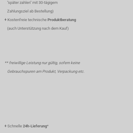
"später zahlen" mit 30-tägigem
Zahlungsziel ab Bestellung)
+
Kostenfreie technische
Produktberatung
(auch Unterstützung nach dem Kauf)
** freiwillige Leistung nur gültig, sofern keine
Gebrauchspuren am Produkt, Verpackung etc.
+
Schnelle
24h-Lieferung
*