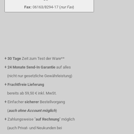
Fax:
06163/8294-17 (
nur Fax
)
+
30 Tage
Zeit zum Test der Ware**
+
24 Monate Send-In Garantie
auf alles
(nicht nur gesetzliche Gewährleistung)
+
Frachtfreie Lieferung
bereits ab 59,50 € inkl. MwSt.
+
Einfacher
sicherer
Bestellvorgang
(
auch ohne Account möglich
)
+
Zahlungsweise "
auf Rechnung
" möglich
(auch Privat- und Neukunden bei