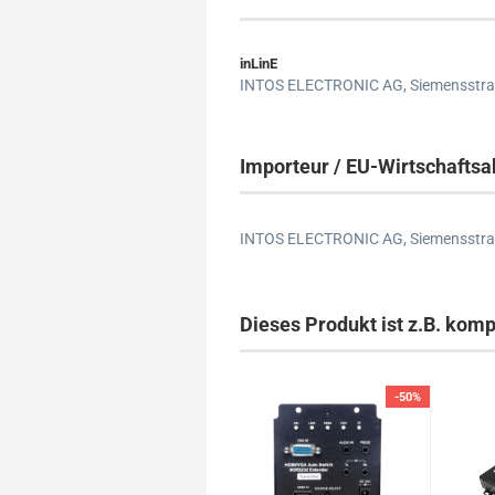
inLinE
INTOS ELECTRONIC AG,
Siemensstra
Importeur / EU-Wirtschaftsa
INTOS ELECTRONIC AG,
Siemensstra
Dieses Produkt ist z.B. komp
-50%