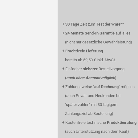
+
30 Tage
Zeit zum Test der Ware**
+
24 Monate Send-In Garantie
auf alles
(nicht nur gesetzliche Gewährleistung)
+
Frachtfreie Lieferung
bereits ab 59,50 € inkl. MwSt.
+
Einfacher
sicherer
Bestellvorgang
(
auch ohne Account möglich
)
+
Zahlungsweise "
auf Rechnung
" möglich
(auch Privat- und Neukunden bei
"später zahlen" mit 30-tägigem
Zahlungsziel ab Bestellung)
+
Kostenfreie technische
Produktberatung
(auch Unterstützung nach dem Kauf)