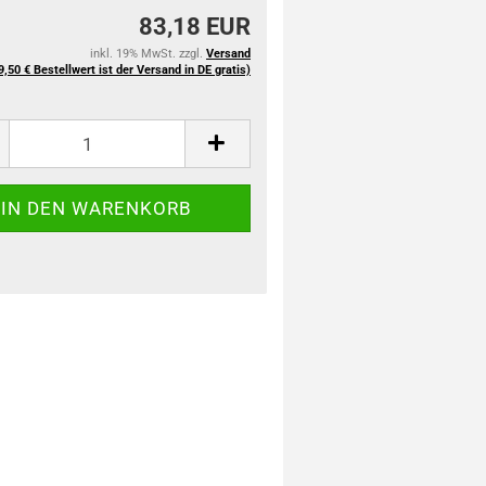
83,18 EUR
inkl. 19% MwSt. zzgl.
Versand
9,50 € Bestellwert ist der Versand in DE gratis)