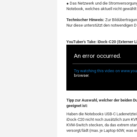
●
Das Netzwerk und die Stromversorgung
Notebook, welches aktuell nicht gewählt 
Technischer Hinweis:
Zur Bildübertragu
Nur diese unterstützt den notwendigen D
YouTuber's Take: iDock-C20 (Externer 
Tipp zur Auswahl, welcher der beiden 
geeignet ist:
Haben die Notebooks USB-C Ladenetzteil
iDock-C20 nicht noch zusätzlich zum KVM
KVM-Switch stecken, da das extrem star
versorgt/lädt (max. je Laptop 60W, was e