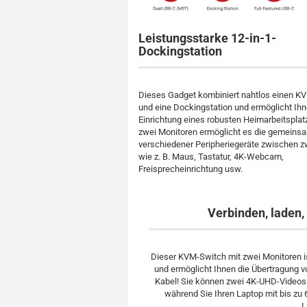
Leistungsstarke 12-in-1-
Dockingstation
Dieses Gadget kombiniert nahtlos einen K
und eine Dockingstation und ermöglicht Ihn
Einrichtung eines robusten Heimarbeitspla
zwei Monitoren ermöglicht es die gemeins
verschiedener Peripheriegeräte zwischen z
wie z. B. Maus, Tastatur, 4K-Webcam,
Freisprecheinrichtung usw.
Verbinden, laden,
Dieser KVM-Switch mit zwei Monitoren i
und ermöglicht Ihnen die Übertragung v
Kabel! Sie können zwei 4K-UHD-Videos 
während Sie Ihren Laptop mit bis zu
L