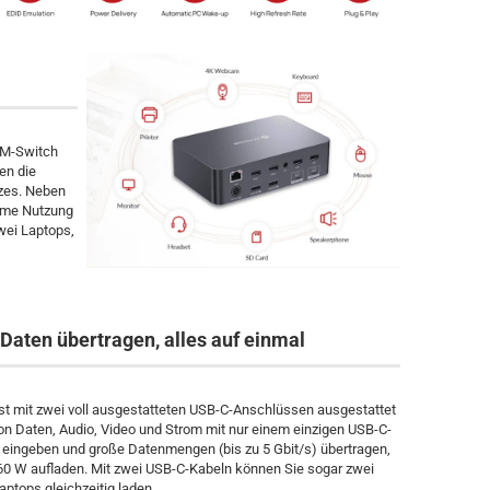
VM-Switch
en die
tzes. Neben
ame Nutzung
wei Laptops,
 Daten übertragen, alles auf einmal
st mit zwei voll ausgestatteten USB-C-Anschlüssen ausgestattet
on Daten, Audio, Video und Strom mit nur einem einzigen USB-C-
eingeben und große Datenmengen (bis zu 5 Gbit/s) übertragen,
 60 W aufladen. Mit zwei USB-C-Kabeln können Sie sogar zwei
aptops gleichzeitig laden.