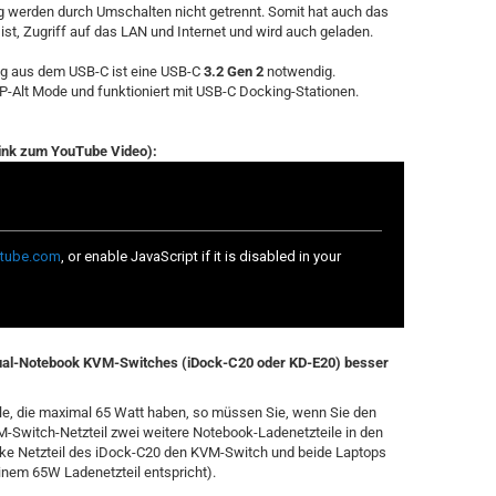
 werden durch Umschalten nicht getrennt. Somit hat auch das
ist, Zugriff auf das LAN und Internet und wird auch geladen.
ng aus dem USB-C ist eine USB-C
3.2 Gen 2
notwendig.
P-Alt Mode und funktioniert mit USB-C Docking-Stationen.
Link zum YouTube Video):
Dual-Notebook KVM-Switches (iDock-C20 oder KD-E20) besser
e, die maximal 65 Watt haben, so müssen Sie, wenn Sie den
-Switch-Netzteil zwei weitere Notebook-Ladenetzteile in den
ke Netzteil des iDock-C20 den KVM-Switch und beide Laptops
inem 65W Ladenetzteil entspricht).