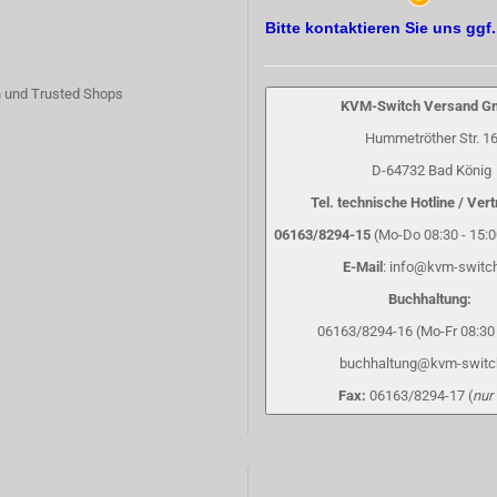
Bitte kontaktieren Sie uns ggf
 und Trusted Shops
KVM-Switch Versand 
Hummetröther Str. 1
D-64732 Bad König
Tel. technische Hotline / Vert
06163/8294-15
(Mo-Do 08:30 - 15:00
E-Mail
: info@kvm-switc
Buchhaltung:
06163/8294-16 (Mo-Fr 08:30 
buchhaltung@kvm-switc
Fax:
06163/8294-17 (
nur