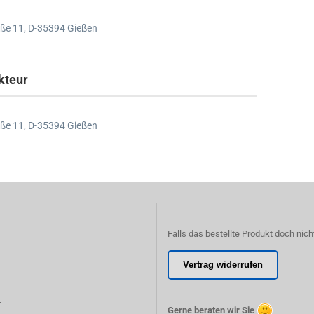
ße 11,
D-35394 Gießen
kteur
ße 11,
D-35394 Gießen
Falls das bestellte Produkt doch nich
Vertrag widerrufen
r
Gerne beraten wir Sie