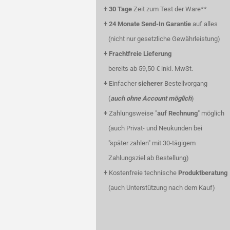
+
30 Tage
Zeit zum Test der Ware**
+
24 Monate Send-In Garantie
auf alles
(nicht nur gesetzliche Gewährleistung)
+
Frachtfreie Lieferung
bereits ab 59,50 € inkl. MwSt.
+
Einfacher
sicherer
Bestellvorgang
(
auch ohne Account möglich
)
+
Zahlungsweise "
auf Rechnung
" möglich
(auch Privat- und Neukunden bei
"später zahlen" mit 30-tägigem
Zahlungsziel ab Bestellung)
+
Kostenfreie technische
Produktberatung
(auch Unterstützung nach dem Kauf)