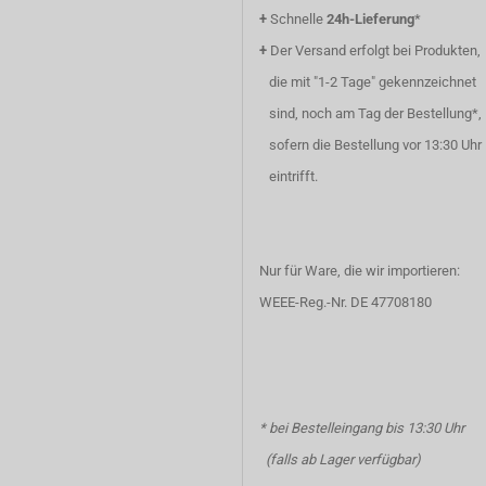
+
Schnelle
24h-Lieferung
*
+
Der Versand erfolgt bei Produkten,
die mit "1-2 Tage" gekennzeichnet
sind, noch am Tag der Bestellung*,
sofern die Bestellung vor 13:30 Uhr
eintrifft.
Nur für Ware, die wir importieren:
WEEE-Reg.-Nr. DE 47708180
* bei Bestelleingang bis 13:30 Uhr
(falls ab Lager verfügbar)