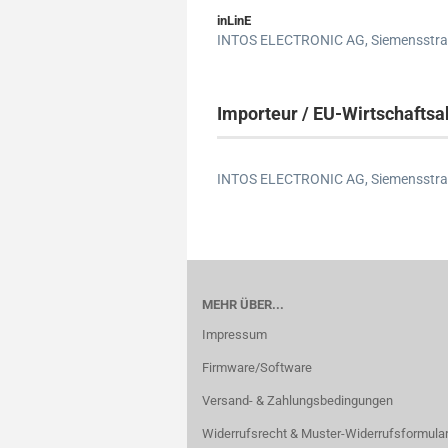
inLinE
INTOS ELECTRONIC AG,
Siemensstra
Importeur / EU-Wirtschaftsa
INTOS ELECTRONIC AG,
Siemensstra
MEHR ÜBER...
Impressum
Firmware/Software
Versand- & Zahlungsbedingungen
Widerrufsrecht & Muster-Widerrufsformula