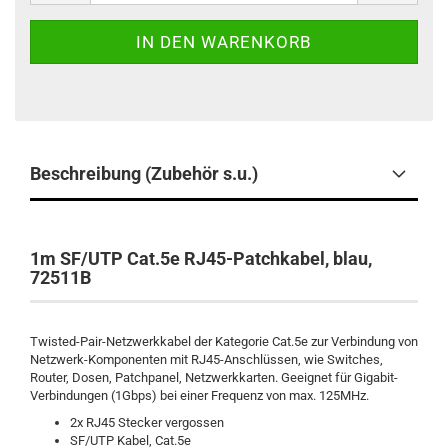
Beschreibung (Zubehör s.u.)
1m SF/UTP Cat.5e RJ45-Patchkabel, blau,
72511B
Twisted-Pair-Netzwerkkabel der Kategorie Cat.5e zur Verbindung von
Netzwerk-Komponenten mit RJ45-Anschlüssen, wie Switches,
Router, Dosen, Patchpanel, Netzwerkkarten. Geeignet für Gigabit-
Verbindungen (1Gbps) bei einer Frequenz von max. 125MHz.
2x RJ45 Stecker vergossen
SF/UTP Kabel, Cat.5e