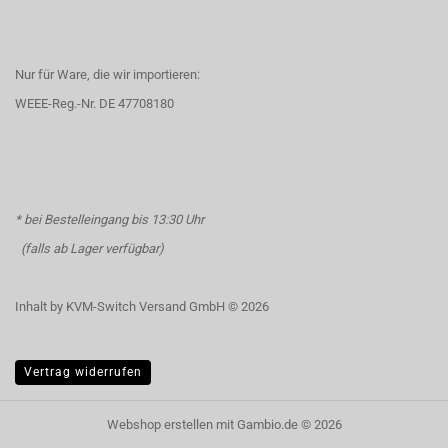
Nur für Ware, die wir importieren:
WEEE-Reg.-Nr. DE 47708180
* bei Bestelleingang bis 13:30 Uhr
(falls ab Lager verfügbar)
Inhalt by KVM-Switch Versand GmbH © 2026
Vertrag widerrufen
Webshop erstellen
mit Gambio.de © 2026