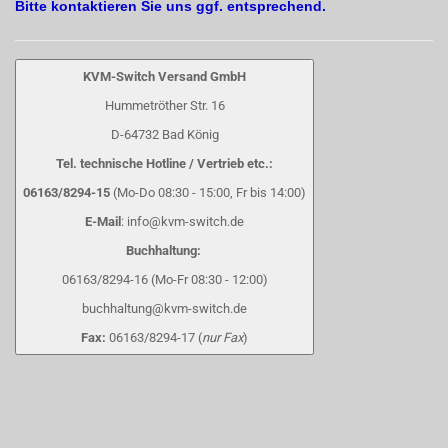
Bitte kontaktieren Sie uns ggf. entsprechend.
KVM-Switch Versand GmbH
Hummetröther Str. 16
D-64732 Bad König
Tel. technische Hotline / Vertrieb etc.:
06163/8294-15
(Mo-Do 08:30 - 15:00, Fr bis 14:00)
E-Mail
: info@kvm-switch.de
Buchhaltung:
06163/8294-16 (Mo-Fr 08:30 - 12:00)
buchhaltung@kvm-switch.de
Fax:
06163/8294-17 (
nur Fax
)