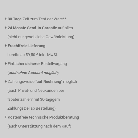
+
30 Tage
Zeit zum Test der Ware**
+
24 Monate Send-In Garantie
auf alles
(nicht nur gesetzliche Gewährleistung)
+
Frachtfreie Lieferung
bereits ab 59,50 € inkl. MwSt.
+
Einfacher
sicherer
Bestellvorgang
(
auch ohne Account möglich
)
+
Zahlungsweise "
auf Rechnung
" möglich
(auch Privat- und Neukunden bei
"später zahlen" mit 30-tägigem
Zahlungsziel ab Bestellung)
+
Kostenfreie technische
Produktberatung
(auch Unterstützung nach dem Kauf)