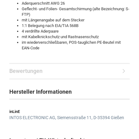
Aderquerschnitt AWG 26
Geflecht- und Folien- Gesamtschirmung (alte Bezeichnung: S-
FTP)
mit Längenangabe auf dem Stecker
1:1 Belegung nach EIA/TIA 568B
4 verdrillte Aderpaare
mit Kabelknickschutz und Rastnasenschutz
im wiederverschließbaren, POS-tauglichen PE-Beutel mit
EAN-Code
Bewertungen
Hersteller Informationen
inLinE
INTOS ELECTRONIC AG,
Siemensstraße 11,
D-35394 Gießen