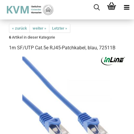
« zurück
weiter »
Letzter »
6
Artikel in dieser Kategorie
1m SF/UTP Cat.5e RJ45-Patchkabel, blau, 72511B