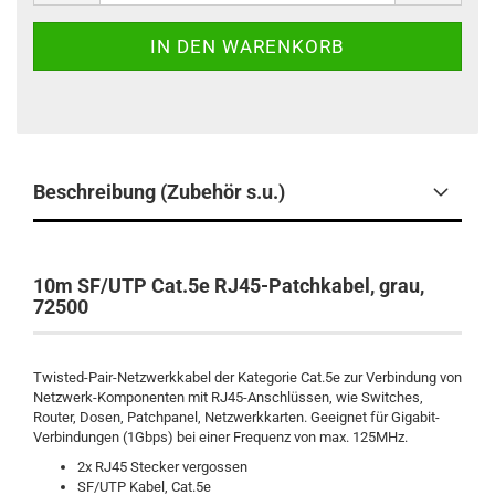
Beschreibung (Zubehör s.u.)
10m SF/UTP Cat.5e RJ45-Patchkabel, grau,
72500
Twisted-Pair-Netzwerkkabel der Kategorie Cat.5e zur Verbindung von
Netzwerk-Komponenten mit RJ45-Anschlüssen, wie Switches,
Router, Dosen, Patchpanel, Netzwerkkarten. Geeignet für Gigabit-
Verbindungen (1Gbps) bei einer Frequenz von max. 125MHz.
2x RJ45 Stecker vergossen
SF/UTP Kabel, Cat.5e