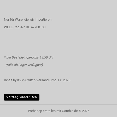
Nur für Ware, die wir importieren:
WEEE-Reg.-Nr. DE 47708180
* bei Bestelleingang bis 13:30 Uhr
(falls ab Lager verfügbar)
Inhalt by KVM-Switch Versand GmbH © 2026
Vertrag widerrufen
Webshop erstellen
mit Gambio.de © 2026