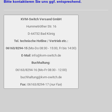
Bitte kontaktieren Sie uns ggf. entsprechend.
KVM-Switch Versand GmbH
Hummetröther Str. 16
D-64732 Bad König
Tel. technische Hotline / Vertrieb etc.:
06163/8294-15
(Mo-Do 08:30 - 15:00, Fr bis 14:00)
E-Mail
: info@kvm-switch.de
Buchhaltung:
06163/8294-16 (Mo-Fr 08:30 - 12:00)
buchhaltung@kvm-switch.de
Fax:
06163/8294-17 (
nur Fax
)