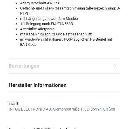
Aderquerschnitt AWG 26
Geflecht- und Folien- Gesamtschirmung (alte Bezeichnung: S-
FTP)
mit Längenangabe auf dem Stecker
1:1 Belegung nach EIA/TIA 568B
4 verdrillte Aderpaare
mit Kabelknickschutz und Rastnasenschutz
im wiederverschließbaren, POS-tauglichen PE-Beutel mit
EAN-Code
Bewertungen
Hersteller Informationen
inLinE
INTOS ELECTRONIC AG,
Siemensstraße 11,
D-35394 Gießen