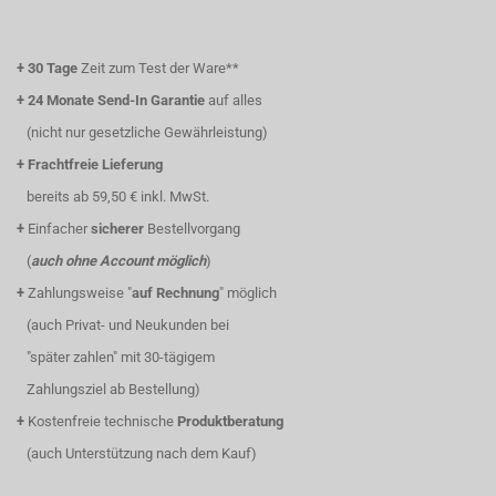
+
30 Tage
Zeit zum Test der Ware**
+
24 Monate Send-In Garantie
auf alles
(nicht nur gesetzliche Gewährleistung)
+
Frachtfreie Lieferung
bereits ab 59,50 € inkl. MwSt.
+
Einfacher
sicherer
Bestellvorgang
(
auch ohne Account möglich
)
+
Zahlungsweise "
auf Rechnung
" möglich
(auch Privat- und Neukunden bei
"später zahlen" mit 30-tägigem
Zahlungsziel ab Bestellung)
+
Kostenfreie technische
Produktberatung
(auch Unterstützung nach dem Kauf)