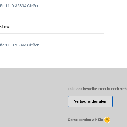
ße 11,
D-35394 Gießen
kteur
ße 11,
D-35394 Gießen
Falls das bestellte Produkt doch nich
Vertrag widerrufen
r
Gerne beraten wir Sie