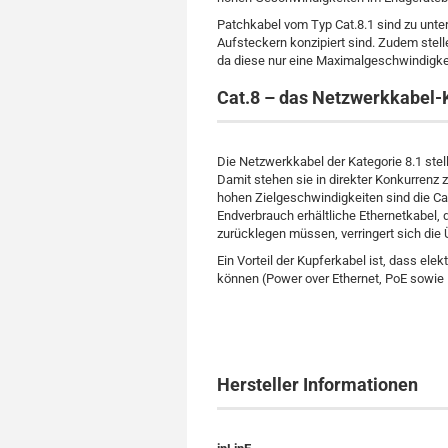
Patchkabel vom Typ Cat.8.1 sind zu unter
Aufsteckern konzipiert sind. Zudem stelle
da diese nur eine Maximalgeschwindigkei
Cat.8 – das Netzwerkkabel-K
Die Netzwerkkabel der Kategorie 8.1 stel
Damit stehen sie in direkter Konkurrenz 
hohen Zielgeschwindigkeiten sind die Cat
Endverbrauch erhältliche Ethernetkabel, 
zurücklegen müssen, verringert sich die
Ein Vorteil der Kupferkabel ist, dass el
können (Power over Ethernet, PoE sowie P
Hersteller Informationen