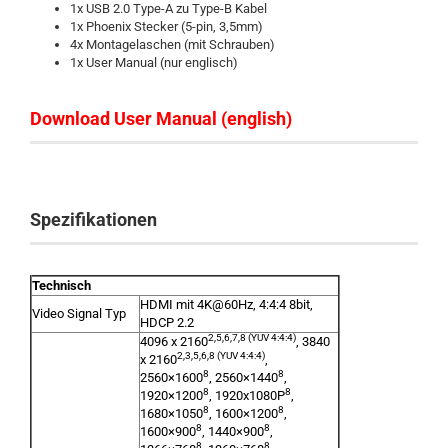
1x USB 2.0 Type-A zu Type-B Kabel
1x Phoenix Stecker (5-pin, 3,5mm)
4x Montagelaschen (mit Schrauben)
1x User Manual (nur englisch)
Download User Manual (english)
Spezifikationen
Technisch
HDMI mit 4K@60Hz, 4:4:4 8bit,
Video Signal Typ
HDCP 2.2
2,5,6,7,8 (YUV 4:4:4)
4096 x 2160
, 3840
2,3,5,6,8 (YUV 4:4:4)
x 2160
,
8
8
2560×1600
, 2560×1440
,
8
8
1920×1200
, 1920x1080P
,
8
8
1680×1050
, 1600×1200
,
8
8
1600×900
, 1440×900
,
8
8