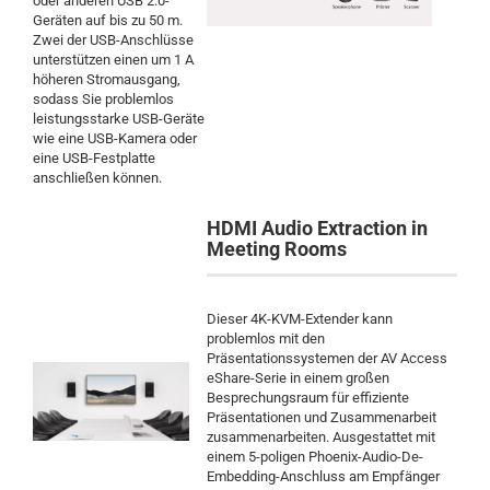
oder anderen USB 2.0-
Geräten auf bis zu 50 m.
Zwei der USB-Anschlüsse
unterstützen einen um 1 A
höheren Stromausgang,
sodass Sie problemlos
leistungsstarke USB-Geräte
wie eine USB-Kamera oder
eine USB-Festplatte
anschließen können.
HDMI Audio Extraction in
Meeting Rooms
Dieser 4K-KVM-Extender kann
problemlos mit den
Präsentationssystemen der AV Access
eShare-Serie in einem großen
Besprechungsraum für effiziente
Präsentationen und Zusammenarbeit
zusammenarbeiten. Ausgestattet mit
einem 5-poligen Phoenix-Audio-De-
Embedding-Anschluss am Empfänger