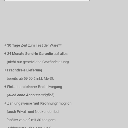
+
30 Tage
Zeit zum Test der Ware**
+
24 Monate Send-In Garantie
auf alles
(nicht nur gesetzliche Gewährleistung)
+
Frachtfreie Lieferung
bereits ab 59,50 € inkl. MwSt.
+
Einfacher
sicherer
Bestellvorgang
(
auch ohne Account möglich
)
+
Zahlungsweise "
auf Rechnung
" möglich
(auch Privat- und Neukunden bei
"später zahlen" mit 30-tägigem