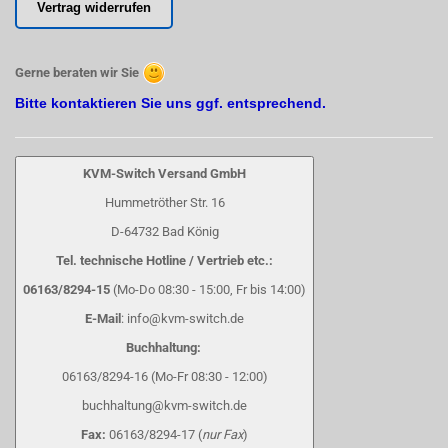
Vertrag widerrufen
Gerne beraten wir Sie
Bitte kontaktieren Sie uns ggf. entsprechend.
KVM-Switch Versand GmbH
Hummetröther Str. 16
D-64732 Bad König
Tel. technische Hotline / Vertrieb etc.:
06163/8294-15
(Mo-Do 08:30 - 15:00, Fr bis 14:00)
E-Mail
: info@kvm-switch.de
Buchhaltung:
06163/8294-16 (Mo-Fr 08:30 - 12:00)
buchhaltung@kvm-switch.de
Fax:
06163/8294-17 (
nur Fax
)