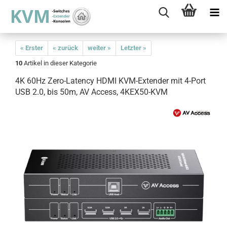
« Erster
« zurück
weiter »
Letzter »
10
Artikel in dieser Kategorie
4K 60Hz Zero-Latency HDMI KVM-Extender mit 4-Port
USB 2.0, bis 50m, AV Access, 4KEX50-KVM