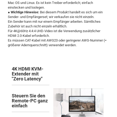
Mac OS und Linux. Es ist kein Treiber erforderlich; einfach
einstecken und loslegen.
●
Wichtige Hinweise:
Bei diesem Produkt handelt es sich um ein
Sender- und Empfängerset; wir verkaufen sie nicht einzeln.
Ein Sender kann mit nur einem Empfänger arbeiten. Sämtliches
Zubehör ist auch nicht einzeln erhältlich.
Für 4K@60Hz 4:4:4 UHD-Video ist die Verwendung zusätzlicher
HDMI 2.0-Kabel erforderlich.
Es müssen CAT-Kabel mit AWG23 oder geringerer AWG-Nummer (=
größerer Adernquerschnitt) verwendet werden.
4K HDMI KVM-
Extender mit
"Zero Latency"
Steuern Sie den
Remote-PC ganz
einfach