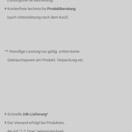
Zahlungsziel ab Bestellung)
+
Kostenfreie technische
Produktberatung
(auch Unterstützung nach dem Kauf)
** freiwillige Leistung nur gültig, sofern keine
Gebrauchspuren am Produkt, Verpackung etc.
+
Schnelle
24h-Lieferung
*
+
Der Versand erfolgt bei Produkten,
die mit "1-2 Tage" gekennzeichnet