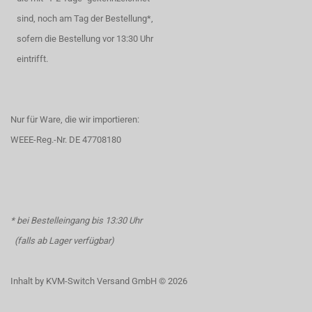
sind, noch am Tag der Bestellung*,
sofern die Bestellung vor 13:30 Uhr
eintrifft.
Nur für Ware, die wir importieren:
WEEE-Reg.-Nr. DE 47708180
* bei Bestelleingang bis 13:30 Uhr
(falls ab Lager verfügbar)
Inhalt by KVM-Switch Versand GmbH © 2026