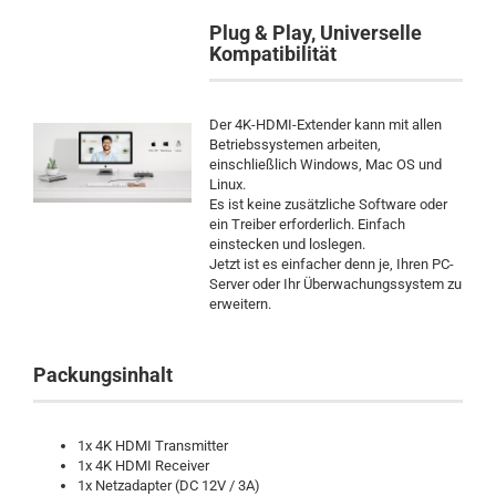
Plug & Play,
Universelle
Kompatibilität
Der 4K-HDMI-Extender kann mit allen
Betriebssystemen arbeiten,
einschließlich Windows, Mac OS und
Linux.
Es ist keine zusätzliche Software oder
ein Treiber erforderlich. Einfach
einstecken und loslegen.
Jetzt ist es einfacher denn je, Ihren PC-
Server oder Ihr Überwachungssystem zu
erweitern.
Packungsinhalt
1x 4K HDMI Transmitter
1x 4K HDMI Receiver
1x Netzadapter (DC 12V / 3A)