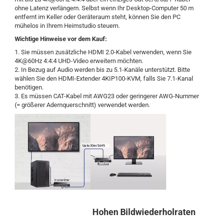
ohne Latenz verlängern. Selbst wenn Ihr Desktop-Computer 50 m
entfernt im Keller oder Geräteraum steht, können Sie den PC
mühelos in Ihrem Heimstudio steuern.
Wichtige Hinweise vor dem Kauf:
1. Sie müssen zusätzliche HDMI 2.0-Kabel verwenden, wenn Sie
4K@60Hz 4:4:4 UHD-Video erweitern möchten.
2. In Bezug auf Audio werden bis zu 5.1-Kanäle unterstützt. Bitte
wählen Sie den HDMI-Extender 4KIP100-KVM, falls Sie 7.1-Kanal
benötigen.
3.
Es müssen CAT-Kabel mit AWG23 oder geringerer AWG-Nummer
(= größerer Adernquerschnitt) verwendet werden.
Hohen Bildwiederholraten