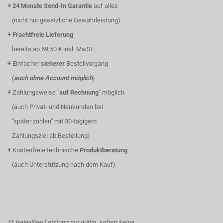
+
24 Monate Send-In Garantie
auf alles
(nicht nur gesetzliche Gewährleistung)
+
Frachtfreie Lieferung
bereits ab 59,50 € inkl. MwSt.
+
Einfacher
sicherer
Bestellvorgang
(
auch ohne Account möglich
)
+
Zahlungsweise "
auf Rechnung
" möglich
(auch Privat- und Neukunden bei
"später zahlen" mit 30-tägigem
Zahlungsziel ab Bestellung)
+
Kostenfreie technische
Produktberatung
(auch Unterstützung nach dem Kauf)
** freiwillige Leistung nur gültig, sofern keine