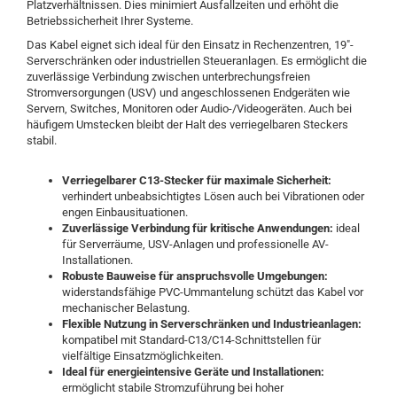
Platzverhältnissen. Dies minimiert Ausfallzeiten und erhöht die
Betriebssicherheit Ihrer Systeme.
Das Kabel eignet sich ideal für den Einsatz in Rechenzentren, 19"-
Serverschränken oder industriellen Steueranlagen. Es ermöglicht die
zuverlässige Verbindung zwischen unterbrechungsfreien
Stromversorgungen (USV) und angeschlossenen Endgeräten wie
Servern, Switches, Monitoren oder Audio-/Videogeräten. Auch bei
häufigem Umstecken bleibt der Halt des verriegelbaren Steckers
stabil.
Verriegelbarer C13-Stecker für maximale Sicherheit:
verhindert unbeabsichtigtes Lösen auch bei Vibrationen oder
engen Einbausituationen.
Zuverlässige Verbindung für kritische Anwendungen:
ideal
für Serverräume, USV-Anlagen und professionelle AV-
Installationen.
Robuste Bauweise für anspruchsvolle Umgebungen:
widerstandsfähige PVC-Ummantelung schützt das Kabel vor
mechanischer Belastung.
Flexible Nutzung in Serverschränken und Industrieanlagen:
kompatibel mit Standard-C13/C14-Schnittstellen für
vielfältige Einsatzmöglichkeiten.
Ideal für energieintensive Geräte und Installationen:
ermöglicht stabile Stromzuführung bei hoher