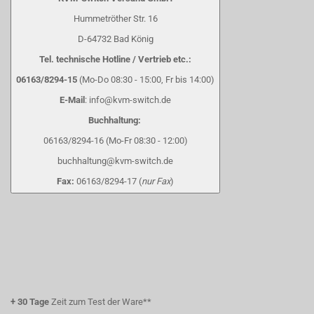
Hummetröther Str. 16
D-64732 Bad König
Tel. technische Hotline / Vertrieb etc.:
06163/8294-15
(Mo-Do 08:30 - 15:00, Fr bis 14:00)
E-Mail
: info@kvm-switch.de
Buchhaltung:
06163/8294-16 (Mo-Fr 08:30 - 12:00)
buchhaltung@kvm-switch.de
Fax:
06163/8294-17 (
nur Fax
)
+
30 Tage
Zeit zum Test der Ware**