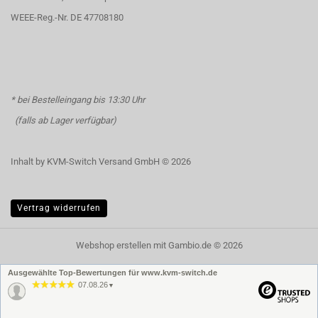
WEEE-Reg.-Nr. DE 47708180
* bei Bestelleingang bis 13:30 Uhr
(falls ab Lager verfügbar)
Inhalt by KVM-Switch Versand GmbH © 2026
Vertrag widerrufen
Webshop erstellen
mit Gambio.de © 2026
Ausgewählte Top-Bewertungen für www.kvm-switch.de
07.08.26
▼