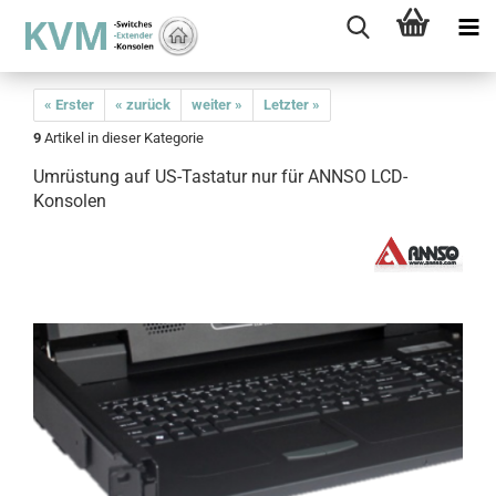
« Erster
« zurück
weiter »
Letzter »
9
Artikel in dieser Kategorie
Umrüstung auf US-Tastatur nur für ANNSO LCD-
Konsolen