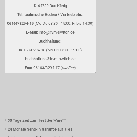
D-64732 Bad König
Tel. technische Hotline / Vertrieb etc.:
06163/8294-15
(Mo-Do 08:30 - 15:00, Fr bis 14:00)
E-Mail
: info@kvm-switch.de
Buchhaltung:
06163/8294-16 (Mo-Fr 08:30 - 12:00)
buchhaltung@kvm-switch.de
Fax:
06163/8294-17 (
nur Fax
)
+
30 Tage
Zeit zum Test der Ware**
+
24 Monate Send-In Garantie
auf alles