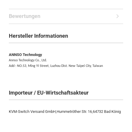
Bewertungen
Hersteller Informationen
ANNSO Technology
Annso Technology Co., Ltd.
Add : NO.53, Ming YI Street, Luzhou Dist. New
Taipei City
, Taiwan
Importeur / EU-Wirtschaftsakteur
KVM-Switch Versand GmbH,Hummetröther Str. 16,64732 Bad König