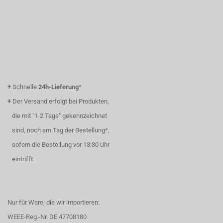
+
Schnelle
24h-Lieferung
*
+
Der Versand erfolgt bei Produkten,
die mit "1-2 Tage" gekennzeichnet
sind, noch am Tag der Bestellung*,
sofern die Bestellung vor 13:30 Uhr
eintrifft.
Nur für Ware, die wir importieren:
WEEE-Reg.-Nr. DE 47708180