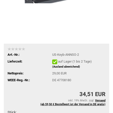
Art.-Nr.:
US-Keyb-ANNSO-2
Lieferzeit:
auf Lager (1 bis 2 Tage)
(Ausland abweichend)
Nettopreis:
29,00 EUR
WEEE-Reg.-Nr.:
DE 47708180
34,51 EUR
inkl. 19% MwSt. zzgl.
Versand
(ab 59,50 € Bestellwert ist der Versand in DE gratis)
Stück: