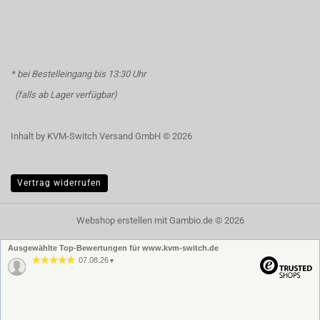
* bei Bestelleingang bis 13:30 Uhr
(falls ab Lager verfügbar)
Inhalt by KVM-Switch Versand GmbH © 2026
Vertrag widerrufen
Webshop erstellen
mit Gambio.de © 2026
Ausgewählte Top-Bewertungen für www.kvm-switch.de
07.08.26
▼