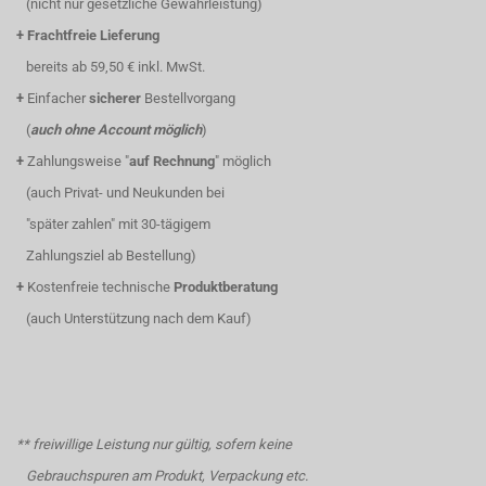
(nicht nur gesetzliche Gewährleistung)
+
Frachtfreie Lieferung
bereits ab 59,50 € inkl. MwSt.
+
Einfacher
sicherer
Bestellvorgang
(
auch ohne Account möglich
)
+
Zahlungsweise "
auf Rechnung
" möglich
(auch Privat- und Neukunden bei
"später zahlen" mit 30-tägigem
Zahlungsziel ab Bestellung)
+
Kostenfreie technische
Produktberatung
(auch Unterstützung nach dem Kauf)
** freiwillige Leistung nur gültig, sofern keine
Gebrauchspuren am Produkt, Verpackung etc.