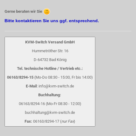
Gerne beraten wir Sie
Bitte kontaktieren Sie uns ggf. entsprechend.
KVM-Switch Versand GmbH
Hummetröther Str. 16
D-64732 Bad König
Tel. technische Hotline / Vertrieb etc.:
06163/8294-15
(Mo-Do 08:30 - 15:00, Fr bis 14:00)
E-Mail
: info@kvm-switch.de
Buchhaltung:
06163/8294-16 (Mo-Fr 08:30 - 12:00)
buchhaltung@kvm-switch.de
Fax:
06163/8294-17 (
nur Fax
)