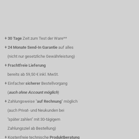
+
30 Tage
Zeit zum Test der Ware**
+
24 Monate Send-In Garantie
auf alles
(nicht nur gesetzliche Gewährleistung)
+
Frachtfreie Lieferung
bereits ab 59,50 € inkl. MwSt.
+
Einfacher
sicherer
Bestellvorgang
(
auch ohne Account möglich
)
+
Zahlungsweise "
auf Rechnung
" möglich
(auch Privat- und Neukunden bei
"später zahlen" mit 30-tägigem
Zahlungsziel ab Bestellung)
+
Kostenfreie technische
Produktberatung