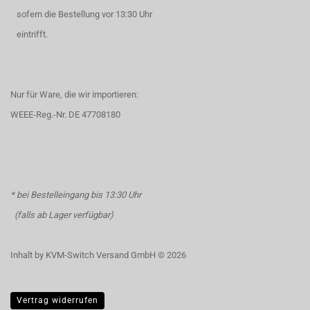
sofern die Bestellung vor 13:30 Uhr
eintrifft.
Nur für Ware, die wir importieren:
WEEE-Reg.-Nr. DE 47708180
* bei Bestelleingang bis 13:30 Uhr
(falls ab Lager verfügbar)
Inhalt by KVM-Switch Versand GmbH © 2026
Vertrag widerrufen