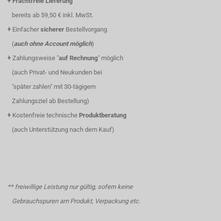
+
Frachtfreie Lieferung
bereits ab 59,50 € inkl. MwSt.
+
Einfacher
sicherer
Bestellvorgang
(
auch ohne Account möglich
)
+
Zahlungsweise "
auf Rechnung
" möglich
(auch Privat- und Neukunden bei
"später zahlen" mit 30-tägigem
Zahlungsziel ab Bestellung)
+
Kostenfreie technische
Produktberatung
(auch Unterstützung nach dem Kauf)
** freiwillige Leistung nur gültig, sofern keine
Gebrauchspuren am Produkt, Verpackung etc.