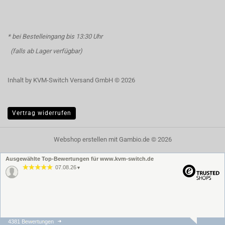
* bei Bestelleingang bis 13:30 Uhr
(falls ab Lager verfügbar)
Inhalt by KVM-Switch Versand GmbH © 2026
Vertrag widerrufen
Webshop erstellen
mit Gambio.de © 2026
Ausgewählte Top-Bewertungen für www.kvm-switch.de
07.08.26
▼
4381 Bewertungen
07.08.26
▼