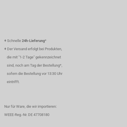
+
Schnelle
24h-Lieferung
*
+
Der Versand erfolgt bei Produkten,
die mit "1-2 Tage" gekennzeichnet
sind, noch am Tag der Bestellung*,
sofern die Bestellung vor 13:30 Uhr
eintrifft.
Nur für Ware, die wir importieren:
WEEE-Reg.-Nr. DE 47708180