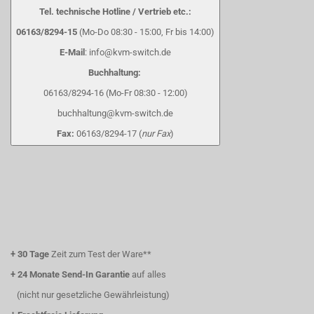
Tel. technische Hotline / Vertrieb etc.:
06163/8294-15
(Mo-Do 08:30 - 15:00, Fr bis 14:00)
E-Mail
: info@kvm-switch.de
Buchhaltung:
06163/8294-16 (Mo-Fr 08:30 - 12:00)
buchhaltung@kvm-switch.de
Fax:
06163/8294-17 (
nur Fax
)
+
30 Tage
Zeit zum Test der Ware**
+
24 Monate Send-In Garantie
auf alles
(nicht nur gesetzliche Gewährleistung)