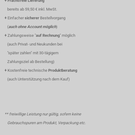
+
Frachtfreie Lieferung
bereits ab 59,50 € inkl. MwSt.
+
Einfacher
sicherer
Bestellvorgang
(
auch ohne Account möglich
)
+
Zahlungsweise "
auf Rechnung
" möglich
(auch Privat- und Neukunden bei
"später zahlen" mit 30-tägigem
Zahlungsziel ab Bestellung)
+
Kostenfreie technische
Produktberatung
(auch Unterstützung nach dem Kauf)
** freiwillige Leistung nur gültig, sofern keine
Gebrauchspuren am Produkt, Verpackung etc.