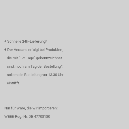
+
Schnelle
24h-Lieferung
*
+
Der Versand erfolgt bei Produkten,
die mit "1-2 Tage" gekennzeichnet
sind, noch am Tag der Bestellung*,
sofern die Bestellung vor 13:30 Uhr
eintrifft.
Nur für Ware, die wir importieren:
WEEE-Reg.-Nr. DE 47708180