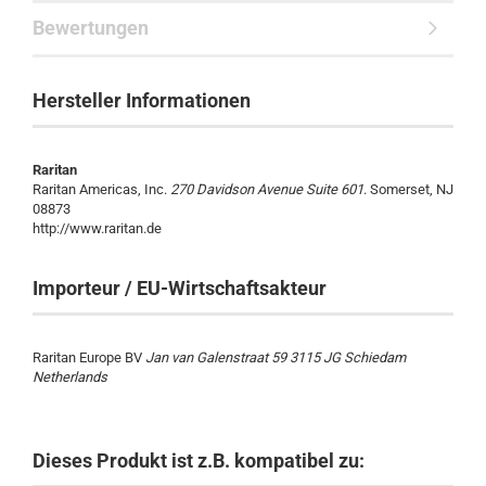
Bewertungen
Hersteller Informationen
Raritan
Raritan Americas, Inc.
270 Davidson Avenue Suite 601
. Somerset, NJ
08873
http://www.raritan.de
Importeur / EU-Wirtschaftsakteur
Raritan Europe BV
Jan van Galenstraat 59 3115 JG Schiedam
Netherlands
Dieses Produkt ist z.B. kompatibel zu: