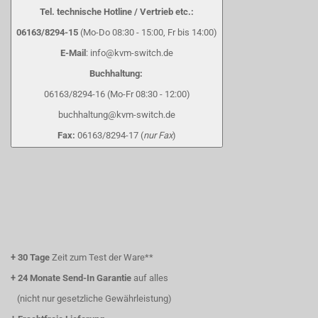
Tel. technische Hotline / Vertrieb etc.:
06163/8294-15
(Mo-Do 08:30 - 15:00, Fr bis 14:00)
E-Mail
: info@kvm-switch.de
Buchhaltung:
06163/8294-16 (Mo-Fr 08:30 - 12:00)
buchhaltung@kvm-switch.de
Fax:
06163/8294-17 (
nur Fax
)
+
30 Tage
Zeit zum Test der Ware**
+
24 Monate Send-In Garantie
auf alles
(nicht nur gesetzliche Gewährleistung)