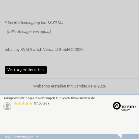
* bei Bestelleingang bis 13:30 Uhr
(falls ab Lager verfügbar)
Inhalt by KVM-Switch Versand GmbH © 2026
Vertrag widerrufen
Webshop erstellen
mit Gambio.de © 2026
Ausgewählte Top-Bewertungen für www.kvm-switch.de
07.08.26
▼
4379 Bewertungen
07.08.26
▼