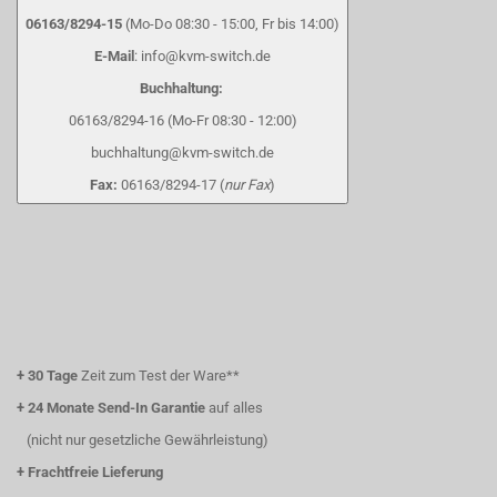
06163/8294-15
(Mo-Do 08:30 - 15:00, Fr bis 14:00)
E-Mail
: info@kvm-switch.de
Buchhaltung:
06163/8294-16 (Mo-Fr 08:30 - 12:00)
buchhaltung@kvm-switch.de
Fax:
06163/8294-17 (
nur Fax
)
+
30 Tage
Zeit zum Test der Ware**
+
24 Monate Send-In Garantie
auf alles
(nicht nur gesetzliche Gewährleistung)
+
Frachtfreie Lieferung