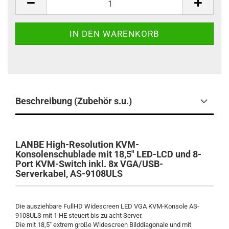
Beschreibung (Zubehör s.u.)
LANBE High-Resolution KVM-
Konsolenschublade mit 18,5" LED-LCD und 8-
Port KVM-Switch inkl. 8x VGA/USB-
Serverkabel, AS-9108ULS
Die ausziehbare FullHD Widescreen LED VGA KVM-Konsole AS-
9108ULS mit 1 HE steuert bis zu acht Server.
Die mit 18,5" extrem große Widescreen Bilddiagonale und mit