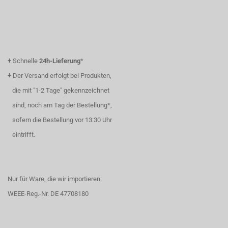
+
Schnelle
24h-Lieferung
*
+
Der Versand erfolgt bei Produkten,
die mit "1-2 Tage" gekennzeichnet
sind, noch am Tag der Bestellung*,
sofern die Bestellung vor 13:30 Uhr
eintrifft.
Nur für Ware, die wir importieren:
WEEE-Reg.-Nr. DE 47708180