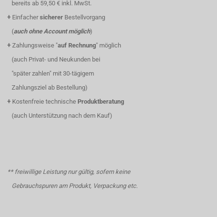
bereits ab 59,50 € inkl. MwSt.
+
Einfacher
sicherer
Bestellvorgang
(
auch ohne Account möglich
)
+
Zahlungsweise "
auf Rechnung
" möglich
(auch Privat- und Neukunden bei
"später zahlen" mit 30-tägigem
Zahlungsziel ab Bestellung)
+
Kostenfreie technische
Produktberatung
(auch Unterstützung nach dem Kauf)
** freiwillige Leistung nur gültig, sofern keine
Gebrauchspuren am Produkt, Verpackung etc.