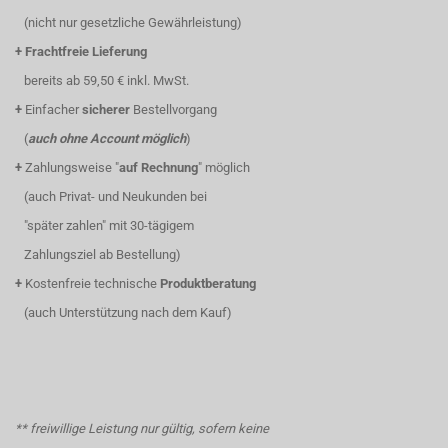
(nicht nur gesetzliche Gewährleistung)
+
Frachtfreie Lieferung
bereits ab 59,50 € inkl. MwSt.
+
Einfacher
sicherer
Bestellvorgang
(
auch ohne Account möglich
)
+
Zahlungsweise "
auf Rechnung
" möglich
(auch Privat- und Neukunden bei
"später zahlen" mit 30-tägigem
Zahlungsziel ab Bestellung)
+
Kostenfreie technische
Produktberatung
(auch Unterstützung nach dem Kauf)
** freiwillige Leistung nur gültig, sofern keine