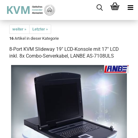
weiter »
Letzter »
16
Artikel in dieser Kategorie
8-Port KVM Slideway 19" LCD-Konsole mit 17" LCD
inkl. 8x Combo-Serverkabel, LANBE AS-7108ULS