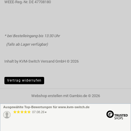
WEEE-Reg.-Nr. DE 47708180
* bei Bestelleingang bis 13:30 Uhr
(falls ab Lager verfügbar)
Inhalt by KVM-Switch Versand GmbH © 2026
Vertrag widerrufen
Webshop erstellen
mit Gambio.de © 2026
Ausgewählte Top-Bewertungen für www.kvm-switch.de
07.08.26
▼