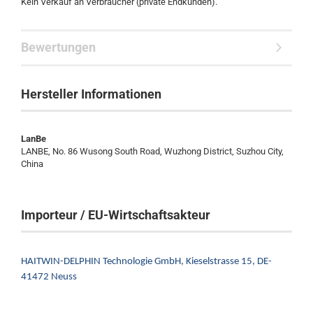
Kein Verkauf an Verbraucher (private Endkunden).
Bewertungen
Hersteller Informationen
LanBe
LANBE, No. 86 Wusong South Road, Wuzhong District, Suzhou City,
China
Importeur / EU-Wirtschaftsakteur
HAITWIN-DELPHIN Technologie GmbH,
Kieselstrasse 15,
DE-
41472 Neuss