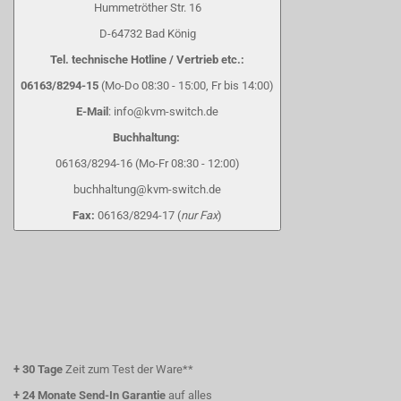
Hummetröther Str. 16
D-64732 Bad König
Tel. technische Hotline / Vertrieb etc.:
06163/8294-15
(Mo-Do 08:30 - 15:00, Fr bis 14:00)
E-Mail
: info@kvm-switch.de
Buchhaltung:
06163/8294-16 (Mo-Fr 08:30 - 12:00)
buchhaltung@kvm-switch.de
Fax:
06163/8294-17 (
nur Fax
)
+
30 Tage
Zeit zum Test der Ware**
+
24 Monate Send-In Garantie
auf alles