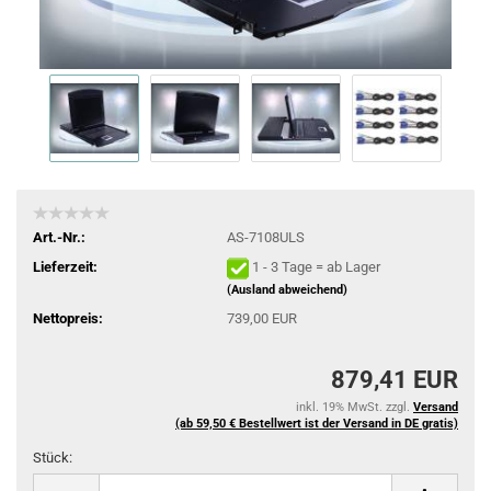
Art.-Nr.:
AS-7108ULS
Lieferzeit:
1 - 3 Tage = ab Lager
(Ausland abweichend)
Nettopreis:
739,00 EUR
879,41 EUR
inkl. 19% MwSt. zzgl.
Versand
(ab 59,50 € Bestellwert ist der Versand in DE gratis)
Stück:
Stück