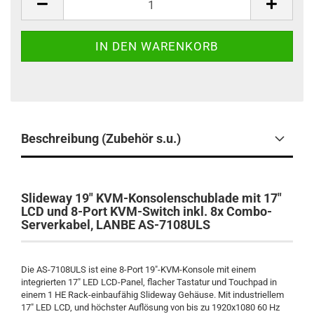
Beschreibung (Zubehör s.u.)
Slideway 19" KVM-Konsolenschublade mit 17"
LCD und 8-Port KVM-Switch inkl. 8x Combo-
Serverkabel, LANBE AS-7108ULS
Die AS-7108ULS ist eine 8-Port 19"-KVM-Konsole mit einem
integrierten 17" LED LCD-Panel, flacher Tastatur und Touchpad in
einem 1 HE Rack-einbaufähig Slideway Gehäuse.
Mit industriellem
17" LED LCD, und höchster Auflösung von bis zu 1920x1080 60 Hz