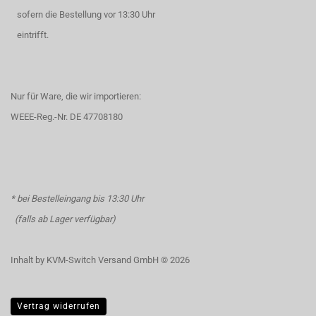
sofern die Bestellung vor 13:30 Uhr
eintrifft.
Nur für Ware, die wir importieren:
WEEE-Reg.-Nr. DE 47708180
* bei Bestelleingang bis 13:30 Uhr
(falls ab Lager verfügbar)
Inhalt by KVM-Switch Versand GmbH © 2026
Vertrag widerrufen