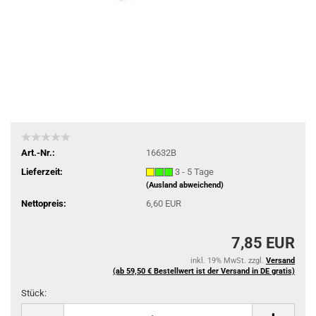
Art.-Nr.:
16632B
Lieferzeit:
3 - 5 Tage
(Ausland abweichend)
Nettopreis:
6,60 EUR
7,85 EUR
inkl. 19% MwSt. zzgl.
Versand
(ab 59,50 € Bestellwert ist der Versand in DE gratis)
Stück:
Stück