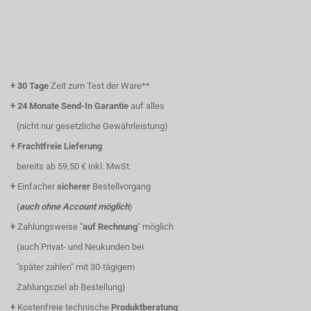
+
30 Tage
Zeit zum Test der Ware**
+
24 Monate Send-In Garantie
auf alles
(nicht nur gesetzliche Gewährleistung)
+
Frachtfreie Lieferung
bereits ab 59,50 € inkl. MwSt.
+
Einfacher
sicherer
Bestellvorgang
(
auch ohne Account möglich
)
+
Zahlungsweise "
auf Rechnung
" möglich
(auch Privat- und Neukunden bei
"später zahlen" mit 30-tägigem
Zahlungsziel ab Bestellung)
+
Kostenfreie technische
Produktberatung