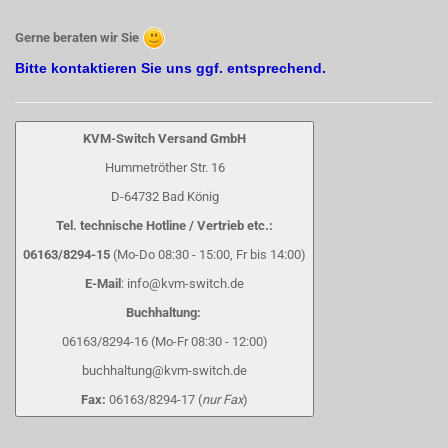
Gerne beraten wir Sie
Bitte kontaktieren Sie uns ggf. entsprechend.
KVM-Switch Versand GmbH
Hummetröther Str. 16
D-64732 Bad König
Tel. technische Hotline / Vertrieb etc.:
06163/8294-15
(Mo-Do 08:30 - 15:00, Fr bis 14:00)
E-Mail
: info@kvm-switch.de
Buchhaltung:
06163/8294-16 (Mo-Fr 08:30 - 12:00)
buchhaltung@kvm-switch.de
Fax:
06163/8294-17 (
nur Fax
)