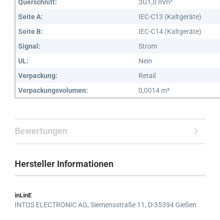
Querschnitt:
3G1,0 mm²
Seite A:
IEC-C13 (Kaltgeräte)
Seite B:
IEC-C14 (Kaltgeräte)
Signal:
Strom
UL:
Nein
Verpackung:
Retail
Verpackungsvolumen:
0,0014 m³
Bewertungen
Hersteller Informationen
inLinE
INTOS ELECTRONIC AG,
Siemensstraße 11,
D-35394 Gießen