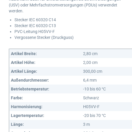
(USV) oder Mehrfachstromversorgungen (PDUs) verwendet
werden.
Stecker IEC 60320 C14
Stecker IEC 60320 C13
PVC-Leitung H05VV-F
Vergossene Stecker (Druckguss)
Artikel Breite:
2,80 cm
Artikel Höhe:
2,00 cm
Artikel Länge:
300,00 cm
Außendurchmesser:
6,4 mm
Betriebstemperatur:
-10 bis 60 °C
Farbe:
Schwarz
Harmonisierung:
H05VV-F
Lagertemperatur:
-20 bis 70 °C
Länge:
3 m