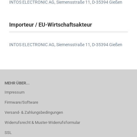
INTOS ELECTRONIC AG,
Siemensstraße 11,
D-35394 Gießen
Importeur / EU-Wirtschaftsakteur
INTOS ELECTRONIC AG,
Siemensstraße 11,
D-35394 Gießen
MEHR ÜBER...
Impressum
Firmware/Software
Versand- & Zahlungsbedingungen
Widerrufsrecht & Muster-Widerrufsformular
SSL