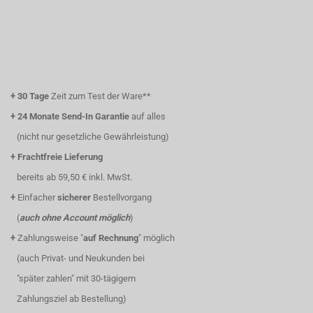
+
30 Tage
Zeit zum Test der Ware**
+
24 Monate Send-In Garantie
auf alles
(nicht nur gesetzliche Gewährleistung)
+
Frachtfreie Lieferung
bereits ab 59,50 € inkl. MwSt.
+
Einfacher
sicherer
Bestellvorgang
(
auch ohne Account möglich
)
+
Zahlungsweise "
auf Rechnung
" möglich
(auch Privat- und Neukunden bei
"später zahlen" mit 30-tägigem
Zahlungsziel ab Bestellung)