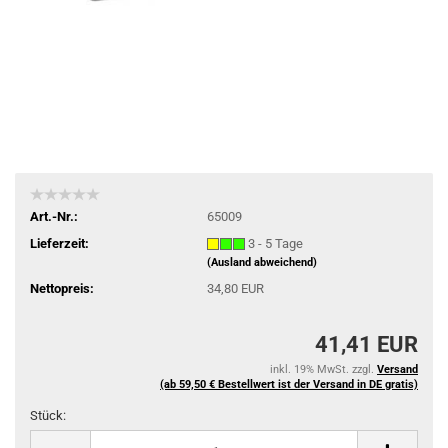
Art.-Nr.:
65009
Lieferzeit:
3 - 5 Tage
(Ausland abweichend)
Nettopreis:
34,80 EUR
41,41 EUR
inkl. 19% MwSt. zzgl.
Versand
(ab 59,50 € Bestellwert ist der Versand in DE gratis)
Stück:
Stück