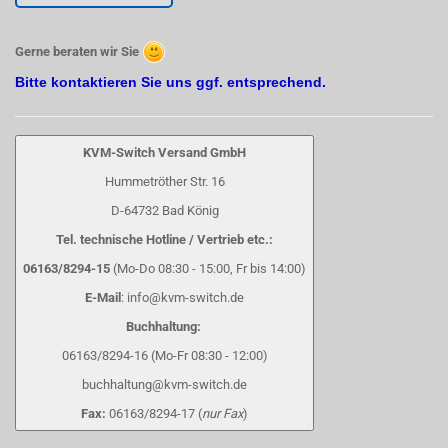
Gerne beraten wir Sie
Bitte kontaktieren Sie uns ggf. entsprechend.
KVM-Switch Versand GmbH
Hummetröther Str. 16
D-64732 Bad König
Tel. technische Hotline / Vertrieb etc.:
06163/8294-15
(Mo-Do 08:30 - 15:00, Fr bis 14:00)
E-Mail
: info@kvm-switch.de
Buchhaltung:
06163/8294-16 (Mo-Fr 08:30 - 12:00)
buchhaltung@kvm-switch.de
Fax:
06163/8294-17 (
nur Fax
)