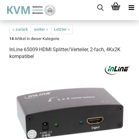
« zurück
weiter »
Letzter »
14
Artikel in dieser Kategorie
InLine 65009 HDMI Splitter/Verteiler, 2-fach, 4Kx2K
kompatibel