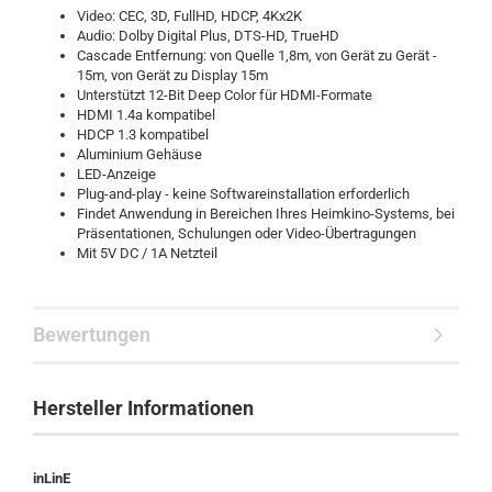
Video: CEC, 3D, FullHD, HDCP, 4Kx2K
Audio: Dolby Digital Plus, DTS-HD, TrueHD
Cascade Entfernung: von Quelle 1,8m, von Gerät zu Gerät -
15m, von Gerät zu Display 15m
Unterstützt 12-Bit Deep Color für HDMI-Formate
HDMI 1.4a kompatibel
HDCP 1.3 kompatibel
Aluminium Gehäuse
LED-Anzeige
Plug-and-play - keine Softwareinstallation erforderlich
Findet Anwendung in Bereichen Ihres Heimkino-Systems, bei
Präsentationen, Schulungen oder Video-Übertragungen
Mit 5V DC / 1A Netzteil
Bewertungen
Hersteller Informationen
inLinE