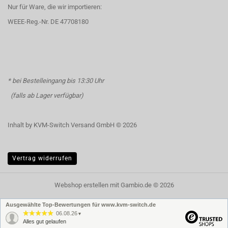
Nur für Ware, die wir importieren:
WEEE-Reg.-Nr. DE 47708180
* bei Bestelleingang bis 13:30 Uhr
(falls ab Lager verfügbar)
Inhalt by KVM-Switch Versand GmbH © 2026
Vertrag widerrufen
Webshop erstellen
mit Gambio.de © 2026
Ausgewählte Top-Bewertungen für www.kvm-switch.de
06.08.26
▼
Alles gut gelaufen