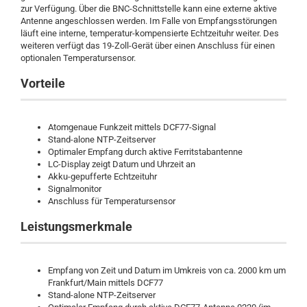
zur Verfügung. Über die BNC-Schnittstelle kann eine externe aktive
Antenne angeschlossen werden. Im Falle von Empfangsstörungen
läuft eine interne, temperatur-kompensierte Echtzeituhr weiter. Des
weiteren verfügt das 19-Zoll-Gerät über einen Anschluss für einen
optionalen Temperatursensor.
Vorteile
Atomgenaue Funkzeit mittels DCF77-Signal
Stand-alone NTP-Zeitserver
Optimaler Empfang durch aktive Ferritstabantenne
LC-Display zeigt Datum und Uhrzeit an
Akku-gepufferte Echtzeituhr
Signalmonitor
Anschluss für Temperatursensor
Leistungsmerkmale
Empfang von Zeit und Datum im Umkreis von ca. 2000 km um
Frankfurt/Main mittels DCF77
Stand-alone NTP-Zeitserver