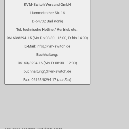
KVM-Switch Versand GmbH
Hummetröther Str. 16
D-64732 Bad König
Tel. technische Hotline / Vertrieb etc.:
06163/8294-15
(Mo-Do 08:30 - 15:00, Fr bis 14:00)
E-Mail
: info@kvm-switch.de
Buchhaltung:
06163/8294-16 (Mo-Fr 08:30 - 12:00)
buchhaltung@kvm-switch.de
Fax:
06163/8294-17 (
nur Fax
)