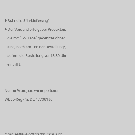
+
Schnelle
24h-Lieferung
*
+
Der Versand erfolgt bei Produkten,
die mit "1-2 Tage" gekennzeichnet
sind, noch am Tag der Bestellung*,
sofern die Bestellung vor 13:30 Uhr
eintrifft.
Nur für Ware, die wir importieren:
WEEE-Reg.-Nr. DE 47708180
* bei Bestelleingang bis 13:30 Uhr