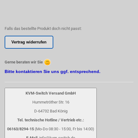
Falls das bestellte Produkt doch nicht passt:
Vertrag widerrufen
Gerne beraten wir Sie
Bitte kontaktieren Sie uns ggf. entsprechend.
KVM-Switch Versand GmbH
Hummetröther Str. 16
D-64732 Bad König
Tel. technische Hotline / Vertrieb etc.:
06163/8294-15
(Mo-Do 08:30 - 15:00, Fr bis 14:00)
E-Mail
: info@kvm-switch.de