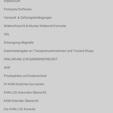
Impressum
Firmware/Software
Versand- & Zahlungsbedingungen
Widerrufsrecht & Muster-Widerrufsformular
SSL
Entsorgung Altgeräte
Datenweitergabe an Transportunternehmen und Trusted Shops
ERKLÄRUNG ZUR BARRIEREFREIHEIT
AGB
Privatsphäre und Datenschutz
IP KVM-Switches live testen
KVM LCD-Konsolen Übersicht
KVM-Extender Übersicht
Die KVM LCD Konsole