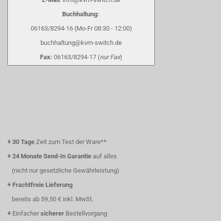
Buchhaltung:
06163/8294-16 (Mo-Fr 08:30 - 12:00)
buchhaltung@kvm-switch.de
Fax:
06163/8294-17 (
nur Fax
)
+
30 Tage
Zeit zum Test der Ware**
+
24 Monate Send-In Garantie
auf alles
(nicht nur gesetzliche Gewährleistung)
+
Frachtfreie Lieferung
bereits ab 59,50 € inkl. MwSt.
+
Einfacher
sicherer
Bestellvorgang