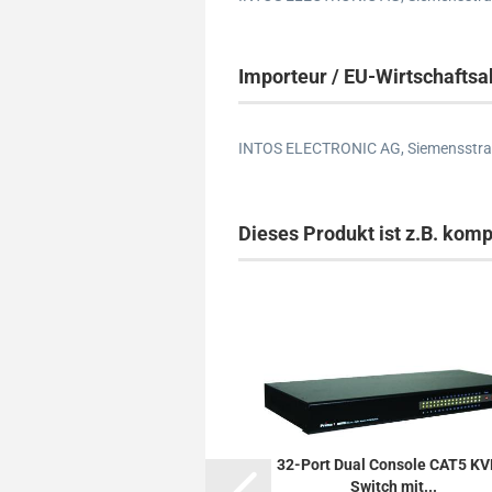
Importeur / EU-Wirtschaftsa
INTOS ELECTRONIC AG,
Siemensstra
Dieses Produkt ist z.B. komp
32-Port Dual Console CAT5 K
Switch mit...