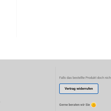
Falls das bestellte Produkt doch nich
Vertrag widerrufen
r
Gerne beraten wir Sie