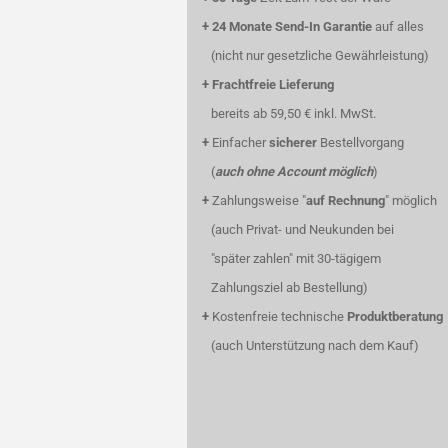
+
24 Monate Send-In Garantie
auf alles
(nicht nur gesetzliche Gewährleistung)
+
Frachtfreie Lieferung
bereits ab 59,50 € inkl. MwSt.
+
Einfacher
sicherer
Bestellvorgang
(
auch ohne Account möglich
)
+
Zahlungsweise "
auf Rechnung
" möglich
(auch Privat- und Neukunden bei
"später zahlen" mit 30-tägigem
Zahlungsziel ab Bestellung)
+
Kostenfreie technische
Produktberatung
(auch Unterstützung nach dem Kauf)