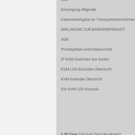
Entsorgung Altgeräte
Datenweitergabe an Transportunternehmen
ERKLÄRUNG ZUR BARRIEREFREIHEIT
AGB
Privatsphäre und Datenschutz
IP KVM-Switches live testen
KVM LCD-Konsolen Übersicht
KVM-Extender Übersicht
Die KVM LCD Konsole
+
30 Tage
Zeit zum Test der Ware**