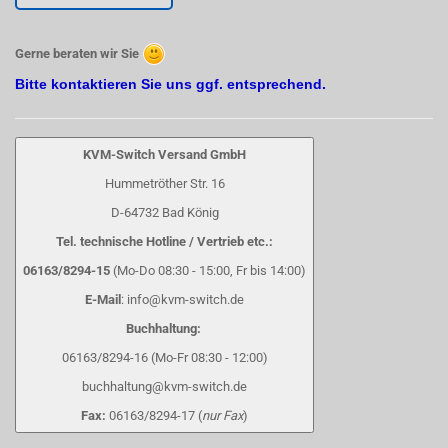
Gerne beraten wir Sie
Bitte kontaktieren Sie uns ggf. entsprechend.
KVM-Switch Versand GmbH
Hummetröther Str. 16
D-64732 Bad König
Tel. technische Hotline / Vertrieb etc.:
06163/8294-15
(Mo-Do 08:30 - 15:00, Fr bis 14:00)
E-Mail
: info@kvm-switch.de
Buchhaltung:
06163/8294-16 (Mo-Fr 08:30 - 12:00)
buchhaltung@kvm-switch.de
Fax:
06163/8294-17 (
nur Fax
)