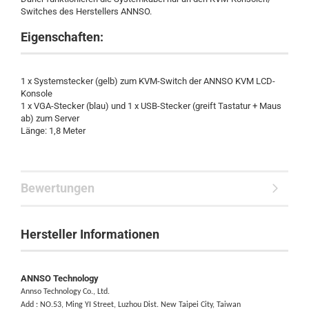
Switches des Herstellers ANNSO.
Eigenschaften:
1 x Systemstecker (gelb) zum KVM-Switch der ANNSO KVM LCD-
Konsole
1 x VGA-Stecker (blau) und 1 x USB-Stecker (greift Tastatur + Maus
ab) zum Server
Länge: 1,8 Meter
Bewertungen
Hersteller Informationen
ANNSO Technology
Annso Technology Co., Ltd.
Add : NO.53, Ming YI Street, Luzhou Dist. New
Taipei City
, Taiwan