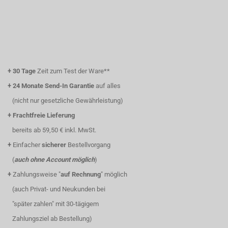
+
30 Tage
Zeit zum Test der Ware**
+
24 Monate Send-In Garantie
auf alles
(nicht nur gesetzliche Gewährleistung)
+
Frachtfreie Lieferung
bereits ab 59,50 € inkl. MwSt.
+
Einfacher
sicherer
Bestellvorgang
(
auch ohne Account möglich
)
+
Zahlungsweise "
auf Rechnung
" möglich
(auch Privat- und Neukunden bei
"später zahlen" mit 30-tägigem
Zahlungsziel ab Bestellung)