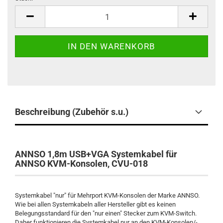
Stück
Beschreibung (Zubehör s.u.)
ANNSO 1,8m USB+VGA Systemkabel für
ANNSO KVM-Konsolen, CVU-018
Systemkabel "nur" für Mehrport KVM-Konsolen der Marke ANNSO.
Wie bei allen Systemkabeln aller Hersteller gibt es keinen
Belegungsstandard für den "nur einen" Stecker zum KVM-Switch.
Daher funktionieren die Systemkabel nur an den KVM-Konsolen/-