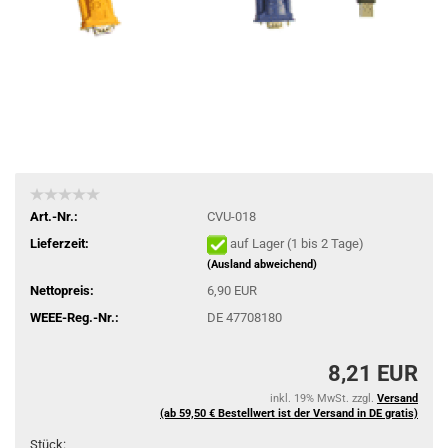
Art.-Nr.:
CVU-018
Lieferzeit:
auf Lager (1 bis 2 Tage)
(Ausland abweichend)
Nettopreis:
6,90 EUR
WEEE-Reg.-Nr.:
DE 47708180
8,21 EUR
inkl. 19% MwSt. zzgl.
Versand
(ab 59,50 € Bestellwert ist der Versand in DE gratis)
Stück: