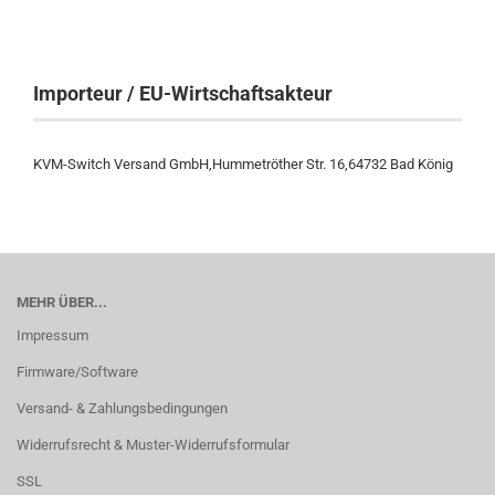
Importeur / EU-Wirtschaftsakteur
KVM-Switch Versand GmbH,Hummetröther Str. 16,64732 Bad König
MEHR ÜBER...
Impressum
Firmware/Software
Versand- & Zahlungsbedingungen
Widerrufsrecht & Muster-Widerrufsformular
SSL