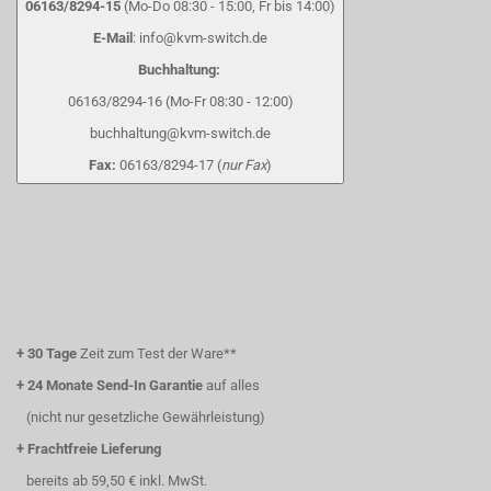
06163/8294-15
(Mo-Do 08:30 - 15:00, Fr bis 14:00)
E-Mail
: info@kvm-switch.de
Buchhaltung:
06163/8294-16 (Mo-Fr 08:30 - 12:00)
buchhaltung@kvm-switch.de
Fax:
06163/8294-17 (
nur Fax
)
+
30 Tage
Zeit zum Test der Ware**
+
24 Monate Send-In Garantie
auf alles
(nicht nur gesetzliche Gewährleistung)
+
Frachtfreie Lieferung
bereits ab 59,50 € inkl. MwSt.