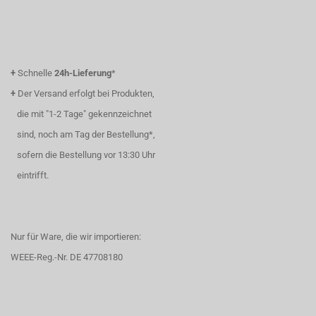
+
Schnelle
24h-Lieferung
*
+
Der Versand erfolgt bei Produkten,
die mit "1-2 Tage" gekennzeichnet
sind, noch am Tag der Bestellung*,
sofern die Bestellung vor 13:30 Uhr
eintrifft.
Nur für Ware, die wir importieren:
WEEE-Reg.-Nr. DE 47708180