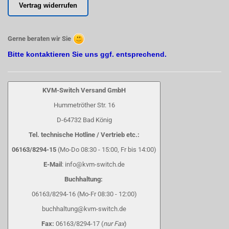
Vertrag widerrufen
Gerne beraten wir Sie
Bitte kontaktieren Sie uns ggf. entsprechend.
KVM-Switch Versand GmbH
Hummetröther Str. 16
D-64732 Bad König
Tel. technische Hotline / Vertrieb etc.:
06163/8294-15
(Mo-Do 08:30 - 15:00, Fr bis 14:00)
E-Mail
: info@kvm-switch.de
Buchhaltung:
06163/8294-16 (Mo-Fr 08:30 - 12:00)
buchhaltung@kvm-switch.de
Fax:
06163/8294-17 (
nur Fax
)