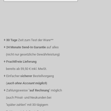
+
30 Tage
Zeit zum Test der Ware**
+
24 Monate Send-In Garantie
auf alles
(nicht nur gesetzliche Gewährleistung)
+
Frachtfreie Lieferung
bereits ab 59,50 € inkl. MwSt.
+
Einfacher
sicherer
Bestellvorgang
(
auch ohne Account möglich
)
+
Zahlungsweise "
auf Rechnung
" möglich
(auch Privat- und Neukunden bei
"später zahlen" mit 30-tägigem