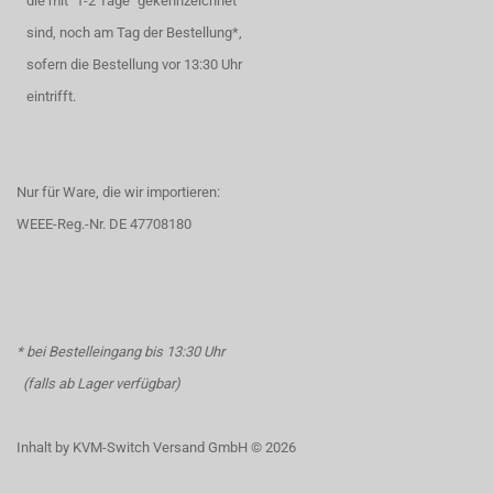
die mit "1-2 Tage" gekennzeichnet
sind, noch am Tag der Bestellung*,
sofern die Bestellung vor 13:30 Uhr
eintrifft.
Nur für Ware, die wir importieren:
WEEE-Reg.-Nr. DE 47708180
* bei Bestelleingang bis 13:30 Uhr
(falls ab Lager verfügbar)
Inhalt by KVM-Switch Versand GmbH © 2026