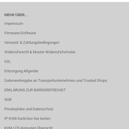
MEHR ÜBER...
Impressum
Firmware/Software
Versand- & Zahlungsbedingungen
Widerrufsrecht & Muster-Widerrufsformular
SSL
Entsorgung Altgeräte
Datenweitergabe an Transportunternehmen und Trusted Shops
ERKLÄRUNG ZUR BARRIEREFREIHEIT
AGB
Privatsphäre und Datenschutz
IP KVM-Switches live testen
KVM LCD-Konsolen Übersicht