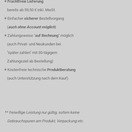
+
Frachtfreie Lieferung
bereits ab 59,50 € inkl. MwSt.
+
Einfacher
sicherer
Bestellvorgang
(
auch ohne Account möglich
)
+
Zahlungsweise "
auf Rechnung
" möglich
(auch Privat- und Neukunden bei
"später zahlen" mit 30-tägigem
Zahlungsziel ab Bestellung)
+
Kostenfreie technische
Produktberatung
(auch Unterstützung nach dem Kauf)
** freiwillige Leistung nur gültig, sofern keine
Gebrauchspuren am Produkt, Verpackung etc.