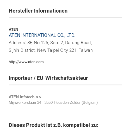
Hersteller Informationen
ATEN
ATEN INTERNATIONAL CO., LTD.
Address: 3F, No.125, Sec. 2, Datung Road,
Sijhih District, New Taipei City 221, Taiwan
http://www.aten.com
Importeur / EU-Wirtschaftsakteur
ATEN Infotech n.v.
Mijnwerkerslaan 34 | 3550 Heusden-Zolder (Belgium)
Dieses Produkt ist z.B. kompatibel zu: