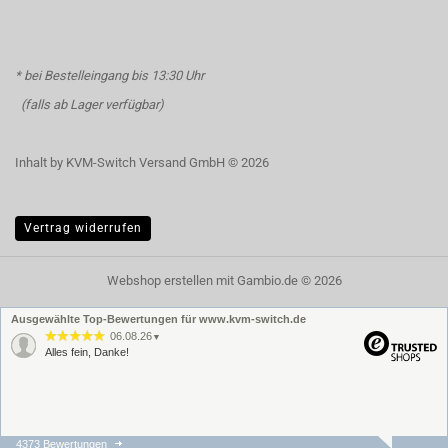
* bei Bestelleingang bis 13:30 Uhr
(falls ab Lager verfügbar)
Inhalt by KVM-Switch Versand GmbH © 2026
Vertrag widerrufen
Webshop erstellen
mit Gambio.de © 2026
Ausgewählte Top-Bewertungen für www.kvm-switch.de
06.08.26
▼
Alles fein, Danke!
4373 Bewertungen