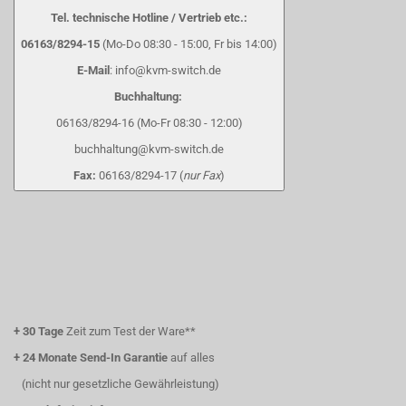
Tel. technische Hotline / Vertrieb etc.:
06163/8294-15
(Mo-Do 08:30 - 15:00, Fr bis 14:00)
E-Mail
: info@kvm-switch.de
Buchhaltung:
06163/8294-16 (Mo-Fr 08:30 - 12:00)
buchhaltung@kvm-switch.de
Fax:
06163/8294-17 (
nur Fax
)
+
30 Tage
Zeit zum Test der Ware**
+
24 Monate Send-In Garantie
auf alles
(nicht nur gesetzliche Gewährleistung)