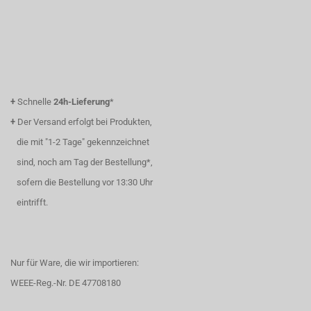
+
Schnelle
24h-Lieferung
*
+
Der Versand erfolgt bei Produkten,
die mit "1-2 Tage" gekennzeichnet
sind, noch am Tag der Bestellung*,
sofern die Bestellung vor 13:30 Uhr
eintrifft.
Nur für Ware, die wir importieren:
WEEE-Reg.-Nr. DE 47708180