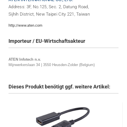
Address: 3F, No.125, Sec. 2, Datung Road,
Sijhih District, New Taipei City 221, Taiwan
http://www.aten.com
Importeur / EU-Wirtschaftsakteur
ATEN Infotech n.v.
Mijnwerkerslaan 34 | 3550 Heusden-Zolder (Belgium)
Dieses Produkt benötigt ggf. weitere Artikel: