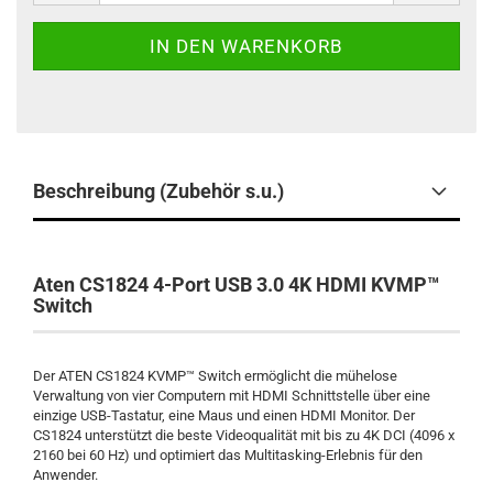
Beschreibung (Zubehör s.u.)
Aten CS1824 4-Port USB 3.0 4K HDMI KVMP™
Switch
Der ATEN CS1824 KVMP™ Switch ermöglicht die mühelose
Verwaltung von vier Computern mit HDMI Schnittstelle über eine
einzige USB-Tastatur, eine Maus und einen HDMI Monitor. Der
CS1824 unterstützt die beste Videoqualität mit bis zu 4K DCI (4096 x
2160 bei 60 Hz) und optimiert das Multitasking-Erlebnis für den
Anwender.