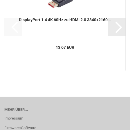
DisplayPort 1.4 4K 60Hz zu HDMI 2.0 3840x2160...
13,67 EUR
MEHR ÜBER...
Impressum
Firmware/Software