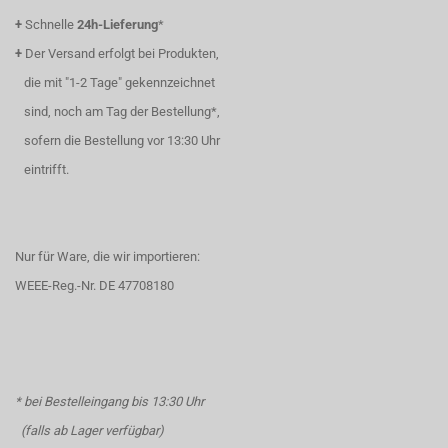
+
Schnelle
24h-Lieferung
*
+
Der Versand erfolgt bei Produkten,
die mit "1-2 Tage" gekennzeichnet
sind, noch am Tag der Bestellung*,
sofern die Bestellung vor 13:30 Uhr
eintrifft.
Nur für Ware, die wir importieren:
WEEE-Reg.-Nr. DE 47708180
* bei Bestelleingang bis 13:30 Uhr
(falls ab Lager verfügbar)