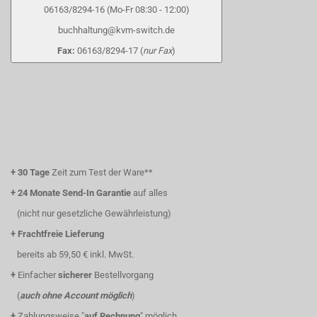
06163/8294-16 (Mo-Fr 08:30 - 12:00)
buchhaltung@kvm-switch.de
Fax:
06163/8294-17 (
nur Fax
)
+
30 Tage
Zeit zum Test der Ware**
+
24 Monate Send-In Garantie
auf alles
(nicht nur gesetzliche Gewährleistung)
+
Frachtfreie Lieferung
bereits ab 59,50 € inkl. MwSt.
+
Einfacher
sicherer
Bestellvorgang
(
auch ohne Account möglich
)
+
Zahlungsweise "
auf Rechnung
" möglich