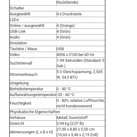
Rückblende)
Schalter
Ausgewählt
4 x Drucktaste
LEDs
Online / ausgewählt
4 (Orange)
USB-Link
4 (Grün)
Audio
4 (Grün)
Emulation
Tastatur / Maus
USB
Video
4096 x 2160 bei 60 Hz
1-99 Sekunden (Standard: 5
Suchintervall
Sek.)
5 V Gleichspannung, 2,535
Stromverbrauch
W, 54,5 BTU
Umgebung
Betriebstemperatur
0 - 40 °C
Aufbewahrungstemperatur
-20 - 60 °C
0 - 80% relative Luftfeuchte,
Feuchtigkeit
nicht kondensierend
Physikalische Eigenschaften
Gehäuse
Metall, Kunststoff
Gewicht
0,94 kg (2,07 lb)
27,00 x 8,80 x 5,55 cm
Abmessungen (L x B x H)
(10,63 x 3,46 x 2,19 Zoll)