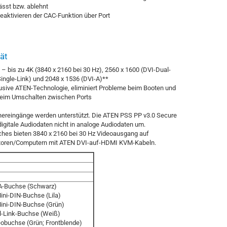
ässt bzw. ablehnt
Deaktivieren der CAC-Funktion über Port
ät
 – bis zu 4K (3840 x 2160 bei 30 Hz), 2560 x 1600 (DVI-Dual-
Single-Link) und 2048 x 1536 (DVI-A)**
sive ATEN-Technologie, eliminiert Probleme beim Booten und
 beim Umschalten zwischen Ports
hereingänge werden unterstützt. Die ATEN PSS PP v3.0 Secure
gitale Audiodaten nicht in analoge Audiodaten um.
hes bieten 3840 x 2160 bei 30 Hz Videoausgang auf
toren/Computern mit ATEN DVI-auf-HDMI KVM-Kabeln.
A-Buchse (Schwarz)
Mini-DIN-Buchse (Lila)
Mini-DIN-Buchse (Grün)
al-Link-Buchse (Weiß)
eobuchse (Grün; Frontblende)