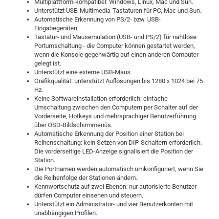
Multiplattform-kompatibel: Windows, Linux, Mac und Sun.
Unterstützt USB-Multimedia-Tastaturen für PC, Mac und Sun.
Automatische Erkennung von PS/2- bzw. USB-
Eingabegeräten.
Tastatur- und Mausemulation (USB- und PS/2) für nahtlose
Portumschaltung - die Computer können gestartet werden,
wenn die Konsole gegenwärtig auf einen anderen Computer
gelegt ist.
Unterstützt eine externe USB-Maus.
Grafikqualität: unterstützt Auflösungen bis 1280 x 1024 bei 75
Hz.
Keine Softwareinstallation erforderlich: einfache
Umschaltung zwischen den Computern per Schalter auf der
Vorderseite, Hotkeys und mehrsprachiger Benutzerführung
über OSD-Bildschirmmenüs.
Automatische Erkennung der Position einer Station bei
Reihenschaltung: kein Setzen von DIP-Schaltern erforderlich.
Die vorderseitige LED-Anzeige signalisiert die Position der
Station.
Die Portnamen werden automatisch umkonfiguriert, wenn Sie
die Reihenfolge der Stationen ändern.
Kennwortschutz auf zwei Ebenen: nur autorisierte Benutzer
dürfen Computer einsehen und steuern.
Unterstützt ein Administrator- und vier Benutzerkonten mit
unabhängigen Profilen.