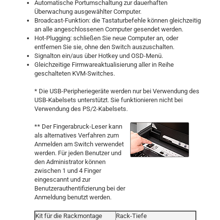
Automatische Portumschaltung zur dauerhaften
Überwachung ausgewählter Computer.
Broadcast-Funktion: die Tastaturbefehle können gleichzeitig
an alle angeschlossenen Computer gesendet werden.
Hot-Plugging: schließen Sie neue Computer an, oder
entfernen Sie sie, ohne den Switch auszuschalten.
Signalton ein/aus über Hotkey und OSD-Menü.
Gleichzeitige Firmwareaktualisierung aller in Reihe
geschalteten KVM-Switches.
* Die USB-Peripheriegeräte werden nur bei Verwendung des
USB-Kabelsets unterstützt. Sie funktionieren nicht bei
Verwendung des PS/2-Kabelsets.
** Der Fingerabruck-Leser kann
als alternatives Verfahren zum
Anmelden am Switch verwendet
werden. Für jeden Benutzer und
den Administrator können
zwischen 1 und 4 Finger
eingescannt und zur
Benutzerauthentifizierung bei der
Anmeldung benutzt werden.
Kit für die Rackmontage
Rack-Tiefe