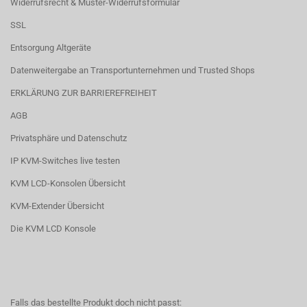
Widerrufsrecht & Muster-Widerrufsformular
SSL
Entsorgung Altgeräte
Datenweitergabe an Transportunternehmen und Trusted Shops
ERKLÄRUNG ZUR BARRIEREFREIHEIT
AGB
Privatsphäre und Datenschutz
IP KVM-Switches live testen
KVM LCD-Konsolen Übersicht
KVM-Extender Übersicht
Die KVM LCD Konsole
Falls das bestellte Produkt doch nicht passt: