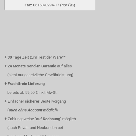
Fax:
06163/8294-17 (
nur Fax
)
+
30 Tage
Zeit zum Test der Ware**
+
24 Monate Send-In Garantie
auf alles
(nicht nur gesetzliche Gewährleistung)
+
Frachtfreie Lieferung
bereits ab 59,50 € inkl. MwSt.
+
Einfacher
sicherer
Bestellvorgang
(
auch ohne Account möglich
)
+
Zahlungsweise "
auf Rechnung
" möglich
(auch Privat- und Neukunden bei