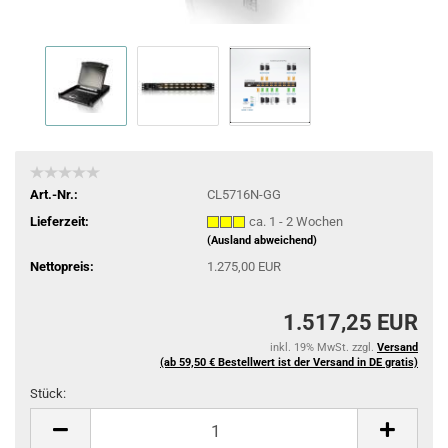
Art.-Nr.:
CL5716N-GG
Lieferzeit:
ca. 1 - 2 Wochen
(Ausland abweichend)
Nettopreis:
1.275,00 EUR
1.517,25 EUR
inkl. 19% MwSt. zzgl.
Versand
(ab 59,50 € Bestellwert ist der Versand in DE gratis)
Stück:
Stück