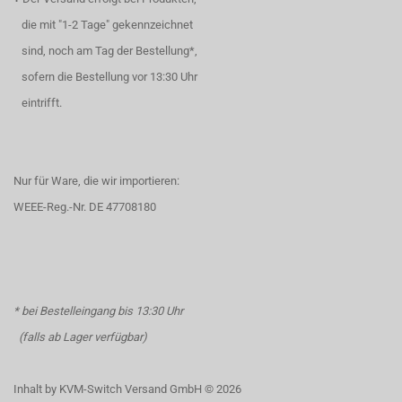
die mit "1-2 Tage" gekennzeichnet
sind, noch am Tag der Bestellung*,
sofern die Bestellung vor 13:30 Uhr
eintrifft.
Nur für Ware, die wir importieren:
WEEE-Reg.-Nr. DE 47708180
* bei Bestelleingang bis 13:30 Uhr
(falls ab Lager verfügbar)
Inhalt by KVM-Switch Versand GmbH © 2026