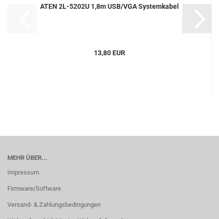
ATEN 2L-5202U 1,8m USB/VGA Systemkabel
13,80 EUR
MEHR ÜBER...
Impressum
Firmware/Software
Versand- & Zahlungsbedingungen